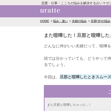
恋愛・仕事・こころの悩みを解決する占いマガ
HOME
悩み・迷い
夫婦の悩み
旦那(夫)の悩み
また喧嘩した！旦那と喧嘩した
どんなに仲がいい夫婦だって、喧嘩
頭では分かっていても、どうやって
るでしょう。
今回は、
旦那と喧嘩したときスムー
また旦那と喧嘩しちゃった…！