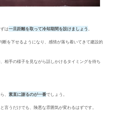
まずは
一旦距離を取って冷却期間を設けましょう
。
判断を下せるようになり、感情が落ち着いてきて建設的
。
で、相手の様子を見ながら話しかけるタイミングを待ち
なら、
素直に謝るのが一番
でしょう。
」と言うだけでも、険悪な雰囲気が変わるはずです。