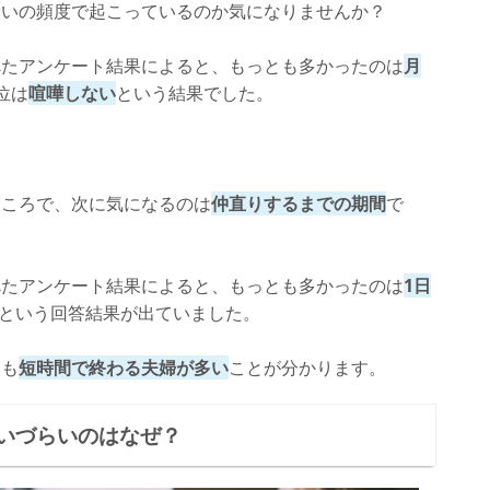
らいの頻度で起こっているのか気になりませんか？
べたアンケート結果によると、もっとも多かったのは
月
位は
喧嘩しない
という結果でした。
ところで、次に気になるのは
仲直りするまでの期間
で
べたアンケート結果によると、もっとも多かったのは
1日
という回答結果が出ていました。
ても
短時間で終わる夫婦が多い
ことが分かります。
いづらいのはなぜ？