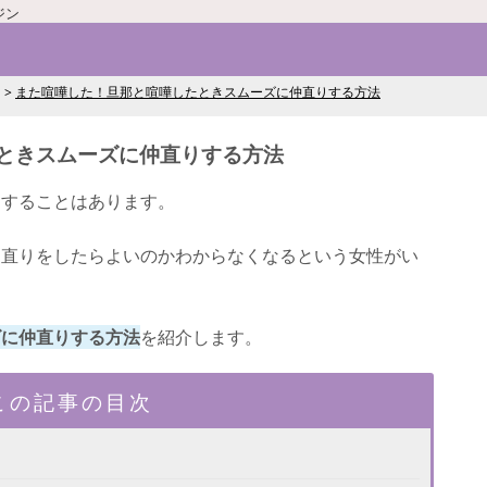
ジン
また喧嘩した！旦那と喧嘩したときスムーズに仲直りする方法
ときスムーズに仲直りする方法
をすることはあります。
仲直りをしたらよいのかわからなくなるという女性がい
ズに仲直りする方法
を紹介します。
この記事の目次