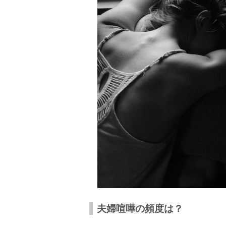
喧嘩をしたら早めに仲直りをしよう！
夫婦喧嘩の頻度は？