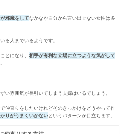
ドが邪魔をして
なかなか自分から言い出せない女性は多
ている人までいるようです。
たことになり、
相手が有利な立場に立つような気がして
す。
まずい雰囲気が長引いてしまう夫婦はいるでしょう。
形で仲直りをしたいけれどそのきっかけをどうやって作
掛かりがうまくいかない
というパターンが目立ちます。
に仲直りする方法