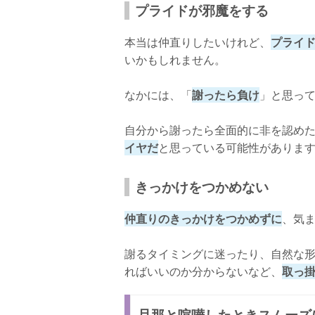
プライドが邪魔をする
本当は仲直りしたいけれど、
プライ
いかもしれません。
なかには、「
謝ったら負け
」と思っ
自分から謝ったら全面的に非を認め
イヤだ
と思っている可能性がありま
きっかけをつかめない
仲直りのきっかけをつかめずに
、気
謝るタイミングに迷ったり、自然な
ればいいのか分からないなど、
取っ
旦那と喧嘩したときスムーズ