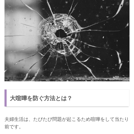
大喧嘩を防ぐ方法とは？
夫婦生活は、たびたび問題が起こるため喧嘩をして当たり
前です。