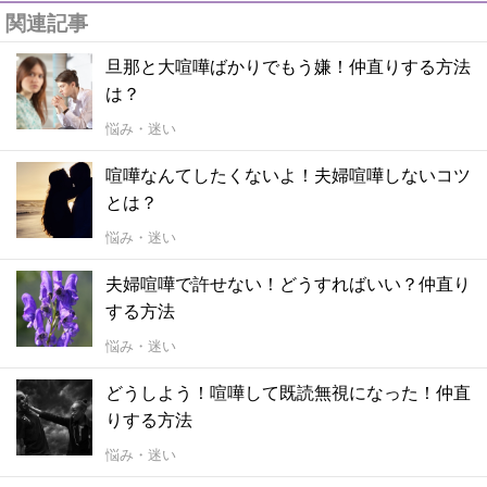
関連記事
旦那と大喧嘩ばかりでもう嫌！仲直りする方法
は？
悩み・迷い
喧嘩なんてしたくないよ！夫婦喧嘩しないコツ
とは？
悩み・迷い
夫婦喧嘩で許せない！どうすればいい？仲直り
する方法
悩み・迷い
どうしよう！喧嘩して既読無視になった！仲直
りする方法
悩み・迷い