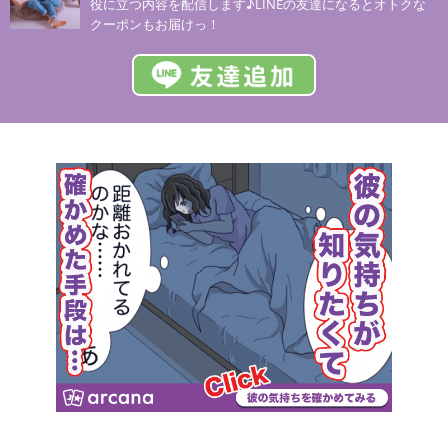
役に立つ内容を配信します♪LINEの友達になるとオトクな
クーポンもお届けっ！