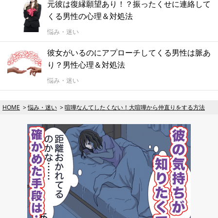
元彼は復縁願望あり！？振ったくせに連絡して
くる男性の心理＆対処法
悩み・迷い
彼女がいるのにアプローチしてくる男性は脈あ
り？男性心理＆対処法
悩み・迷い
HOME
悩み・迷い
喧嘩なんてしたくない！大喧嘩から仲直りをする方法