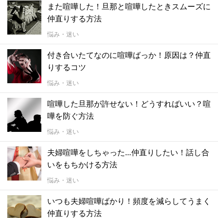
また喧嘩した！旦那と喧嘩したときスムーズに
仲直りする方法
悩み・迷い
付き合いたてなのに喧嘩ばっか！原因は？仲直
りするコツ
悩み・迷い
喧嘩した旦那が許せない！どうすればいい？喧
嘩を防ぐ方法
悩み・迷い
夫婦喧嘩をしちゃった…仲直りしたい！話し合
いをもちかける方法
悩み・迷い
いつも夫婦喧嘩ばかり！頻度を減らしてうまく
仲直りする方法