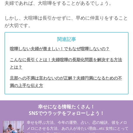
夫婦であれば、大喧嘩をすることがあるでしょう。
しかし、大喧嘩は長引かせずに、早めに仲直りをすること
が大切です。
関連記事
喧嘩しない夫婦が羨ましい！でもなぜ喧嘩しないの？
こんなに長引くとは！夫婦喧嘩の長期化問題を解決する方法
とは？
旦那への不満は言わないのが正解？夫婦円満になるための不
満の上手な伝え方
幸せになる情報たくさん！
SNSでウラッテをフォローしよう！
幸せを呼ぶ方法、今年の運勢、占い、恋の秘訣、彼をメロ
メロにさせる方法、あの人が冷たい理由…etc 女性にとって