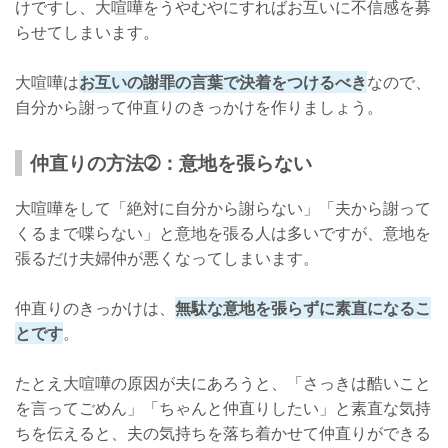
けですし、大喧嘩をうやむやにすればお互いに不信感を募
らせてしまいます。
大喧嘩は
お互いの謝罪の言葉で決着をつけるべき
なので、
自分から謝って仲直りのきっかけを作りましょう。
仲直りの方法➁：意地を張らない
大喧嘩をして「絶対に自分から謝らない」「夫から謝って
くるまで喋らない」と意地を張る人は多いですが、意地を
張るだけ夫婦仲が悪くなってしまいます。
仲直りのきっかけは、
無駄な意地を張らずに素直になるこ
とです
。
たとえ大喧嘩の原因が夫にあろうと、「さっきは酷いこと
を言ってごめん」「ちゃんと仲直りしたい」と素直な気持
ちを伝えると、夫の気持ちを落ち着かせて仲直りができる