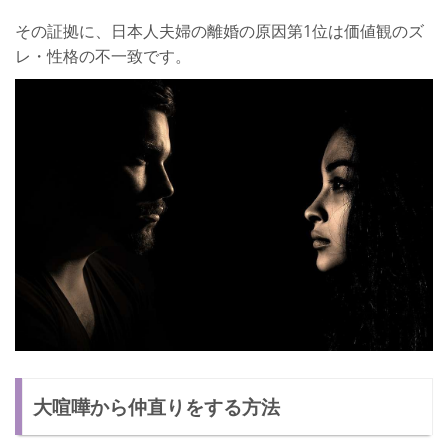
その証拠に、日本人夫婦の離婚の原因第1位は価値観のズ
レ・性格の不一致です。
大喧嘩から仲直りをする方法