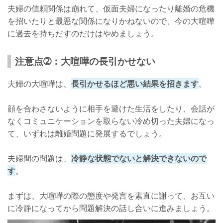
夫婦の信頼関係は崩れて、仮面夫婦になったり離婚の危機
を招いたりと最悪な関係になりかねないので、今の大喧嘩
に過去を持ちだすのだけはやめましょう。
注意点➁：大喧嘩の長引かせない
夫婦の大喧嘩は、
長引かせるほど悪い結果を招きます
。
顔を合わさないように相手を避けた生活をしたり、会話が
なくコミュニケーションを取らない冷め切った夫婦になっ
て、いずれは離婚問題に発展するでしょう。
夫婦間の問題は、
冷静な状態でないと解決できないので
す
。
まずは、大喧嘩の際の態度や発言を素直に謝って、お互い
に冷静になってから問題解決の話し合いに進みましょう。