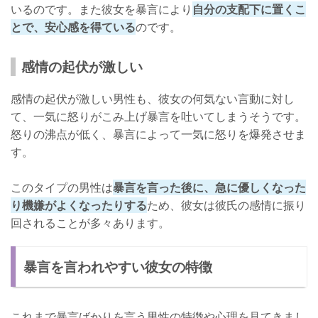
いるのです。また彼女を暴言により
自分の支配下に置くこ
とで、安心感を得ている
のです。
感情の起伏が激しい
感情の起伏が激しい男性も、彼女の何気ない言動に対し
て、一気に怒りがこみ上げ暴言を吐いてしまうそうです。
怒りの沸点が低く、暴言によって一気に怒りを爆発させま
す。
このタイプの男性は
暴言を言った後に、急に優しくなった
り機嫌がよくなったりする
ため、彼女は彼氏の感情に振り
回されることが多々あります。
暴言を言われやすい彼女の特徴
これまで暴言ばかりを言う男性の特徴や心理を見てきまし