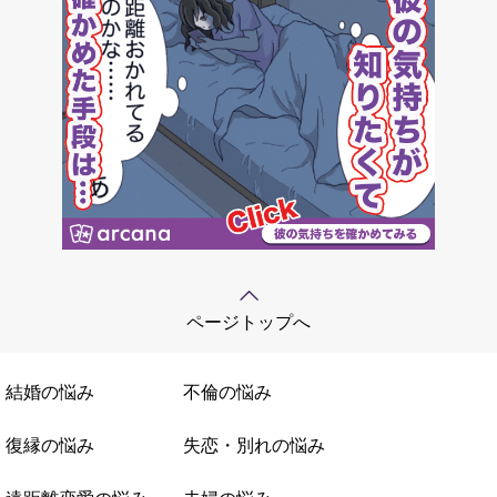
ページトップへ
結婚の悩み
不倫の悩み
復縁の悩み
失恋・別れの悩み