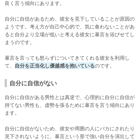
良く言う傾向にあります。
自分に自信があるため、彼女を見下していることが原因の
ようです。考え方が自己中心的で、気に食わないことがあ
ると自分より立場が低いと考える彼女に暴言を浴びせてし
まうのです。
暴言を言っても怒らずについてきてくれる彼女を利用し
て、
自分を正当化し優越感を抱いている
のです。
自分に自信がない
自分に自信がある男性とは真逆で、心理的に自分に自信が
持てない男性も、虚勢を張るために暴言を言う傾向にあり
ます。
自分に自信がないため、彼女や周囲の人にバカにされたり
見下されないように、暴言という形で強い自分を演出して