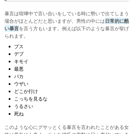
さいごに
暴言は喧嘩中で言い合いをしている時に勢いで出てしまう
場合がほとんどだと思いますが、男性の中には
日常的に酷
い暴言
を言う方もいます。例えば以下のような暴言が挙げ
られます。
ブス
デブ
キモイ
最悪
バカ
ウザい
どこか行け
こっちを見るな
うるさい
死ね
このような心にグサッとくる暴言を言われたことがある女