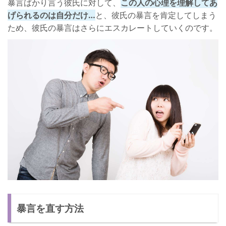
暴言ばかり言う彼氏に対して、
この人の心理を理解してあ
げられるのは自分だけ…
と、彼氏の暴言を肯定してしまう
ため、彼氏の暴言はさらにエスカレートしていくのです。
暴言を直す方法