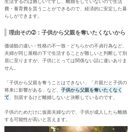
生活するのは難しいですし、離婚をしていないので生活
費・養育費を貰うことができるので、経済的に安定した暮
らしができます。
理由その➁：子供から父親を奪いたくないから
価値観の違い・性格の不一致・どちらかの不貞行為など、
夫婦が同じ屋根の下で生活することが難しいと判断して別
居に至りますが、子供にとっては関係ない話に違いありま
せん。
「子供から父親を奪うことはできない」「片親だと子供の
将来に影響がある」など、
子供から父親を奪いたくなく
て
、別居するけど離婚しないと決断しているのです。
子供のためだけに仮面夫婦なので、子供が成人したら離婚
する可能性が高いと言えます。