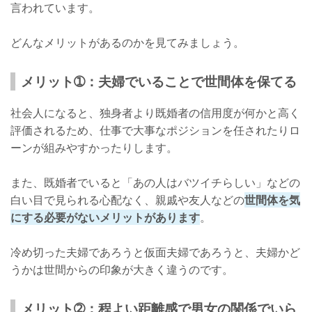
言われています。
どんなメリットがあるのかを見てみましょう。
メリット➀：夫婦でいることで世間体を保てる
社会人になると、独身者より既婚者の信用度が何かと高く
評価されるため、仕事で大事なポジションを任されたりロ
ーンが組みやすかったりします。
また、既婚者でいると「あの人はバツイチらしい」などの
白い目で見られる心配なく、親戚や友人などの
世間体を気
にする必要がないメリットがあります
。
冷め切った夫婦であろうと仮面夫婦であろうと、夫婦かど
うかは世間からの印象が大きく違うのです。
メリット➁：程よい距離感で男女の関係でいら