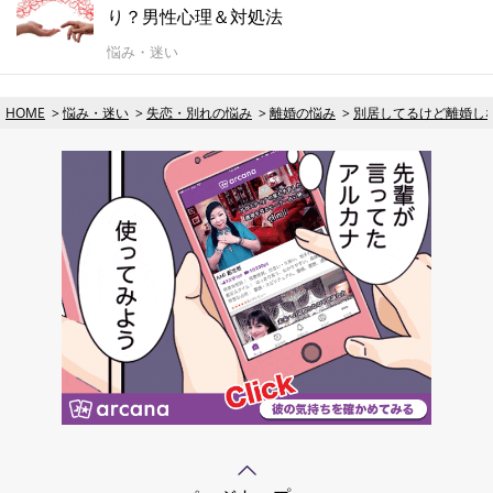
り？男性心理＆対処法
悩み・迷い
HOME
悩み・迷い
失恋・別れの悩み
離婚の悩み
別居してるけど離婚し