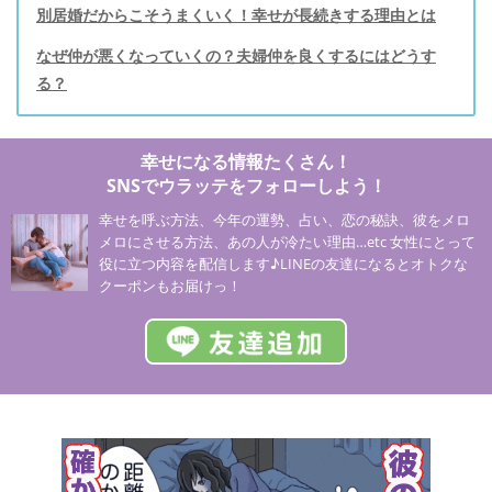
別居婚だからこそうまくいく！幸せが長続きする理由とは
なぜ仲が悪くなっていくの？夫婦仲を良くするにはどうす
る？
幸せになる情報たくさん！
SNSでウラッテをフォローしよう！
幸せを呼ぶ方法、今年の運勢、占い、恋の秘訣、彼をメロ
メロにさせる方法、あの人が冷たい理由…etc 女性にとって
役に立つ内容を配信します♪LINEの友達になるとオトクな
クーポンもお届けっ！