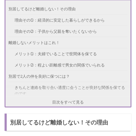
別居してるけど離婚しない！その理由
理由その➀：経済的に安定した暮らしができるから
理由その➁：子供から父親を奪いたくないから
離婚しないメリットはこれ！
メリット➀：夫婦でいることで世間体を保てる
メリット➁：程よい距離感で男女の関係でいられる
別居で2人の仲を良好に保つには？
きちんと連絡を取り合い適度に会うことが良好な関係を保てる
のです。
目次をすべて見る
別居中だけど離婚しない人のエピソード
いろんな夫婦がいます！
別居してるけど離婚しない！その理由