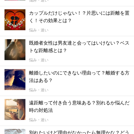
悩み・迷い
カップルだけじゃない！？片思いには距離を置
く！その効果とは？
悩み・迷い
既婚者女性は男友達と会ってはいけない？ベス
トな距離感とは？
悩み・迷い
離婚したいのにできない理由って？離婚する方
法はある？
悩み・迷い
遠距離って付き合う意味ある？別れるか悩んだ
時の対処法
悩み・迷い
別れたいけど理由がなかったら無理かな？どう