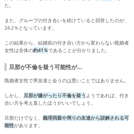
た。
また、グループの付き合いを続けていると回答したのが、
24.2％となっています。
この結果から、結婚前の付き合い方から変わらない既婚者
女性は全体の
約41％
であることが分かりました。
旦那が不倫を疑う可能性が…
既婚者女性で男友達と会うのは悪いことではありません。
しかし、
旦那が嫌がったり不倫を疑う
ようであれば、付き
合い方を考え直したほうがいいでしょう。
旦那だけでなく、
義理両親や周りの友達から誤解される可
能性
があります。