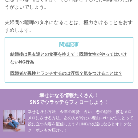
うがよいでしょう。
夫婦間の喧嘩のタネになることは、極力さけることをおす
すめします。
関連記事
結婚後は男友達との食事を控えて！既婚女性がやってはいけ
ないNG行為
既婚者が異性とランチするのは浮気？気をつけることは？
幸せになる情報たくさん！
SNSでウラッテをフォローしよう！
幸せを呼ぶ方法、今年の運勢、占い、恋の秘訣、彼をメロ
メロにさせる方法、あの人が冷たい理由…etc 女性にとって
役に立つ内容を配信します♪LINEの友達になるとオトクな
クーポンもお届けっ！