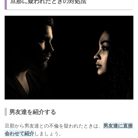
旦那に疑われたときの対処法
男友達を紹介する
旦那から男友達との不倫を疑われたときは、
男友達に直接
会わせて紹介
しましょう。