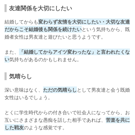
友達関係を大切にしたい
結婚してからも
変わらず友情を大切にしたい・大切な友達
だからこそ結婚後も関係を続けたい
という気持ちから、既
婚者女性は男友達と遊びたいと思うようです。
また、
「結婚してからアイツ変わったな」と言われたくな
い
気持ちがあるのかもしれません。
気晴らし
深い意味はなく、
ただの気晴らし
として男友達と会う既婚
女性はいるでしょう。
とくに学生時代からの付き合いで社会人になってから、お
互いにさまざまな愚痴を話した相手であれば、
苦楽を共に
した戦友
のような感覚です。