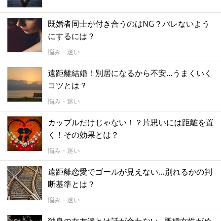
既婚者同士が付き合うのはNG？バレないよう
にするには？
悩み・迷い
遠距離結婚！別居になるから不安…うまくいく
コツとは？
悩み・迷い
カップルだけじゃない！？片思いには距離を置
く！その効果とは？
悩み・迷い
遠距離恋愛でゴールが見えない…別れるかの判
断基準とは？
悩み・迷い