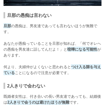
旦那の愚痴は言わない
旦那
の愚痴は、男友達であっても言わないほうが無難で
す。
あなたが愚痴っていることを旦那が知れば、「何でオレへ
の愚痴を男友達に話してんだよ！」と
喧嘩になる可能性
が
あります。
何より、夫婦仲がよくないと思われると
つけ入る隙を与え
ている
ことになるので注意が必要です。
2人きりで会わない
既婚者女性は、付き合いの長い男友達であっても、結婚後
は
2人きりで会うのは避けたほうが無難
です。