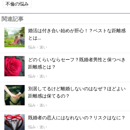
不倫の悩み
関連記事
婚活は付き合い始めが肝心！？ベストな距離感
とは…
悩み・迷い
どのくらいならセーフ？既婚者男性と保つべき
距離感とは？
悩み・迷い
別居してるけど離婚しないのはなぜ？ほどよい
距離感は保てるの？
悩み・迷い
既婚者の恋人にはなれないの？リスクはなに？
悩み・迷い