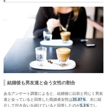
男友達を紹介する
家族ぐるみの付き合いにする
トラブルにならぬよう気をつけよう！
結婚後も男友達と会う女性の割合
あるアンケート調査によると、結婚後に以前と同じく男友
達と会っていると回答した既婚者女性は
35.87％
、夫に紹
介して付き合いを続けていると回答したのが
5.3％
でし