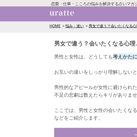
恋愛・仕事・こころの悩みを解決する占いマガ
HOME
悩み・迷い
男女で違う？会いたくなる心
男女で違う？会いたくなる心理
男性と女性は、どうしても
考えかた
お互いの違いをしっかり理解しない
男性的なアピールが女性に避けられ
不足の悲劇は数えたらキリがありま
ここでは、男性と女性の会いたくな
などをご紹介します。