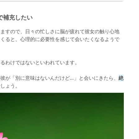
で補充したい
しますので、日々の忙しさに脳が疲れて彼女の触り心地
てくると、心理的に必要性を感じて会いたくなるようで
なるわけではないといわれています。
彼が「別に意味はないんだけど…」と会いにきたら、
絶
でしょう。