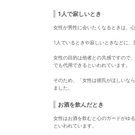
1人で寂しいとき
女性が男性に会いたくなるときは、
1人でいるときや寂しいときなどに、
女性の目的は他者との共感ですので
でも代用できるといわれています。
そのため、「女性は彼氏がほしいな
ました。
お酒を飲んだとき
女性はお酒を飲むと心のガードがゆ
といわれています。