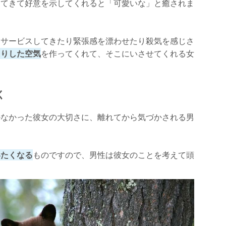
ってきて好意を示してくれると「可愛いな」と癒されま
にサービスしてきたり緊張感を漂わせたり殺気を感じさ
たりした空気
を作ってくれて、そこにいさせてくれる女
く
かなかった彼女の大切さに、離れてから気づかされる男
いたくなる
ものですので、男性は彼女のことを考えて頭