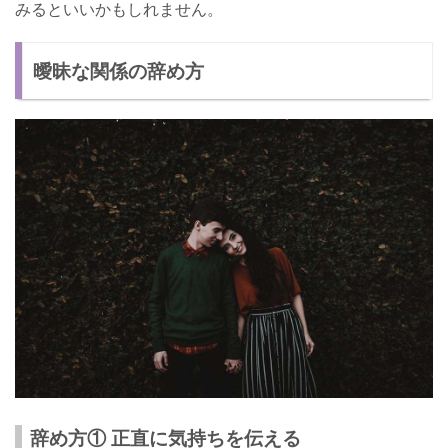
みるといいかもしれません。
曖昧な関係の辞め方
辞め方① 正直に気持ちを伝える