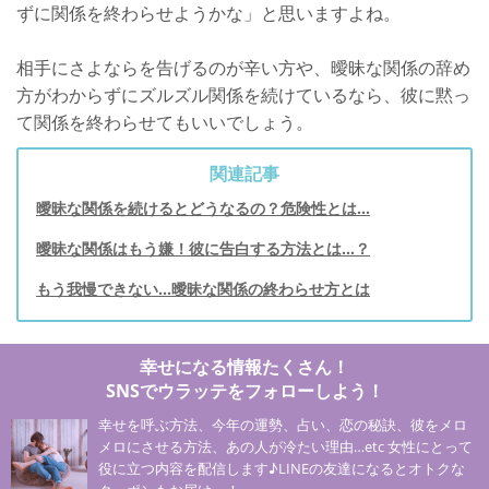
ずに関係を終わらせようかな」と思いますよね。
相手にさよならを告げるのが辛い方や、曖昧な関係の辞め
方がわからずにズルズル関係を続けているなら、彼に黙っ
て関係を終わらせてもいいでしょう。
関連記事
曖昧な関係を続けるとどうなるの？危険性とは…
曖昧な関係はもう嫌！彼に告白する方法とは…？
もう我慢できない…曖昧な関係の終わらせ方とは
幸せになる情報たくさん！
SNSでウラッテをフォローしよう！
幸せを呼ぶ方法、今年の運勢、占い、恋の秘訣、彼をメロ
メロにさせる方法、あの人が冷たい理由…etc 女性にとって
役に立つ内容を配信します♪LINEの友達になるとオトクな