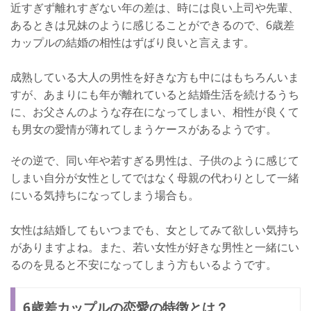
近すぎず離れすぎない年の差は、時には良い上司や先輩、
あるときは兄妹のように感じることができるので、6歳差
カップルの結婚の相性はずばり良いと言えます。
成熟している大人の男性を好きな方も中にはもちろんいま
すが、あまりにも年が離れていると結婚生活を続けるうち
に、お父さんのような存在になってしまい、相性が良くて
も男女の愛情が薄れてしまうケースがあるようです。
その逆で、同い年や若すぎる男性は、子供のように感じて
しまい自分が女性としてではなく母親の代わりとして一緒
にいる気持ちになってしまう場合も。
女性は結婚してもいつまでも、女としてみて欲しい気持ち
がありますよね。また、若い女性が好きな男性と一緒にい
るのを見ると不安になってしまう方もいるようです。
6歳差カップルの恋愛の特徴とは？