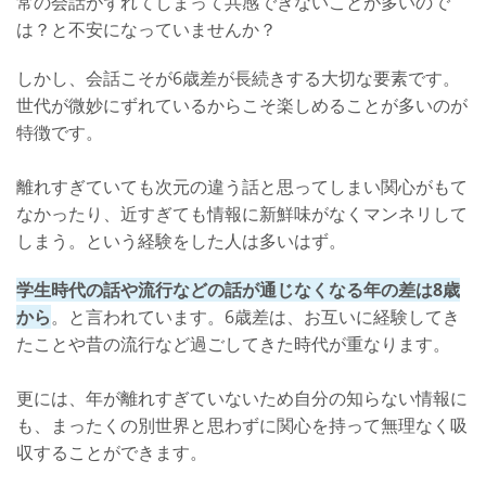
常の会話がずれてしまって共感できないことが多いので
は？と不安になっていませんか？
しかし、会話こそが6歳差が長続きする大切な要素です。
世代が微妙にずれているからこそ楽しめることが多いのが
特徴です。
離れすぎていても次元の違う話と思ってしまい関心がもて
なかったり、近すぎても情報に新鮮味がなくマンネリして
しまう。という経験をした人は多いはず。
学生時代の話や流行などの話が通じなくなる年の差は8歳
から
。と言われています。6歳差は、お互いに経験してき
たことや昔の流行など過ごしてきた時代が重なります。
更には、年が離れすぎていないため自分の知らない情報に
も、まったくの別世界と思わずに関心を持って無理なく吸
収することができます。