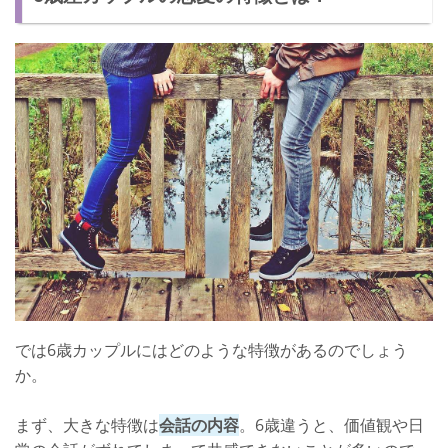
では6歳カップルにはどのような特徴があるのでしょう
か。
まず、大きな特徴は
会話の内容
。6歳違うと、価値観や日