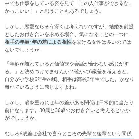
中でも仕事をしている姿を見て「この人仕事ができるな、
かっこいい！」と思うこともあるでしょう。
しかし、恋愛ならそう深くは考えないですが、結婚を前提
としたお付き合いを求める場合、気になることの一つに、
相手の年齢･年の差による相性
を挙げる女性は多いのでは
ないでしょうか。
「年齢が離れていると価値観や会話が合わない感じがす
る。」と決めつけてませんか？確かに6歳差を考えると、
自分が小学校6年生の頃、相手は高校3年生でした。かなり
離れているように感じますよね。
しかし、歳を重ねれば年の差がある関係は日常的に当たり
前になります。30歳と36歳のお付き合いと考えるといか
がでしょうか。
むしろ6歳差は会社で言うところの先輩と後輩という関係