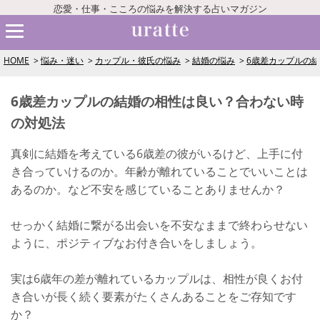
恋愛・仕事・こころの悩みを解決する占いマガジン
HOME
悩み・迷い
カップル・彼氏の悩み
結婚の悩み
6歳差カップルの
6歳差カップルの結婚の相性は良い？合わない時
の対処法
真剣に結婚を考えている6歳差の彼がいるけど、上手に付
き合っていけるのか。年齢が離れていることでいいことは
あるのか。など不安を感じていることありませんか？
せっかく結婚に繋がる出会いを不安なままで終わらせない
ように、ポジティブなお付き合いをしましょう。
実は6歳年の差が離れているカップルは、相性が良くお付
き合いが長く続く要素がたくさんあることをご存知です
か？