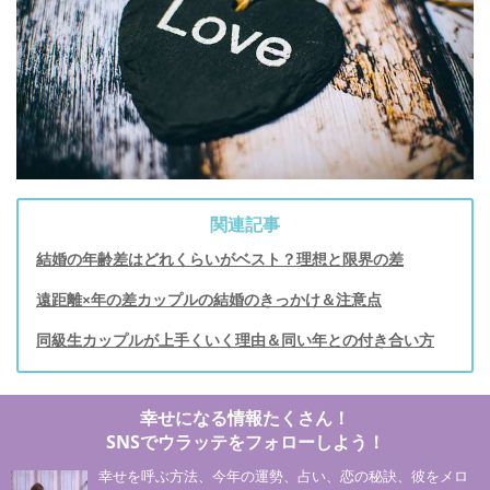
関連記事
結婚の年齢差はどれくらいがベスト？理想と限界の差
遠距離×年の差カップルの結婚のきっかけ＆注意点
同級生カップルが上手くいく理由＆同い年との付き合い方
幸せになる情報たくさん！
SNSでウラッテをフォローしよう！
幸せを呼ぶ方法、今年の運勢、占い、恋の秘訣、彼をメロ