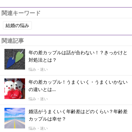
関連キーワード
結婚の悩み
関連記事
年の差カップルは話が合わない！？きっかけと
対処法とは？
悩み・迷い
年の差カップル！うまくいく・うまくいかない
の違いとは…
悩み・迷い
婚活がうまくいく年齢差はどのくらい？年齢差
カップルは幸せ？
悩み・迷い