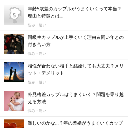
年齢5歳差のカップルがうまくいくって本当？
理由と特徴とは…
悩み・迷い
同級生カップルが上手くいく理由＆同い年との
付き合い方
悩み・迷い
相性が合わない相手と結婚しても大丈夫？メリ
ット・デメリット
悩み・迷い
外見格差カップルはうまくいく？問題を乗り越
える方法
悩み・迷い
難しいのかな…？年の差婚がうまくいくカップ