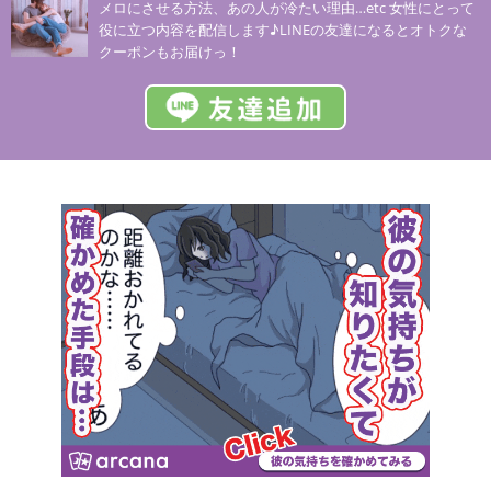
メロにさせる方法、あの人が冷たい理由…etc 女性にとって
役に立つ内容を配信します♪LINEの友達になるとオトクな
クーポンもお届けっ！