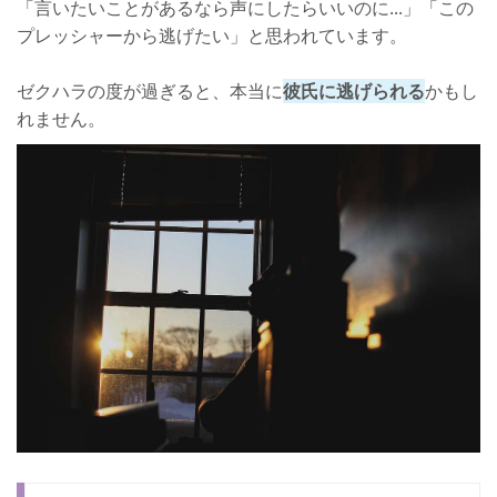
「言いたいことがあるなら声にしたらいいのに...」「この
プレッシャーから逃げたい」と思われています。
ゼクハラの度が過ぎると、本当に
彼氏に逃げられる
かもし
れません。