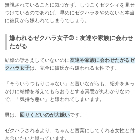
無視されていることに気づかず、しつこくゼクシィを見せ
つけているのであれば、早めにゼクハラをやめないと本当
に彼氏から嫌われてしまうでしょう。
嫌われるゼクハラ女子➁：友達や家族に会わせ
たがる
結婚の話さえしていないのに
友達や家族に会わせたがるゼ
クハラ女子
は、完全に彼氏から嫌われる女性です。
「そういうつもりじゃない」と言いながらも、紹介をきっ
かけに結婚を考えてもらおうとする真意が丸わかりなの
で、「気持ち悪い」と嫌われてしまいます。
男は、
回りくどいのが大嫌い
です。
ゼクハラされるより、ちゃんと言葉にしてくれる女性と付
き合いたいと思っています。