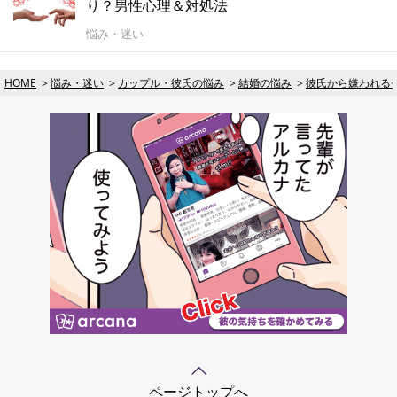
り？男性心理＆対処法
悩み・迷い
HOME
悩み・迷い
カップル・彼氏の悩み
結婚の悩み
彼氏から嫌われる
ページトップへ