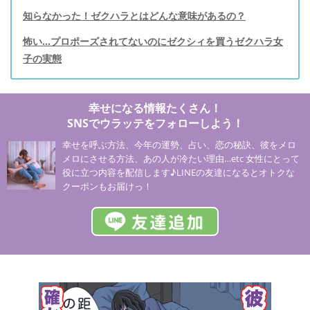
知らなかった！ゼクハラとはどんな意味があるの？
怖い…プロポーズされてないのにゼクシィを買うゼクハラ女
子の実態
幸せになる情報たくさん！
SNSでウラッテをフォローしよう！
幸せを呼ぶ方法、今年の運勢、占い、恋の秘訣、彼をメロ
メロにさせる方法、あの人が冷たい理由…etc 女性にとって
役に立つ内容を配信します♪LINEの友達になるとオトクな
クーポンもお届けっ！