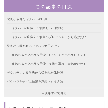
この記事の目次
彼氏から見たゼクハラの印象
ゼクハラの印象➀：鬱陶しい・疲れる
ゼクハラの印象➁：無言のプレッシャーから逃げたい
彼氏から嫌われるゼクハラ女子とは？
嫌われるゼクハラ女子➀：しつこくゼクハラしてくる
嫌われるゼクハラ女子➁：友達や家族に会わせたがる
ゼクハラにより彼氏から嫌われた体験談
ゼクハラをせずに結婚を意識させる方法
結婚を意識させる方法➀：自慢したくなる彼女になる
目次をすべて見る
結婚を意識させる方法➁：彼氏の胃袋を掴む