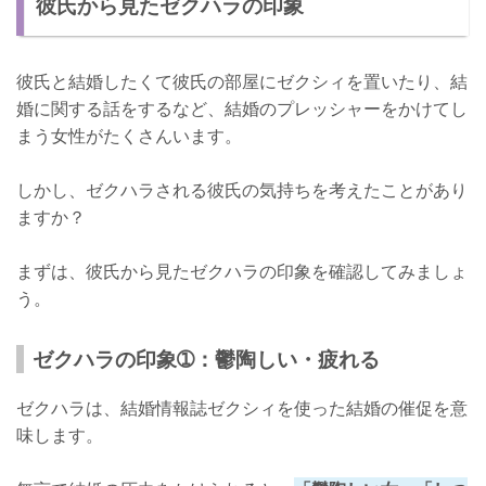
彼氏から見たゼクハラの印象
結婚したくても気をつけよう！
彼氏と結婚したくて彼氏の部屋にゼクシィを置いたり、結
婚に関する話をするなど、結婚のプレッシャーをかけてし
まう女性がたくさんいます。
しかし、ゼクハラされる彼氏の気持ちを考えたことがあり
ますか？
まずは、彼氏から見たゼクハラの印象を確認してみましょ
う。
ゼクハラの印象➀：鬱陶しい・疲れる
ゼクハラは、結婚情報誌ゼクシィを使った結婚の催促を意
味します。