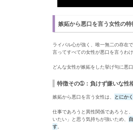
嫉妬から悪口を言う女性の特
ライバル心が強く、唯一無二の存在
言ってすべての女性が悪口を言うわ
どんな女性が嫉妬をした挙げ句に悪
特徴その➀：負けず嫌いな性
嫉妬から悪口を言う女性は、
とにか
仕事であろうと異性関係であろうと
いたい」と思う気持ちが強いため、
す
。