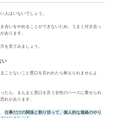
たい人はいないでしょう。
付き合いをやめることができないため、うまく付き合っ
要があります。
い方を見てみましょう。
ない
あることないこと悪口を言われたら耐えられませんよ
まったら、まんまと悪口を言う女性のペースに乗せられ
う恐れがあります。
ら、
仕事だけの関係と割り切って、個人的な連絡のやり