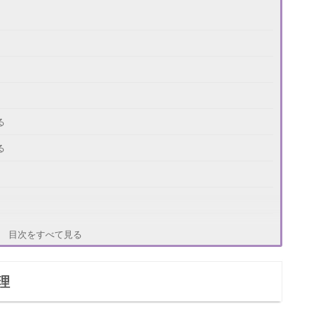
る
る
目次をすべて見る
理
相談をしておく