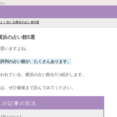
ジン
によく当たる横浜の占い館5選
横浜の占い館5選
と思いますよね。
と評判の占い館が、たくさんあります。
われている、横浜の占い館を5つ紹介します。
方は、ぜひ最後まで読んでみてください。
この記事の目次
館【鳳占やかた】