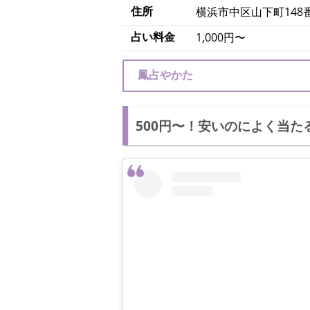
住所
横浜市中区山下町148
占い料金
1,000円〜
鳳占やかた
500円〜！安いのによく当た