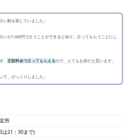
占い館を探していました。
占いが1,000円で占うことができると知り、占ってもらうことにし
ず、
定額料金で占ってもらえる
ので、とてもお得だと思います。
いて、びっくりしました。
鑑定所
日は21：30まで)