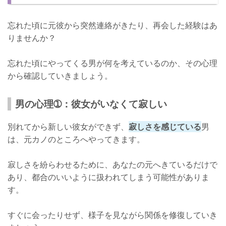
復縁のタイミング➁：自分が復縁したいと思ったとき
忘れた頃に元彼から突然連絡がきたり、再会した経験はあ
しっかりと見極めよう！
りませんか？
忘れた頃にやってくる男が何を考えているのか、その心理
から確認していきましょう。
男の心理➀：彼女がいなくて寂しい
別れてから新しい彼女ができず、
寂しさを感じている
男
は、元カノのところへやってきます。
寂しさを紛らわせるために、あなたの元へきているだけで
あり、都合のいいように扱われてしまう可能性がありま
す。
すぐに会ったりせず、様子を見ながら関係を修復していき