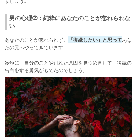
ましょう。
男の心理➁：純粋にあなたのことが忘れられな
い
あなたのことが忘れられず、
「復縁したい」と思って
あな
たの元へやってきています。
冷静に、自分のことや別れた原因を見つめ直して、復縁の
告白をする勇気がもてたのでしょう。