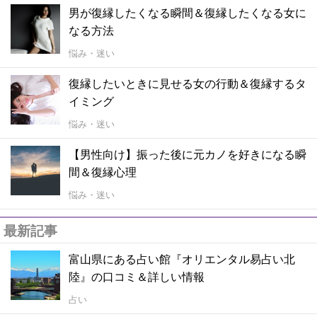
男が復縁したくなる瞬間＆復縁したくなる女に
なる方法
悩み・迷い
復縁したいときに見せる女の行動＆復縁するタ
イミング
悩み・迷い
【男性向け】振った後に元カノを好きになる瞬
間＆復縁心理
悩み・迷い
最新記事
富山県にある占い館『オリエンタル易占い北
陸』の口コミ＆詳しい情報
占い