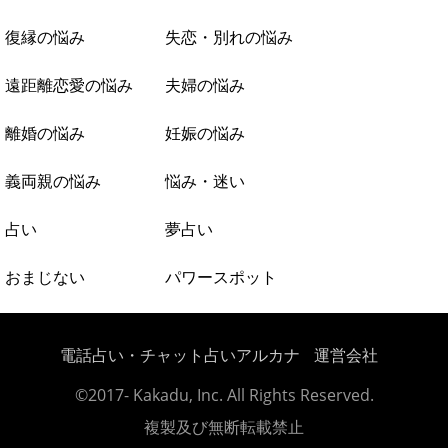
復縁の悩み
失恋・別れの悩み
遠距離恋愛の悩み
夫婦の悩み
離婚の悩み
妊娠の悩み
義両親の悩み
悩み・迷い
占い
夢占い
おまじない
パワースポット
電話占い・チャット占いアルカナ
運営会社
©2017- Kakadu, Inc. All Rights Reserved.
複製及び無断転載禁止