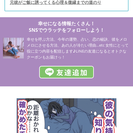
元彼がご飯に誘ってくる心理＆復縁までの道のり
幸せになる情報たくさん！
SNSでウラッテをフォローしよう！
幸せを呼ぶ方法、今年の運勢、占い、恋の秘訣、彼をメロ
メロにさせる方法、あの人が冷たい理由…etc 女性にとって
役に立つ内容を配信します♪LINEの友達になるとオトクな
クーポンもお届けっ！