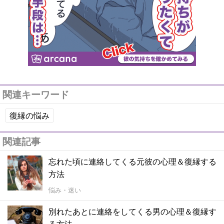
関連キーワード
復縁の悩み
関連記事
忘れた頃に連絡してくる元彼の心理＆復縁する
方法
悩み・迷い
別れたあとに連絡をしてくる男の心理＆復縁す
る方法