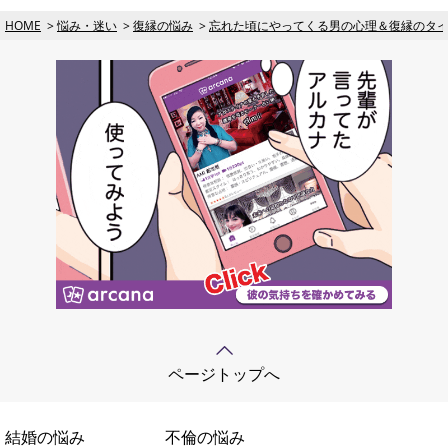
HOME
悩み・迷い
復縁の悩み
忘れた頃にやってくる男の心理＆復縁のタ
ページトップへ
結婚の悩み
不倫の悩み