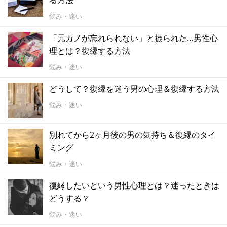
悩み・迷い
「元カノが忘れられない」と振られた…男性心
理とは？復縁する方法
悩み・迷い
どうして？復縁を迷う男の心理＆復縁する方法
悩み・迷い
別れてから2ヶ月後の男の気持ち＆復縁のタイ
ミング
悩み・迷い
復縁したいという男性心理とは？迷ったときは
どうする？
悩み・迷い