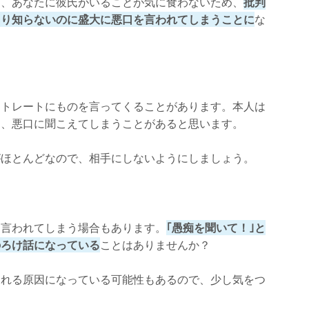
と、あなたに彼氏がいることが気に食わないため、
批判
まり知らないのに盛大に悪口を言われてしまうことに
な
ストレートにものを言ってくることがあります。本人は
も、悪口に聞こえてしまうことがあると思います。
がほとんどなので、相手にしないようにしましょう。
に言われてしまう場合もあります。
｢愚痴を聞いて！｣と
のろけ話になっている
ことはありませんか？
われる原因になっている可能性もあるので、少し気をつ