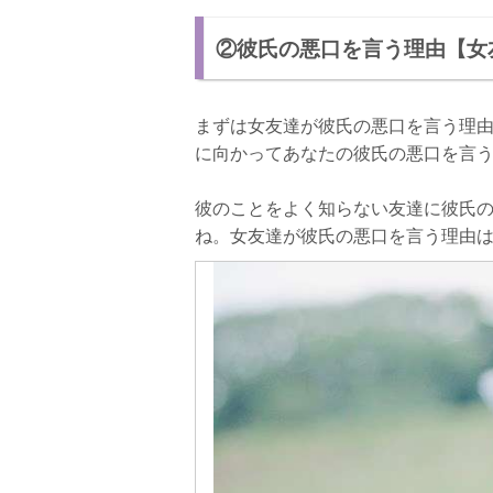
②彼氏の悪口を言う理由【女
まずは女友達が彼氏の悪口を言う理
に向かってあなたの彼氏の悪口を言
彼のことをよく知らない友達に彼氏
ね。女友達が彼氏の悪口を言う理由