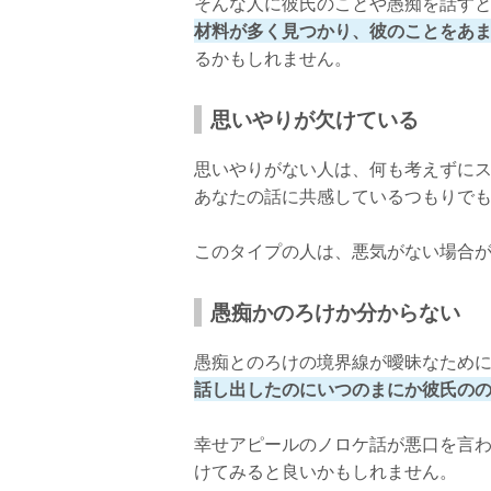
そんな人に彼氏のことや愚痴を話す
材料が多く見つかり、彼のことをあ
るかもしれません。
思いやりが欠けている
思いやりがない人は、何も考えずに
あなたの話に共感しているつもりで
このタイプの人は、悪気がない場合
愚痴かのろけか分からない
愚痴とのろけの境界線が曖昧なため
話し出したのにいつのまにか彼氏の
幸せアピールのノロケ話が悪口を言
けてみると良いかもしれません。