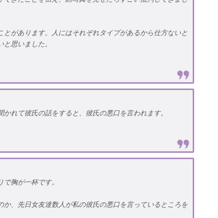
ことがあります。人にはそれぞれタイプがあるから仕方ないと
いと思いました。
聞かれて彼氏の話をすると、彼氏の悪口を言われます。
りで胸が一杯です。
のか、先日女友達数人が私の彼氏の悪口を言っているところを