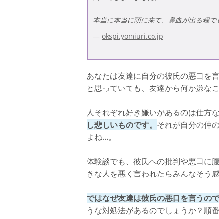
本当に本当に頭に来て、鼻血が出る程で
okspi.yomiuri.co.jp
あなたは友達に自分の彼氏の悪口を
と思っていても、友達から何か嫌な
人それぞれ好き嫌いがあるのは仕方
し悲しいものです。
それが自分の仲
よね…。
体験談でも、彼氏への批判や悪口に
きな人を悪く言われたらみんなそう
ではなぜ友達は彼氏の悪口を言うの
うな対処法があるのでしょうか？順