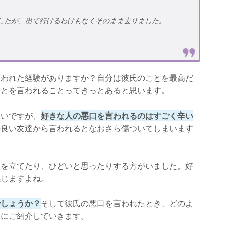
したが、出て行けるわけもなくそのまま去りました。
言われた経験がありますか？自分は彼氏のことを最高だ
ことを言われることってきっとあると思います。
ないですが、
好きな人の悪口を言われるのはすごく辛い
の良い友達から言われるとなおさら傷ついてしまいます
腹を立てたり、ひどいと思ったりする方がいました。好
感じますよね。
でしょうか？
そして彼氏の悪口を言われたとき、どのよ
番にご紹介していきます。