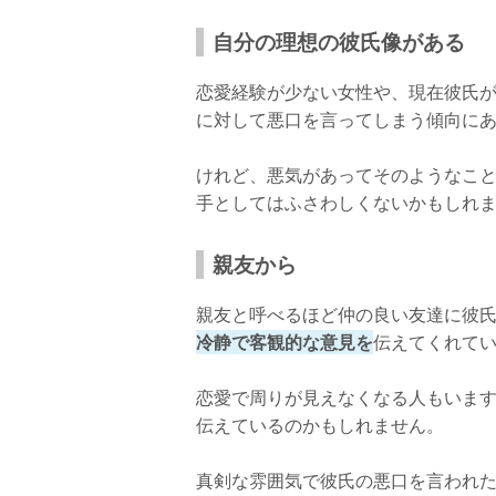
自分の理想の彼氏像がある
恋愛経験が少ない女性や、現在彼氏
に対して悪口を言ってしまう傾向に
けれど、悪気があってそのようなこ
手としてはふさわしくないかもしれ
親友から
親友と呼べるほど仲の良い友達に彼
冷静で客観的な意見を
伝えてくれて
恋愛で周りが見えなくなる人もいま
伝えているのかもしれません。
真剣な雰囲気で彼氏の悪口を言われ