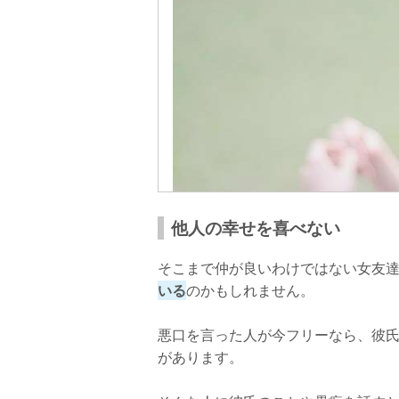
他人の幸せを喜べない
そこまで仲が良いわけではない女友
いる
のかもしれません。
悪口を言った人が今フリーなら、彼
があります。