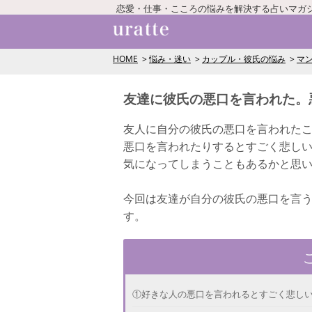
恋愛・仕事・こころの悩みを解決する占いマガ
HOME
悩み・迷い
カップル・彼氏の悩み
マ
友達に彼氏の悪口を言われた。
友人に自分の彼氏の悪口を言われた
悪口を言われたりするとすごく悲し
気になってしまうこともあるかと思
今回は友達が自分の彼氏の悪口を言
す。
①好きな人の悪口を言われるとすごく悲し