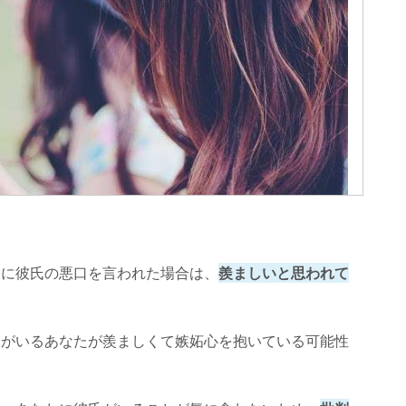
達に彼氏の悪口を言われた場合は、
羨ましいと思われて
氏がいるあなたが羨ましくて嫉妬心を抱いている可能性