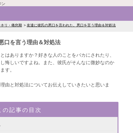
ジン
ンネリ・倦怠期
友達に彼氏の悪口を言われた。悪口を言う理由＆対処法
悪口を言う理由＆対処法
ことはありますか？好きな人のことをバカにされたり、
いし悔しいですよね。また、彼氏がそんなに微妙なのか
います。
う理由と対処法についてお伝えしていきたいと思いま
この記事の目次
い