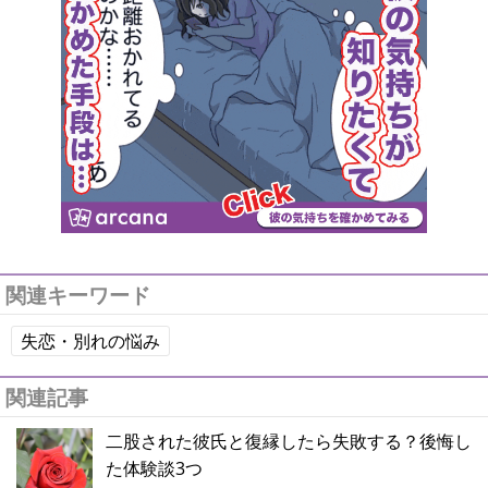
関連キーワード
失恋・別れの悩み
関連記事
二股された彼氏と復縁したら失敗する？後悔し
た体験談3つ