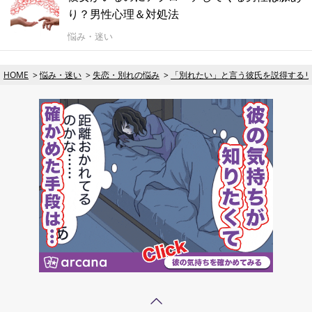
り？男性心理＆対処法
悩み・迷い
HOME
悩み・迷い
失恋・別れの悩み
「別れたい」と言う彼氏を説得するリ