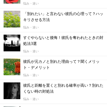
悩み・迷い
「別れたい」と言わない彼氏の心理って？ハッ
キリさせる方法
悩み・迷い
すぐやらないと後悔！彼氏を奪われたときの対
処法3選
悩み・迷い
彼氏が元カノと別れた理由って？聞くメリッ
ト・デメリット
悩み・迷い
彼氏と距離を置くと別れる確率が高い？別れた
くない時の対処法
悩み・迷い