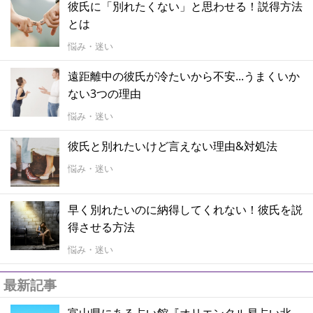
彼氏に「別れたくない」と思わせる！説得方法
とは
悩み・迷い
遠距離中の彼氏が冷たいから不安...うまくいか
ない3つの理由
悩み・迷い
彼氏と別れたいけど言えない理由&対処法
悩み・迷い
早く別れたいのに納得してくれない！彼氏を説
得させる方法
悩み・迷い
最新記事
富山県にある占い館『オリエンタル易占い北