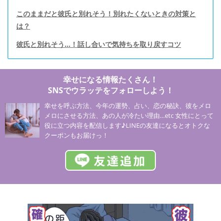
このままだと彼氏と別れそう！別れたくないときの対策と
は？
彼氏と別れそう…！話し合いで気持ちを取り戻すコツ
幸せになる情報たくさん！
SNSでウラッテをフォローしよう！
幸せを呼ぶ方法、今年の運勢、占い、恋の秘訣、彼をメロ
メロにさせる方法、あの人が冷たい理由…etc 女性にとって
役に立つ内容を配信します♪LINEの友達になるとオトクな
クーポンもお届けっ！