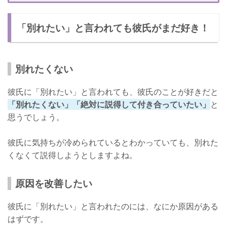
別れたあとに仲良くできない
「別れたい」と言われても彼氏がまだ好き！
関係がうまくいかない
説得させたあとの関係性はどうなる？
あなたが追う側になる
別れたくない
関係がギクシャクする
彼氏に「別れたい」と言われても、彼氏のことが好きだと
別れることになる
「別れたくない」「絶対に説得して付き合っていたい」
と
思うでしょう。
別れたいと言う彼氏への正しい対応とは
彼氏に気持ちが冷められているとわかっていても、別れた
くなくて説得しようとしますよね。
原因を改善したい
彼氏に「別れたい」と言われたのには、なにか原因がある
はずです。