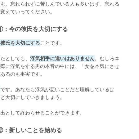
ても、忘れられずに苦しんでいる人も多いはず。忘れる
ひ覚えていってください。
①：今の彼氏を大切にする
の彼氏を大切にする
ことです。
ったとしても、
浮気相手に違いはありません
。むしろ本
実際に浮気をする男の本音の中には、「女を本気にさせ
があるのも事実です。
為
です。あなたも浮気が悪いことだと理解しているは
ほど大切にしていきましょう。
い出として終わらせることができます。
②：新しいことを始める