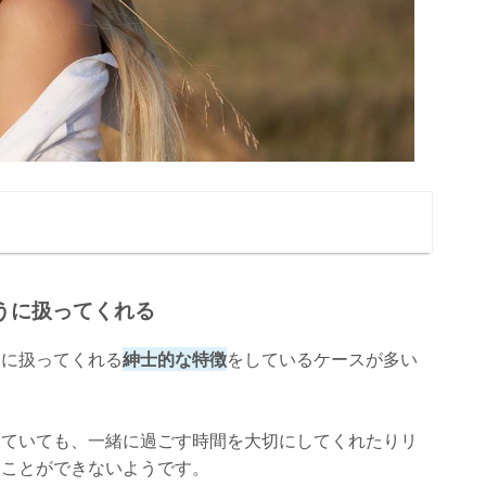
うに扱ってくれる
うに扱ってくれる
紳士的な特徴
をしているケースが多い
っていても、一緒に過ごす時間を大切にしてくれたりリ
ることができないようです。