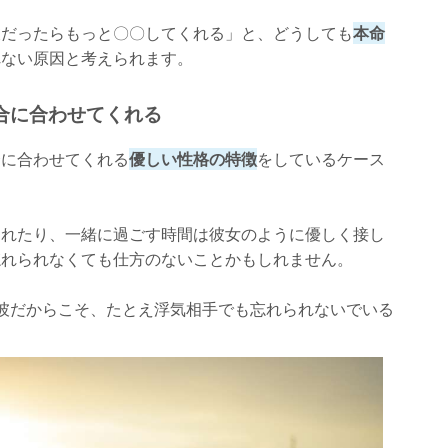
彼だったらもっと〇〇してくれる」と、どうしても
本命
れない原因と考えられます。
合に合わせてくれる
合に合わせてくれる
優しい性格の特徴
をしているケース
くれたり、一緒に過ごす時間は彼女のように優しく接し
忘れられなくても仕方のないことかもしれません。
彼だからこそ、たとえ浮気相手でも忘れられないでいる