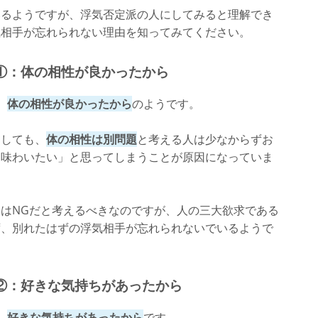
いるようですが、浮気否定派の人にしてみると理解でき
気相手が忘れられない理由を知ってみてください。
①：体の相性が良かったから
、
体の相性が良かったから
のようです。
としても、
体の相性は別問題
と考える人は少なからずお
た味わいたい」と思ってしまうことが原因になっていま
はNGだと考えるべきなのですが、人の三大欲求である
ず、別れたはずの浮気相手が忘れられないでいるようで
②：好きな気持ちがあったから
、
好きな気持ちがあったから
です。