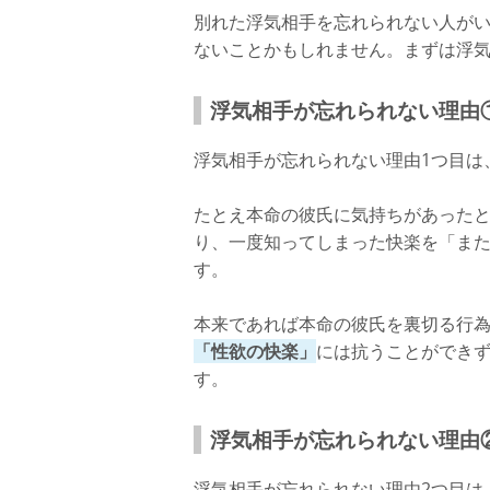
別れた浮気相手を忘れられない人が
さいごに
ないことかもしれません。まずは浮
浮気相手が忘れられない理由
浮気相手が忘れられない理由1つ目は
たとえ本命の彼氏に気持ちがあった
り、一度知ってしまった快楽を「ま
す。
本来であれば本命の彼氏を裏切る行為
「性欲の快楽」
には抗うことができ
す。
浮気相手が忘れられない理由
浮気相手が忘れられない理由2つ目は