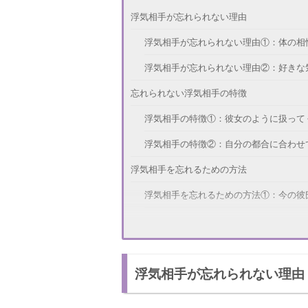
浮気相手が忘れられない理由
浮気相手が忘れられない理由①：体の相
浮気相手が忘れられない理由②：好きな
忘れられない浮気相手の特徴
浮気相手の特徴①：彼女のように扱って
浮気相手の特徴②：自分の都合に合わせ
浮気相手を忘れるための方法
浮気相手を忘れるための方法①：今の彼
浮気相手を忘れるための方法②：新しい
忘れられないから...復縁するのはあり？
浮気相手が忘れられない理由
正式なお付き合いであれば復縁はあり！
浮気関係の復縁は辛い結果を招くだけ