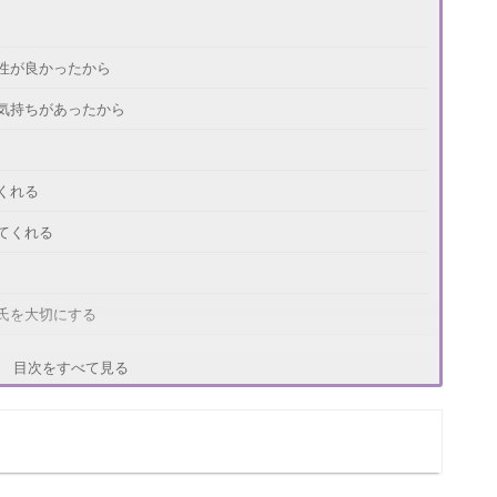
性が良かったから
気持ちがあったから
くれる
てくれる
氏を大切にする
ことを始める
目次をすべて見る