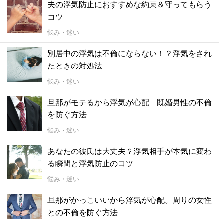
夫の浮気防止におすすめな約束＆守ってもらう
コツ
悩み・迷い
別居中の浮気は不倫にならない！？浮気をされ
たときの対処法
悩み・迷い
旦那がモテるから浮気が心配！既婚男性の不倫
を防ぐ方法
悩み・迷い
あなたの彼氏は大丈夫？浮気相手が本気に変わ
る瞬間と浮気防止のコツ
悩み・迷い
旦那がかっこいいから浮気が心配。周りの女性
との不倫を防ぐ方法