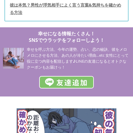
彼は本気？男性が浮気相手によく言う言葉&気持ちを確かめ
る方法
幸せになる情報たくさん！
SNSでウラッテをフォローしよう！
幸せを呼ぶ方法、今年の運勢、占い、恋の秘訣、彼をメロ
メロにさせる方法、あの人が冷たい理由…etc 女性にとって
役に立つ内容を配信します♪LINEの友達になるとオトクな
クーポンもお届けっ！