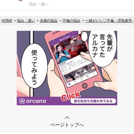
悩み・迷い
HOME
悩み・迷い
夫婦の悩み
不倫の悩み
一緒がいい♡不倫・浮気相手
ページトップへ