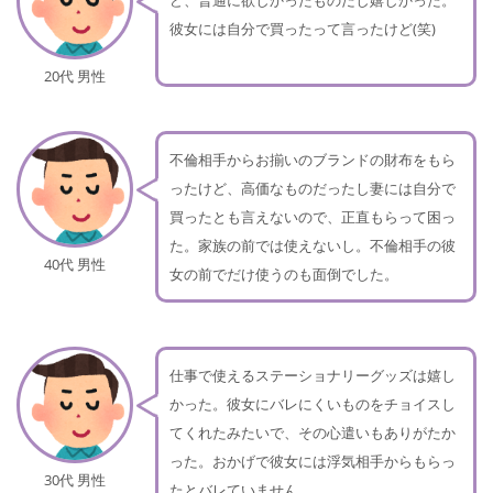
彼女には自分で買ったって言ったけど(笑)
20代 男性
不倫相手からお揃いのブランドの財布をもら
ったけど、高価なものだったし妻には自分で
買ったとも言えないので、正直もらって困っ
た。家族の前では使えないし。不倫相手の彼
40代 男性
女の前でだけ使うのも面倒でした。
仕事で使えるステーショナリーグッズは嬉し
かった。彼女にバレにくいものをチョイスし
てくれたみたいで、その心遣いもありがたか
った。おかげで彼女には浮気相手からもらっ
30代 男性
たとバレていません。