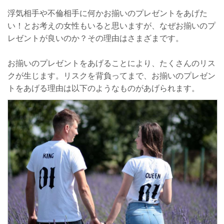
洋服や下着など衣類品
浮気相手や不倫相手に何かお揃いのプレゼントをあげた
アクセサリー
い！とお考えの女性もいると思いますが、なぜお揃いのプ
レゼントが良いのか？その理由はさまざまです。
お揃いのプレゼントをもらったときの男性の心理は？
さいごに
お揃いのプレゼントをあげることにより、たくさんのリス
クが生じます。リスクを背負ってまで、お揃いのプレゼン
トをあげる理由は以下のようなものがあげられます。