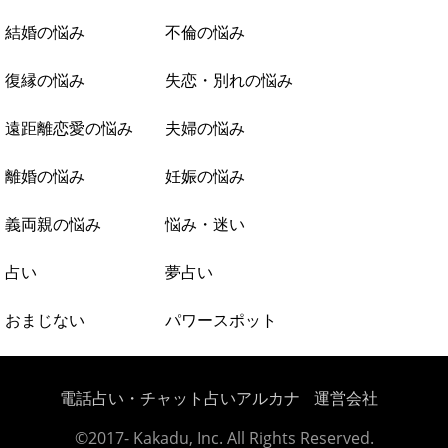
結婚の悩み
不倫の悩み
復縁の悩み
失恋・別れの悩み
遠距離恋愛の悩み
夫婦の悩み
離婚の悩み
妊娠の悩み
義両親の悩み
悩み・迷い
占い
夢占い
おまじない
パワースポット
電話占い・チャット占いアルカナ
運営会社
©2017- Kakadu, Inc. All Rights Reserved.