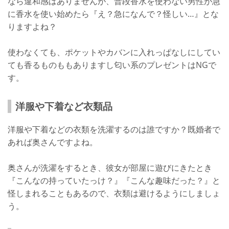
なら違和感はありませんが、普段香水を使わない男性が急
に香水を使い始めたら『え？急になんで？怪しい…』とな
りますよね？
使わなくても、ポケットやカバンに入れっぱなしにしてい
ても香るものももありますし匂い系のプレゼントはNGで
す。
洋服や下着など衣類品
洋服や下着などの衣類を洗濯するのは誰ですか？既婚者で
あれば奥さんですよね。
奥さんが洗濯をするとき、彼女が部屋に遊びにきたとき
『こんなの持っていたっけ？』『こんな趣味だった？』と
怪しまれることもあるので、衣類は避けるようにしましょ
う。