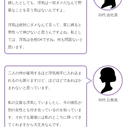
婚したとしても、浮気は一切ダメだなんて野
暮なことを言う気はないんですよ。
20代 会社員
浮気は絶対にダメなんて言って、変に縛ると
男性って伸びないと思うんですよね。私とし
ては、浮気は全然OKですね。何も問題ないと
思います。
二人の仲が破局するほど浮気相手に入れ込ま
れるのも困りますけど、ほどほどであればか
まわないと思っています。
30代 公務員
私の父親も浮気していましたし、今の彼氏が
別の女性とも付き合っているのを知っていま
す。それでも最後には私のところに帰ってき
てくれますから大丈夫なんです。