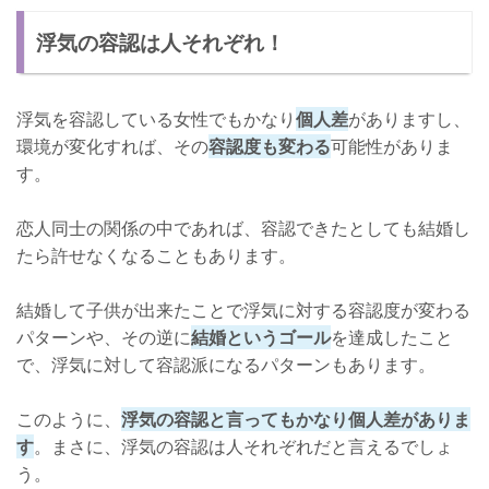
浮気の容認は人それぞれ！
浮気を容認している女性でもかなり
個人差
がありますし、
環境が変化すれば、その
容認度も変わる
可能性がありま
す。
恋人同士の関係の中であれば、容認できたとしても結婚し
たら許せなくなることもあります。
結婚して子供が出来たことで浮気に対する容認度が変わる
パターンや、その逆に
結婚というゴール
を達成したこと
で、浮気に対して容認派になるパターンもあります。
このように、
浮気の容認と言ってもかなり個人差がありま
す
。まさに、浮気の容認は人それぞれだと言えるでしょ
う。