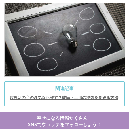
関連記事
片思いの心の浮気なら許す？彼氏・旦那の浮気を見破る方法
幸せになる情報たくさん！
SNSでウラッテをフォローしよう！