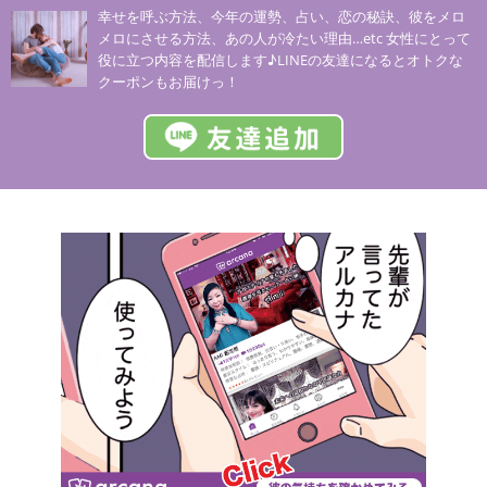
幸せを呼ぶ方法、今年の運勢、占い、恋の秘訣、彼をメロ
メロにさせる方法、あの人が冷たい理由…etc 女性にとって
役に立つ内容を配信します♪LINEの友達になるとオトクな
クーポンもお届けっ！