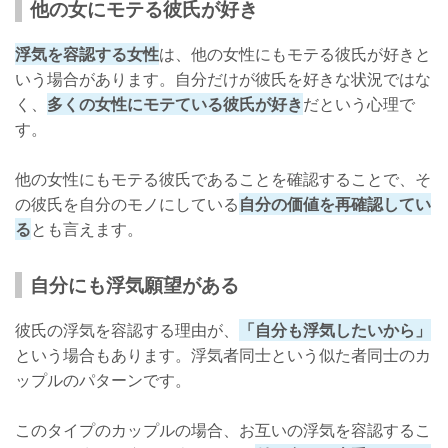
他の女にモテる彼氏が好き
浮気を容認する女性
は、他の女性にもモテる彼氏が好きと
いう場合があります。自分だけが彼氏を好きな状況ではな
く、
多くの女性にモテている彼氏が好き
だという心理で
す。
他の女性にもモテる彼氏であることを確認することで、そ
の彼氏を自分のモノにしている
自分の価値を再確認してい
る
とも言えます。
自分にも浮気願望がある
彼氏の浮気を容認する理由が、
「自分も浮気したいから」
という場合もあります。浮気者同士という似た者同士のカ
ップルのパターンです。
このタイプのカップルの場合、お互いの浮気を容認するこ