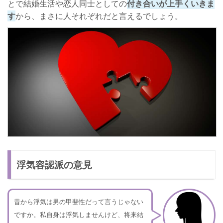
とで結婚生活や恋人同士としての
付き合いが上手くいきま
す
から、まさに人それぞれだと言えるでしょう。
浮気容認派の意見
昔から浮気は男の甲斐性だって言うじゃない
ですか。私自身は浮気しませんけど、将来結