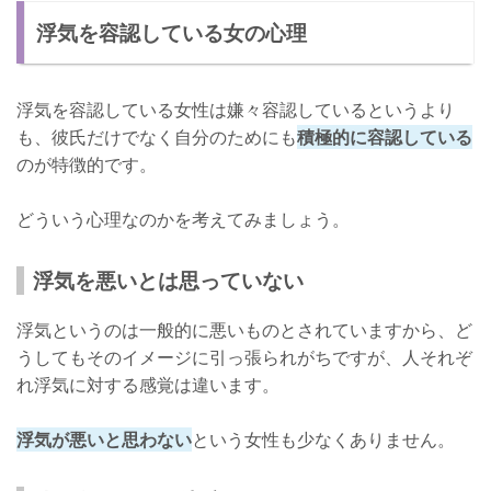
浮気を容認している女の心理
浮気の容認は人それぞれ！
浮気を容認している女性は嫌々容認しているというより
も、彼氏だけでなく自分のためにも
積極的に容認している
のが特徴的です。
どういう心理なのかを考えてみましょう。
浮気を悪いとは思っていない
浮気というのは一般的に悪いものとされていますから、ど
うしてもそのイメージに引っ張られがちですが、人それぞ
れ浮気に対する感覚は違います。
浮気が悪いと思わない
という女性も少なくありません。