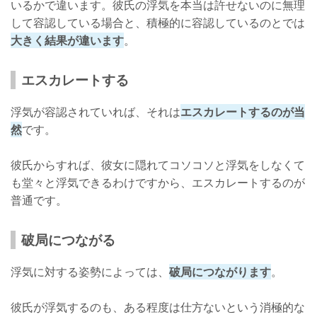
いるかで違います。彼氏の浮気を本当は許せないのに無理
して容認している場合と、積極的に容認しているのとでは
大きく結果が違います
。
エスカレートする
浮気が容認されていれば、それは
エスカレートするのが当
然
です。
彼氏からすれば、彼女に隠れてコソコソと浮気をしなくて
も堂々と浮気できるわけですから、エスカレートするのが
普通です。
破局につながる
浮気に対する姿勢によっては、
破局につながります
。
彼氏が浮気するのも、ある程度は仕方ないという消極的な