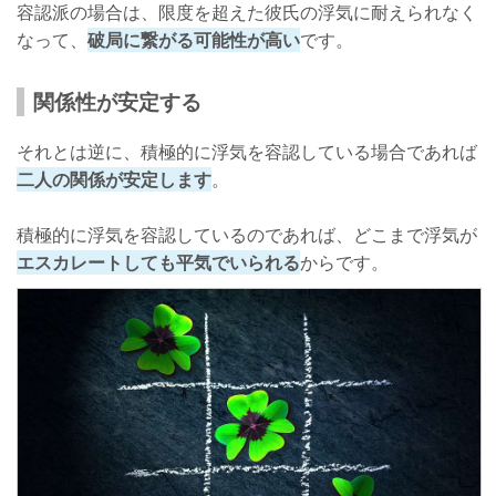
容認派の場合は、限度を超えた彼氏の浮気に耐えられなく
なって、
破局に繋がる可能性が高い
です。
関係性が安定する
それとは逆に、積極的に浮気を容認している場合であれば
二人の関係が安定します
。
積極的に浮気を容認しているのであれば、どこまで浮気が
エスカレートしても平気でいられる
からです。