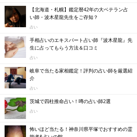
【北海道・札幌】鑑定暦42年の大ベテラン占
い師・波木星龍先生をご存知？
占い
手相占いのエキスパート占い師『波木星龍』先
生に占ってもらう方法＆口コミ
占い
岐阜で当たる家相鑑定！評判の占い師を厳選紹
介
占い
茨城で四柱推命占い！噂の占い師2選
占い
怖いほど当たる！神奈川県平塚でおすすめの霊
能者&占いの館