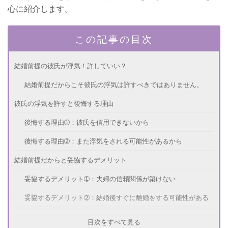
心に紹介します。
この記事の目次
結婚前提の彼氏が浮気！許していい？
結婚前提だからこそ彼氏の浮気は許すべきではありません。
彼氏の浮気を許すと後悔する理由
後悔する理由➀：彼氏を信用できないから
後悔する理由➁：また浮気をされる可能性があるから
結婚前提だからと妥協するデメリット
妥協するデメリット➀：夫婦の信頼関係が築けない
妥協するデメリット➁：結婚後すぐに離婚をする可能性がある
浮気した彼氏と上手に別れる方法
目次をすべて見る