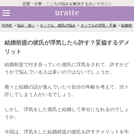
恋愛・仕事・こころの悩みを解決する占いマガジン
HOME
悩み・迷い
カップル・彼氏の悩み
カップルの浮気・不倫
結婚前
結婚前提の彼氏が浮気したら許す？妥協するデメ
リット
結婚前提で付き合っていた彼氏に浮気をされて、許すかど
うかで悩んでいる人は多いのではないでしょうか。
着々と結婚の話が進んでいたり自分の年齢を考えて、渋々
許してしまう人がいるでしょう。
しかし、浮気をした彼氏と結婚して幸せになれるのでしょ
うか。
今回は、浮気をした結婚前提の彼氏を許すデメリットを中