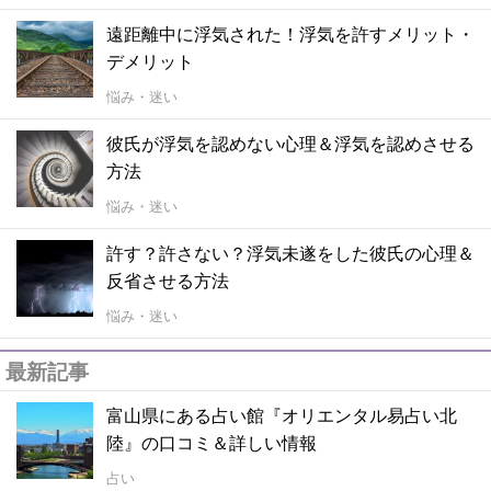
遠距離中に浮気された！浮気を許すメリット・
デメリット
悩み・迷い
彼氏が浮気を認めない心理＆浮気を認めさせる
方法
悩み・迷い
許す？許さない？浮気未遂をした彼氏の心理＆
反省させる方法
悩み・迷い
最新記事
富山県にある占い館『オリエンタル易占い北
陸』の口コミ＆詳しい情報
占い