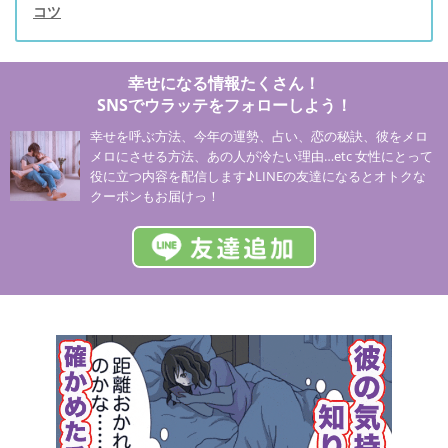
コツ
幸せになる情報たくさん！
SNSでウラッテをフォローしよう！
幸せを呼ぶ方法、今年の運勢、占い、恋の秘訣、彼をメロ
メロにさせる方法、あの人が冷たい理由…etc 女性にとって
役に立つ内容を配信します♪LINEの友達になるとオトクな
クーポンもお届けっ！