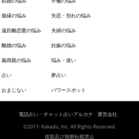
結婚の悩み
不倫の悩み
復縁の悩み
失恋・別れの悩み
遠距離恋愛の悩み
夫婦の悩み
離婚の悩み
妊娠の悩み
義両親の悩み
悩み・迷い
占い
夢占い
おまじない
パワースポット
電話占い・チャット占いアルカナ
運営会社
©2017- Kakadu, Inc. All Rights Reserved.
複製及び無断転載禁止