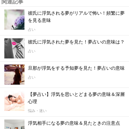
関連記事
彼氏に浮気される夢がリアルで怖い！頻繁に夢
を見る意味
占い
彼氏に浮気された夢を見た！夢占いの意味は？
占い
旦那が浮気をする予知夢を見た！夢占いの意味
占い
【夢占い】浮気を思いとどまる夢の意味＆深層
心理
悩み・迷い
浮気相手になる夢の意味＆見たときの注意点