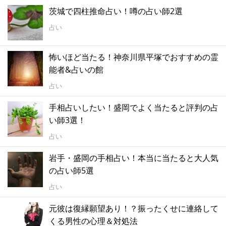
茨城で四柱推命占い！噂の占い師2選
占い
怖いほど当たる！神奈川県平塚でおすすめの霊
能者&占いの館
占い
手相占いしたい！盛岡でよく当たると評判の占
い師3選！
占い
岩手・盛岡の手相占い！本当に当たると大人気
の占い師5選
占い
元彼は復縁願望あり！？振ったくせに連絡して
くる男性の心理＆対処法