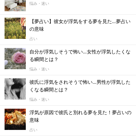
悩み・迷い
【夢占い】彼女が浮気をする夢を見た…夢占い
の意味
占い
自分が浮気しそうで怖い…女性が浮気したくな
る瞬間とは？
悩み・迷い
彼氏に浮気をされそうで怖い…男性が浮気した
くなる瞬間とは？
悩み・迷い
浮気が原因で彼氏と別れる夢を見た！夢占いの
意味
占い