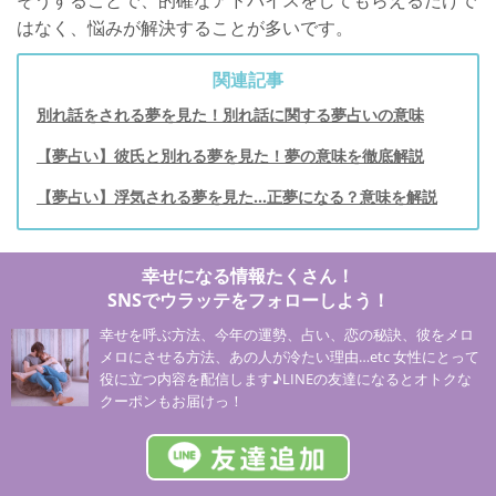
はなく、悩みが解決することが多いです。
関連記事
別れ話をされる夢を見た！別れ話に関する夢占いの意味
【夢占い】彼氏と別れる夢を見た！夢の意味を徹底解説
【夢占い】浮気される夢を見た…正夢になる？意味を解説
幸せになる情報たくさん！
SNSでウラッテをフォローしよう！
幸せを呼ぶ方法、今年の運勢、占い、恋の秘訣、彼をメロ
メロにさせる方法、あの人が冷たい理由…etc 女性にとって
役に立つ内容を配信します♪LINEの友達になるとオトクな
クーポンもお届けっ！