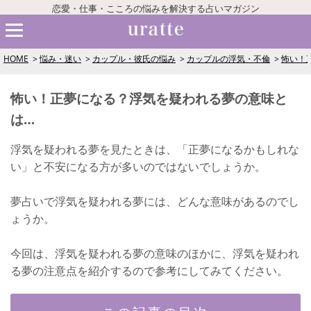
恋愛・仕事・こころの悩みを解決する占いマガジン
HOME
悩み・迷い
カップル・彼氏の悩み
カップルの浮気・不倫
怖い！
怖い！正夢になる？浮気を疑われる夢の意味と
は…
浮気を疑われる夢を見たときは、「正夢になるかもしれな
い」と不安になる方が多いのではないでしょうか。
夢占いで浮気を疑われる夢には、どんな意味があるのでし
ょうか。
今回は、浮気を疑われる夢の意味のほかに、浮気を疑われ
る夢の注意点を紹介するので参考にしてみてください。