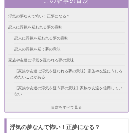
この記事の目次
浮気の夢なんて怖い！正夢になる？
恋人に浮気を疑われる夢の意味
恋人に浮気を疑われる夢の意味
恋人の浮気を疑う夢の意味
家族や友達に浮気を疑われる夢の意味
【家族や友達に浮気を疑われる夢の意味】家族や友達にうしろ
めたいことがある
【家族や友達の浮気を疑う夢の意味】家族や友達を信用してい
ない
浮気を疑われる夢の注意点
目次をすべて見る
【浮気を疑われる夢の注意点1】疑われる夢は悪い意味が多い
浮気の夢なんて怖い！正夢になる？
【浮気を疑われる夢の注意点2】実際に浮気をしている場合