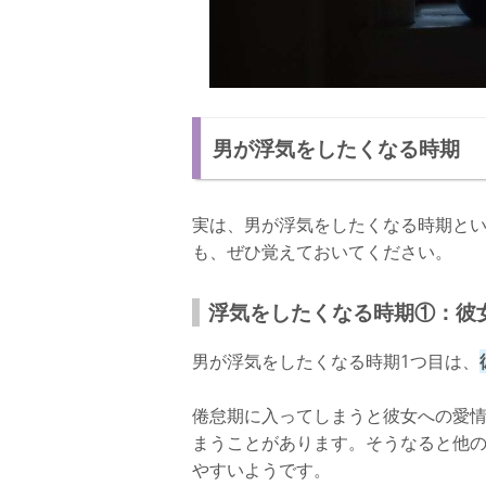
男が浮気をしたくなる時期
実は、男が浮気をしたくなる時期と
も、ぜひ覚えておいてください。
浮気をしたくなる時期①：彼
男が浮気をしたくなる時期1つ目は、
倦怠期に入ってしまうと彼女への愛
まうことがあります。そうなると他
やすいようです。