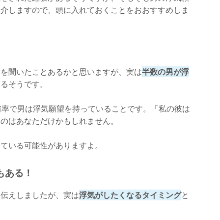
紹介しますので、頭に入れておくことをおおすすめしま
葉を聞いたことあるかと思いますが、実は
半数の男が浮
あるそうです。
確率で男は浮気願望を持っていることです。「私の彼は
るのはあなただけかもしれません。
いている可能性がありますよ。
もある！
お伝えしましたが、実は
浮気がしたくなるタイミング
と