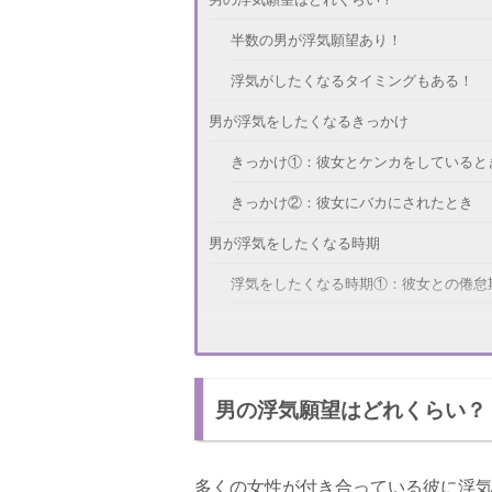
半数の男が浮気願望あり！
浮気がしたくなるタイミングもある！
男が浮気をしたくなるきっかけ
きっかけ①：彼女とケンカをしていると
きっかけ②：彼女にバカにされたとき
男が浮気をしたくなる時期
浮気をしたくなる時期①：彼女との倦怠
浮気をしたくなる時期②：彼女と別れた
浮気を防ぐコツ
男の浮気願望はどれくらい？
浮気を防ぐコツ①：愛情をもって付き合
浮気を防ぐコツ②：彼を立ててあげる
多くの女性が付き合っている彼に浮
さいごに