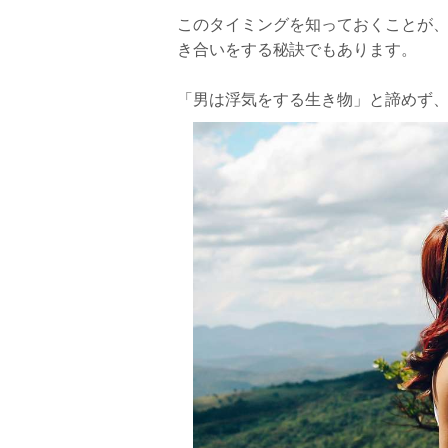
このタイミングを知っておくことが
き合いをする秘訣でもあります。
「男は浮気をする生き物」と諦めず