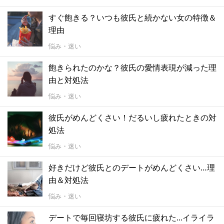
すぐ飽きる？いつも彼氏と続かない女の特徴＆
理由
悩み・迷い
飽きられたのかな？彼氏の愛情表現が減った理
由と対処法
悩み・迷い
彼氏がめんどくさい！だるいし疲れたときの対
処法
悩み・迷い
好きだけど彼氏とのデートがめんどくさい…理
由＆対処法
悩み・迷い
デートで毎回寝坊する彼氏に疲れた...イライラ