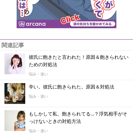
関連記事
彼氏に飽きたと言われた！原因＆飽きられない
ための対処法
悩み・迷い
辛い。彼氏に飽きられた。原因＆対処法
悩み・迷い
もしかして私、飽きられてる...？浮気相手がそ
っけないときの対処方法
悩み・迷い