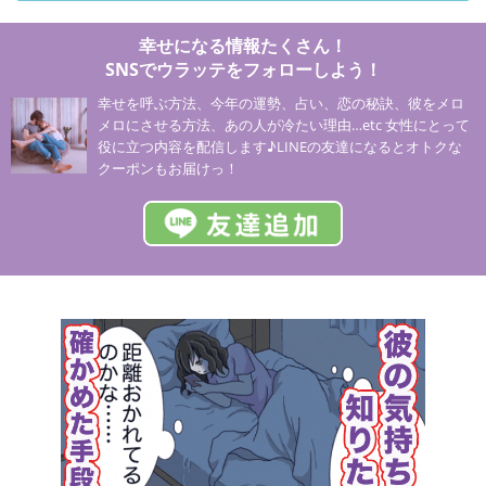
幸せになる情報たくさん！
SNSでウラッテをフォローしよう！
幸せを呼ぶ方法、今年の運勢、占い、恋の秘訣、彼をメロ
メロにさせる方法、あの人が冷たい理由…etc 女性にとって
役に立つ内容を配信します♪LINEの友達になるとオトクな
クーポンもお届けっ！