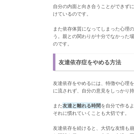
自分の内面と向き合うことができず
けているのです。
また依存体質になってしまった心理
う。親との関わりが十分でなかった
のです。
友達依存症をやめる方法
友達依存をやめるには、特徴や心理
に流されず、自分の意見をしっかり
また
友達と離れる時間
を自分で作る
それに慣れていくことも大切です。
友達依存を続けると、大切な友情も