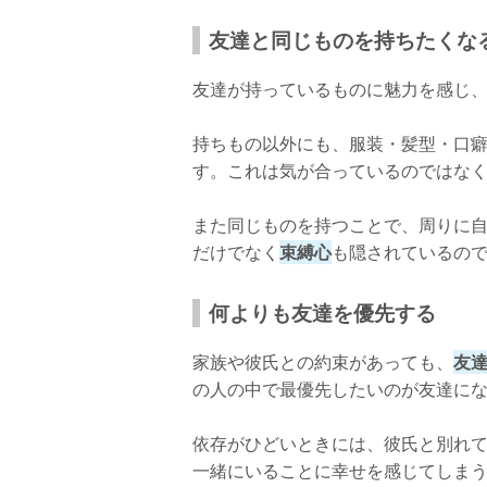
友達と同じものを持ちたくな
友達が持っているものに魅力を感じ
持ちもの以外にも、服装・髪型・口
す。これは気が合っているのではな
また同じものを持つことで、周りに
だけでなく
束縛心
も隠されているの
何よりも友達を優先する
家族や彼氏との約束があっても、
友
の人の中で最優先したいのが友達に
依存がひどいときには、彼氏と別れ
一緒にいることに幸せを感じてしま