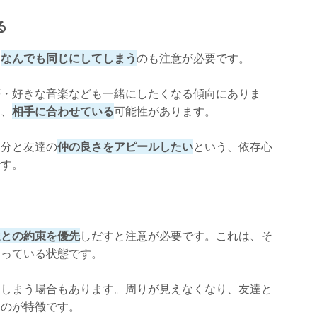
る
、
なんでも同じにしてしまう
のも注意が必要です。
癖・好きな音楽なども一緒にしたくなる傾向にありま
く、
相手に合わせている
可能性があります。
自分と友達の
仲の良さをアピールしたい
という、依存心
です。
達との約束を優先
しだすと注意が必要です。これは、そ
なっている状態です。
てしまう場合もあります。周りが見えなくなり、友達と
うのが特徴です。