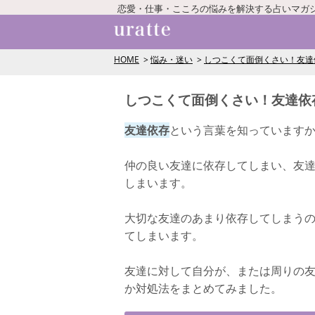
恋愛・仕事・こころの悩みを解決する占いマガ
HOME
悩み・迷い
しつこくて面倒くさい！友達
しつこくて面倒くさい！友達依
友達依存
という言葉を知っています
仲の良い友達に依存してしまい、友
しまいます。
大切な友達のあまり依存してしまう
てしまいます。
友達に対して自分が、または周りの
か対処法をまとめてみました。