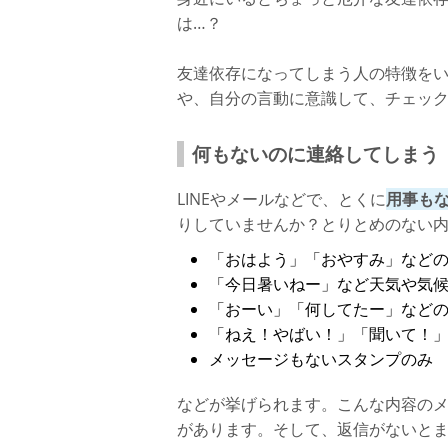
は…？
友達依存になってしまう人の特徴をい
や、自分の言動に意識して、チェッ
何もないのに連絡してしまう
LINEやメールなどで、とくに
用事も
りしていませんか？とりとめのない
「おはよう」「おやすみ」など
「今日暑いねー」など天気や気
「おーい」「何してたー」など
「ねえ！やばい！」「聞いて！
メッセージもないスタンプのみ
などが挙げられます。こんな内容の
があります。そして、返信がないとま