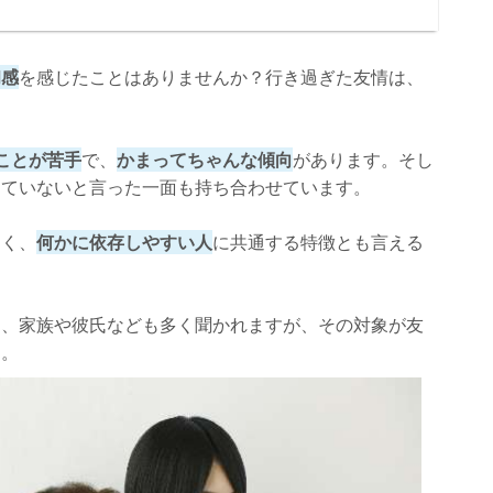
和感
を感じたことはありませんか？行き過ぎた友情は、
ことが苦手
で、
かまってちゃんな傾向
があります。そし
きていないと言った一面も持ち合わせています。
なく、
何かに依存しやすい人
に共通する特徴とも言える
は、家族や彼氏なども多く聞かれますが、その対象が友
す。