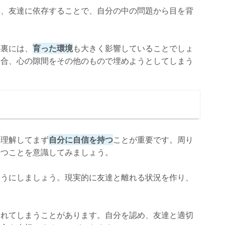
に、友達に依存することで、自分の中の問題から目を背
の裏には、
育った環境
も大きく影響していることでしょ
場合、心の隙間をその他のもので埋めようとしてしまう
を理解してまず
自分に自信を持つ
ことが重要です。周り
持つことを意識してみましょう。
ようにしましょう。現実的に友達と離れる状況を作り、
崩れてしまうことがあります。自分を認め、友達と適切