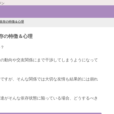
ジン
依存の特徴＆心理
存の特徴＆心理
か？
達の動向や交友関係にまで干渉してしまうようになって
のですが、そんな関係では大切な友情も結果的には崩れ
友達がそんな依存状態に陥っている場合、どうするべき