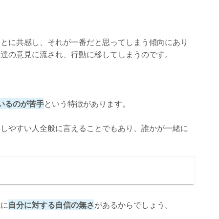
ことに共感し、それが一番だと思ってしまう傾向にあり
友達の意見に流され、行動に移してしまうのです。
いるのが苦手
という特徴があります。
存しやすい人全般に言えることでもあり、誰かが一緒に
。
底に
自分に対する自信の無さ
があるからでしょう。