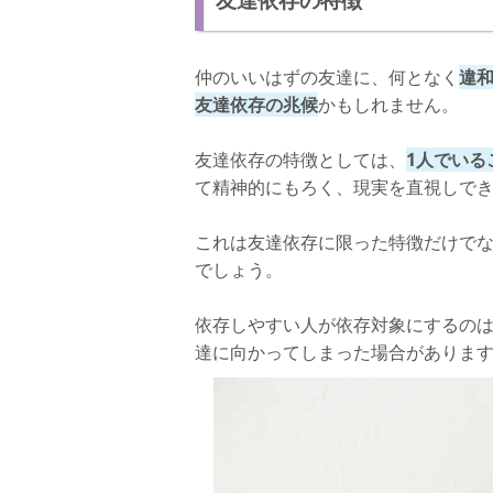
仲のいいはずの友達に、何となく
違
友達依存の兆候
かもしれません。
友達依存の特徴としては、
1人でいる
て精神的にもろく、現実を直視しで
これは友達依存に限った特徴だけで
でしょう。
依存しやすい人が依存対象にするの
達に向かってしまった場合がありま