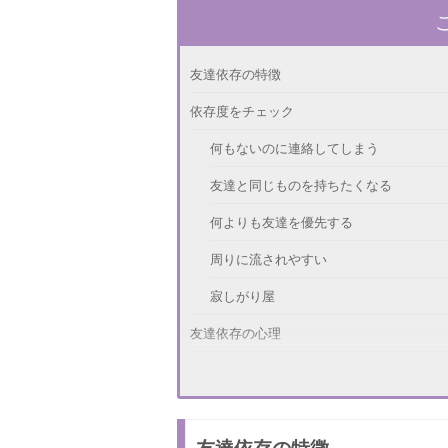
友達依存の特徴
依存度をチェック
何もないのに連絡してしまう
友達と同じものを持ちたくなる
何よりも友達を優先する
周りに流されやすい
寂しがり屋
友達依存の心理
友達依存症をやめる方法
さいごに
友達依存の特徴