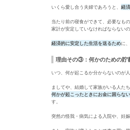
いくら愛し合う夫婦であろうと、
経
当たり前の寝食ができて、必要なも
家計が安定していなければならない
経済的に安定した生活を送るため
に
理由その③：何かのための貯
いつ、何が起こるか分からないのが
ましてや、結婚して家族がいる人た
何かが起こったときにお金に困らな
す。
突然の怪我・病気による入院や、妊