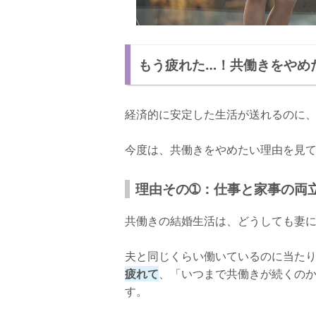
もう疲れた…！共働きをやめ
経済的に安定した生活が送れるのに
今度は、共働きをやめたい理由を見
理由その➀：仕事と家事の両
共働きの結婚生活は、どうしても妻
夫と同じくらい働いているのに当た
疲れて
、「いつまで共働きが続くの
す。