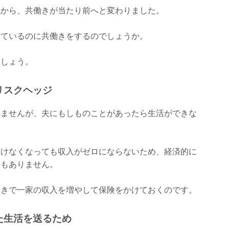
代から、共働きが当たり前へと変わりました。
っているのに共働きをするのでしょうか。
ましょう。
リスクヘッジ
れませんが、夫にもしものことがあったら生活ができな
働けなくなっても収入がゼロにならないため、経済的に
ともありません。
働きで一家の収入を増やして保険をかけておくのです。
た生活を送るため