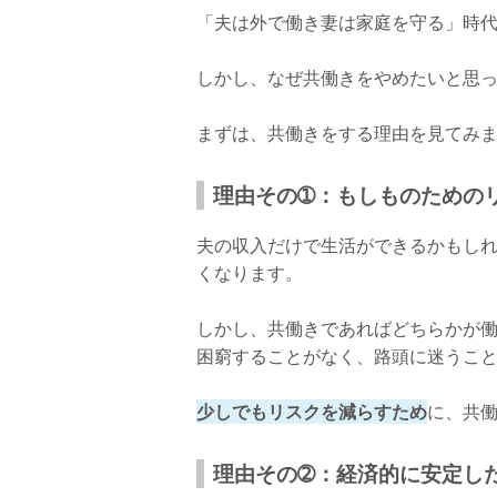
「夫は外で働き妻は家庭を守る」時
しかし、なぜ共働きをやめたいと思
まずは、共働きをする理由を見てみ
理由その➀：もしものための
夫の収入だけで生活ができるかもし
くなります。
しかし、共働きであればどちらかが
困窮することがなく、路頭に迷うこ
少しでもリスクを減らすため
に、共
理由その➁：経済的に安定し