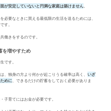
済面が安定していないと円満な家庭は築けません
。
のを必要なときに買える最低限の生活を送るためには、
のです。
、共働きをするのです。
蓄を増やすため
人生です。
ちは、独身の方より何かが起こりうる確率は高く、
いざ
いために
、できるだけの貯蓄をしておく必要がありま
娠・子育てにはお金が必要です。