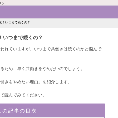
ジン
変！いつまで続くの？
！いつまで続くの？
言われていますが、いつまで共働きは続くのかと悩んで
なるため、早く共働きをやめたいのでしょう。
共働きをやめたい理由」を紹介します。
まで読んでみてください。
この記事の目次