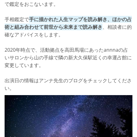
で鑑定をおこないます。
手相鑑定で
手に描かれた人生マップを読み解き、ほかの占
術と組み合わせて前世から未来まで読み解き
、相談者に的
確なアドバイスをします。
2020年時点で、活動拠点を高田馬場にあったannnaの占
いサロンから山の手線で隣の新大久保駅近くの幸運占館に
変更しています。
出演日の情報はアンナ先生のブログをチェックしてくださ
い。