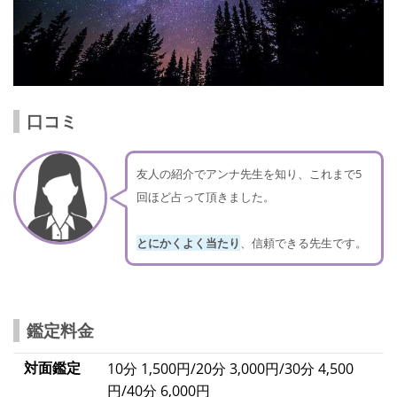
口コミ
友人の紹介でアンナ先生を知り、これまで5
回ほど占って頂きました。
とにかくよく当たり
、信頼できる先生です。
鑑定料金
対面鑑定
10分 1,500円/20分 3,000円/30分 4,500
円/40分 6,000円