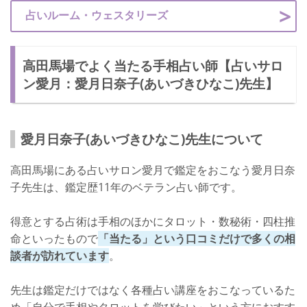
占いルーム・ウェスタリーズ
高田馬場でよく当たる手相占い師【占いサロ
ン愛月：愛月日奈子(あいづきひなこ)先生】
愛月日奈子(あいづきひなこ)先生について
高田馬場にある占いサロン愛月で鑑定をおこなう愛月日奈
子先生は、鑑定歴11年のベテラン占い師です。
得意とする占術は手相のほかにタロット・数秘術・四柱推
命といったもので
「当たる」という口コミだけで多くの相
談者が訪れています
。
先生は鑑定だけではなく各種占い講座をおこなっているた
め「自分で手相やタロットを学びたい」という方におすす