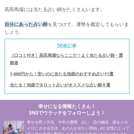
高田馬場には当たる占い師がたくさんいます。
自分にあった占い師
を見つけて、運勢を鑑定してもらいま
しょう。
関連記事
［口コミ付き］高田馬場ならここだ！よく当たる占い師・霊
能者
1,000円から！安いのに当たる池袋のおすすめ占い11選
当たる！池袋でタロット占いがオススメな占い館６選
幸せになる情報たくさん！
SNSでウラッテをフォローしよう！
幸せを呼ぶ方法、今年の運勢、占い、恋の秘訣、彼をメロ
メロにさせる方法、あの人が冷たい理由…etc 女性にとって