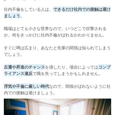
社内不倫をしている人は、
できるだけ社内での接触は避け
ましょう
。
職場はとても小さな世界なので、いつどこで目撃される
か、何をきっかけに社内不倫がばれるかわかりません。
すぐに噂は広まり、あなたと先輩の関係は知られてしまう
でしょう。
左遷や昇進のチャンス
を潰したり、場合によっては
コンプ
ライアンス違反
で職を失ってしまうかもしれません。
浮気や不倫に厳しい時代
なので、関係がばれないように社
内での接触は避けましょう。