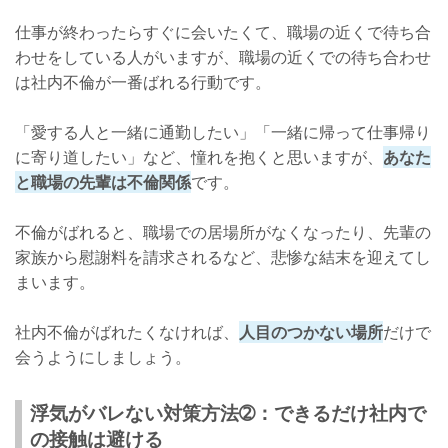
仕事が終わったらすぐに会いたくて、職場の近くで待ち合
わせをしている人がいますが、職場の近くでの待ち合わせ
は社内不倫が一番ばれる行動です。
「愛する人と一緒に通勤したい」「一緒に帰って仕事帰り
に寄り道したい」など、憧れを抱くと思いますが、
あなた
と職場の先輩は不倫関係
です。
不倫がばれると、職場での居場所がなくなったり、先輩の
家族から慰謝料を請求されるなど、悲惨な結末を迎えてし
まいます。
社内不倫がばれたくなければ、
人目のつかない場所
だけで
会うようにしましょう。
浮気がバレない対策方法➁：できるだけ社内で
の接触は避ける