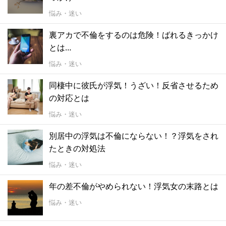
悩み・迷い
裏アカで不倫をするのは危険！ばれるきっかけ
とは…
悩み・迷い
同棲中に彼氏が浮気！うざい！反省させるため
の対応とは
悩み・迷い
別居中の浮気は不倫にならない！？浮気をされ
たときの対処法
悩み・迷い
年の差不倫がやめられない！浮気女の末路とは
悩み・迷い