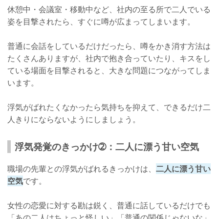
休憩中・会議室・移動中など、社内の至る所で二人でいる
姿を目撃されたら、すぐに噂が広まってしまいます。
普通に会話をしているだけだったら、噂をかき消す方法は
たくさんありますが、社内で抱き合っていたり、キスをし
ている場面を目撃されると、大きな問題につながってしま
います。
浮気がばれたくなかったら気持ちを抑えて、できるだけ二
人きりにならないようにしましょう。
浮気発覚のきっかけ➁：二人に漂う甘い空気
職場の先輩との浮気がばれるきっかけは、
二人に漂う甘い
空気
です。
女性の恋愛に対する勘は鋭く、普通に話しているだけでも
「あの二人はちょっと怪しい」「普通の関係じゃないな」