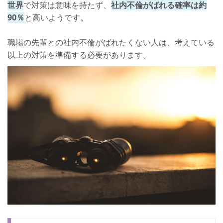
世界
で対策は意味を持たず、
社内不倫がばれる確率は約
90％
と高いようです。
職場の先輩との社内不倫がばれたくない人は、考えている
以上の対策を準備する必要があります。