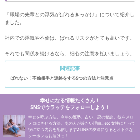
「職場の先輩との浮気がばれるきっかけ」について紹介し
ました。
社内での浮気や不倫は、ばれるリスクがとても高いです。
それでも関係を続けるなら、細心の注意を払いましょう。
関連記事
ばれない！不倫相手と連絡をする5つの方法と注意点
幸せになる情報たくさん！
SNSでウラッテをフォローしよう！
幸せを呼ぶ方法、今年の運勢、占い、恋の秘訣、彼をメロ
メロにさせる方法、あの人が冷たい理由…etc 女性にとって
役に立つ内容を配信します♪LINEの友達になるとオトクな
クーポンもお届けっ！