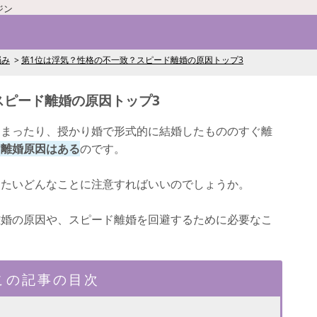
ジン
悩み
第1位は浮気？性格の不一致？スピード離婚の原因トップ3
スピード離婚の原因トップ3
しまったり、授かり婚で形式的に結婚したもののすぐ離
け離婚原因はある
のです。
ったいどんなことに注意すればいいのでしょうか。
離婚の原因や、スピード離婚を回避するために必要なこ
この記事の目次