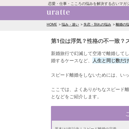
恋愛・仕事・こころの悩みを解決する占いマガ
HOME
悩み・迷い
失恋・別れの悩み
離婚の
第1位は浮気？性格の不一致？
新婚旅行で幻滅して空港で離婚して
婚するケースなど、
人生と同じ数だ
スピード離婚をしないためには、い
ここでは、よくありがちなスピード
となどをご紹介します。
基本は1年以内！スピード離婚の定義