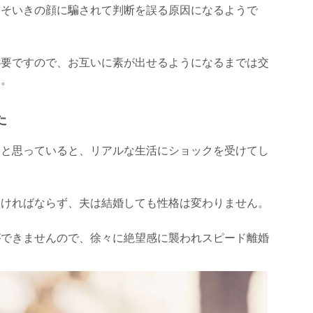
よそいきの顔に騙されて判断を誤る原因になるようで
必要ですので、お互いに素が出せるようになるまでは交
ん。
た
ると思っていると、リアルな生活にショックを受けてし
なければならず、夫は結婚しても性格は変わりません。
ができませんので、徐々に絶望感に襲われスピード離婚