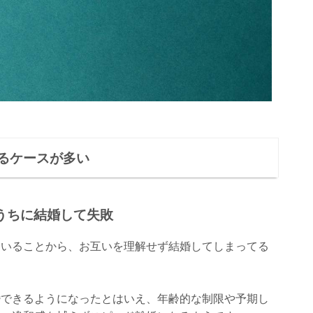
るケースが多い
うちに結婚して失敗
ていることから、お互いを理解せず結婚してしまってる
婚できるようになったとはいえ、年齢的な制限や予期し