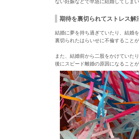
ない妊娠などで早急に結婚してしま
期待を裏切られてストレス解
結婚に夢を持ち過ぎていたり、結婚
裏切られたはらいせに不倫すること
また、結婚前から二股をかけていた
後にスピード離婚の原因になること