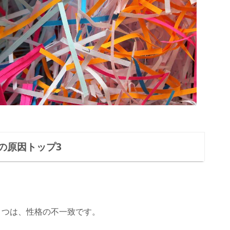
の原因トップ3
1つは、性格の不一致です。