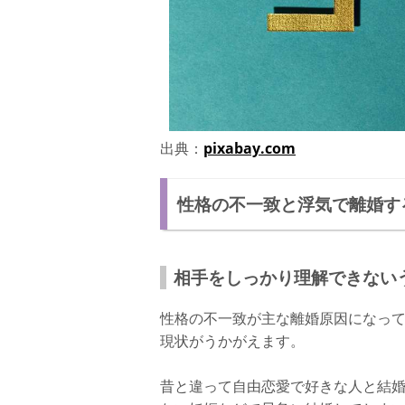
出典：
pixabay.com
性格の不一致と浮気で離婚す
相手をしっかり理解できない
性格の不一致が主な離婚原因になっ
現状がうかがえます。
昔と違って自由恋愛で好きな人と結