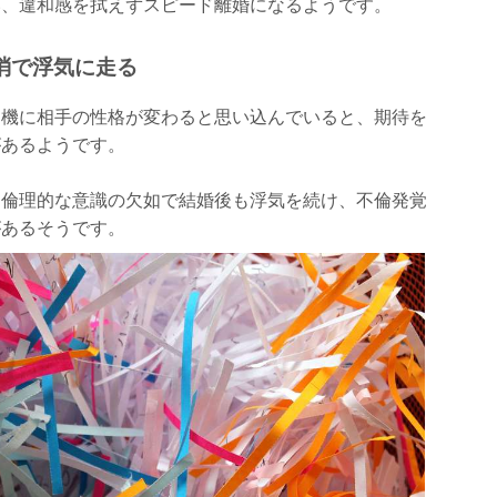
い、違和感を拭えずスピード離婚になるようです。
消で浮気に走る
を機に相手の性格が変わると思い込んでいると、期待を
があるようです。
り倫理的な意識の欠如で結婚後も浮気を続け、不倫発覚
があるそうです。