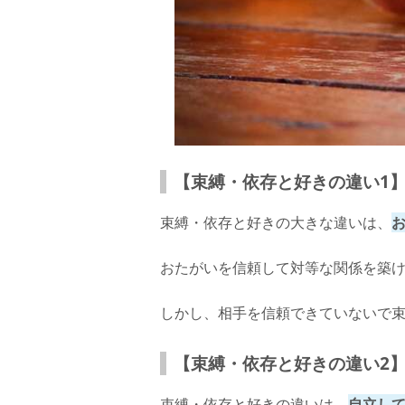
【束縛・依存と好きの違い1
束縛・依存と好きの大きな違いは、
おたがいを信頼して対等な関係を築
しかし、相手を信頼できていないで
【束縛・依存と好きの違い2
束縛・依存と好きの違いは、
自立し