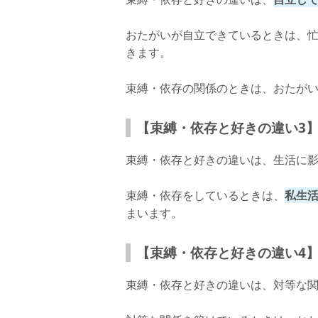
おたがいが自立できているときは、
きます。
束縛・依存の関係のときは、おたが
【束縛・依存と好きの違い3
束縛・依存と好きの違いは、生活に
束縛・依存をしているときは、
私生
まいます。
【束縛・依存と好きの違い4
束縛・依存と好きの違いは、対等な