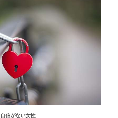
をして自信をつける
わない休日をつくる
】自信がない女性