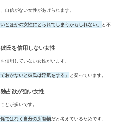
て、自信がない女性があげられます。
ないとほかの女性にとられてしまうかもしれない」
と不
】彼氏を信用しない女性
氏を信用していない女性がいます。
しておかないと彼氏は浮気をする」
と疑っています。
】独占欲が強い女性
ることが多いです。
関係ではなく自分の所有物
だと考えているためです。