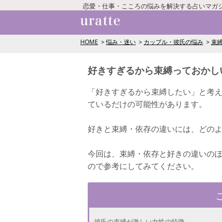
恋愛・仕事・こころの悩みを解決する占いマガ
HOME
悩み・迷い
カップル・彼氏の悩み
束
好きすぎるから束縛っておかし
「好きすぎるから束縛したい」と考
ているだけの可能性があります。
好きと束縛・依存の違いには、どの
今回は、束縛・依存と好きの違いの
ので参考にしてみてください。
彼氏の束縛が激しい女性の特徴