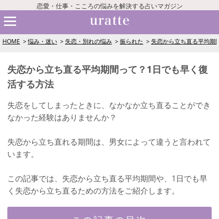
恋愛・仕事・こころの悩みを解決する占いマガジン
HOME
悩み・迷い
失恋・別れの悩み
振られた
失恋から立ち直る平均期
失恋から立ち直る平均期間って？1日でも早く復
活する方法
失恋をしてしまったときに、なかなか立ち直ることができ
なかった経験はありませんか？
失恋から立ち直れる期間は、男女によって違うと言われて
います。
この記事では、失恋から立ち直る平均期間や、1日でも早
く失恋から立ち直るための方法をご紹介します。