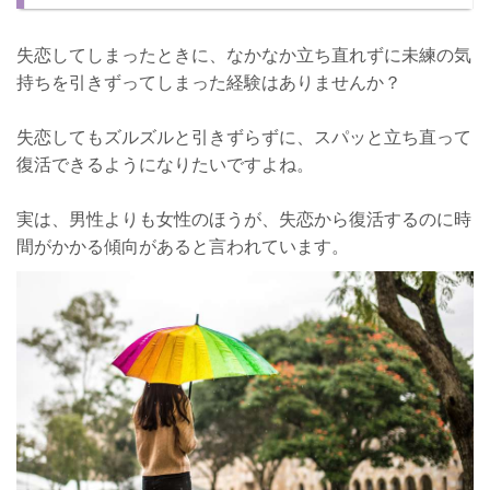
失恋から復活するきっかけって？
失恋してしまったときに、なかなか立ち直れずに未練の気
持ちを引きずってしまった経験はありませんか？
失恋してもズルズルと引きずらずに、スパッと立ち直って
復活できるようになりたいですよね。
実は、男性よりも女性のほうが、失恋から復活するのに時
間がかかる傾向があると言われています。