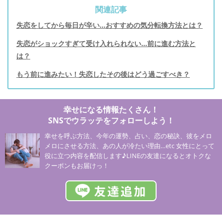
関連記事
失恋をしてから毎日が辛い…おすすめの気分転換方法とは？
失恋がショックすぎて受け入れられない…前に進む方法と
は？
もう前に進みたい！失恋したその後はどう過ごすべき？
幸せになる情報たくさん！
SNSでウラッテをフォローしよう！
幸せを呼ぶ方法、今年の運勢、占い、恋の秘訣、彼をメロ
メロにさせる方法、あの人が冷たい理由…etc 女性にとって
役に立つ内容を配信します♪LINEの友達になるとオトクな
クーポンもお届けっ！