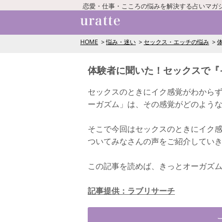
恋愛・仕事・こころの悩みを解決する占いマガ
HOME
悩み・迷い
セックス・エッチの悩み
体験者に聞いた！セックスで『
セックスのときにイク感覚がわから
ーガズム」は、その感覚がどのよう
そこで今回はセックスのときにイク
ついてみなさんの声をご紹介してい
この記事を読めば、きっとオーガズ
記事提供：ラブリサーチ