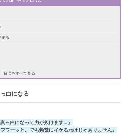
る
締まる
目次をすべて見る
真っ白になる
真っ白になって力が抜けます…』
。フワーッと。でも頻繁にイケるわけじゃありません』