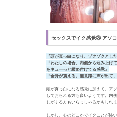
セックスでイク感覚③ アソ
『頭が真っ白になり、ゾクゾクとし
『わたしの場合、内側から込み上げ
をキューっと締め付けてる感覚』
『全身が震える。無意識に声が出て
頭が真っ白になる感覚に加えて、ア
しておられる方も多いようです。内
じがする方もいらっしゃるかもしれ
しかし、心のどこかでイクことが怖