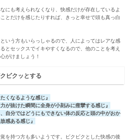
、なにも考えられなくなり、快感だけが存在しているよ
のことだけを感じたりすれば、きっと幸せで頭も真っ白
いという方もいらっしゃるので、人によってはレアな感
じるとセックスでイキやすくなるので、他のことを考え
を心がけましょう！
ビクビクッとする
きたくなるような感じ』
と力が抜けた瞬間に全身が小刻みに痙攣する感じ』
て、自分ではどうにもできない体の反応と頭の中がおか
解放感ある感じ』
感覚を持つ方も多いようです。ビクビクとした快感の後