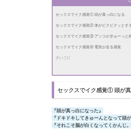
セックスでイク感覚① 頭が真っ白になる
セックスでイク感覚② 体がビクビクッとす
セックスでイク感覚③ アソコがぎゅーっと
セックスでイク感覚④ 電気が走る感覚
さいごに
セックスでイク感覚① 頭が
『頭が真っ白になった』
『ドキドキしてきゅーんとなって頭が
『それこそ脳が白くなってくかんじ