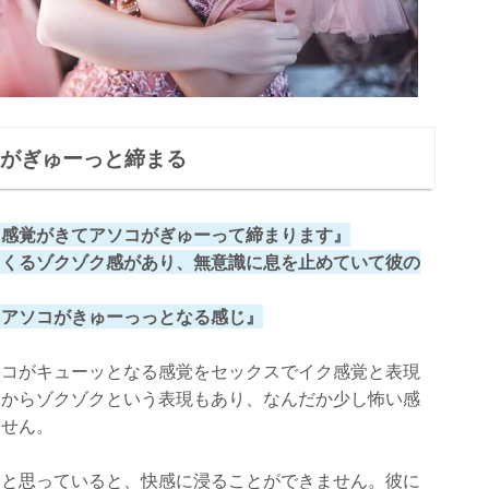
コがぎゅーっと締まる
た感覚がきてアソコがぎゅーって締まります』
てくるゾクゾク感があり、無意識に息を止めていて彼の
、アソコがきゅーっっとなる感じ』
ソコがキューッとなる感覚をセックスでイク感覚と表現
側からゾクゾクという表現もあり、なんだか少し怖い感
ません。
いと思っていると、快感に浸ることができません。彼に