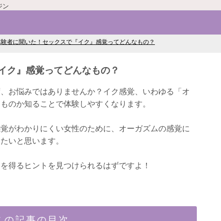
ジン
体験者に聞いた！セックスで『イク』感覚ってどんなもの？
イク』感覚ってどんなもの？
ず、お悩みではありませんか？イク感覚、いわゆる「オ
なものか知ることで体験しやすくなります。
感覚がわかりにくい女性のために、オーガズムの感覚に
きたいと思います。
ムを得るヒントを見つけられるはずですよ！
この記事の目次