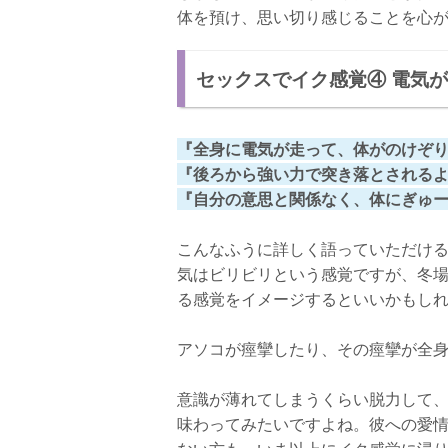
体を預け、思い切り感じることを心
セックスでイク感覚④ 電気
『全身に電気が走って、体がのけぞ
『後ろから強い力で突き落とされる
『自分の意思と関係なく、体にぎゅ
こんなふうに詳しく語っていただけ
気はビリビリという感覚ですが、冬
る感覚をイメージするといいかもし
アソコが痙攣したり、その痙攣が全
意識が薄れてしまうくらい脱力して、
味わってみたいですよね。彼への愛