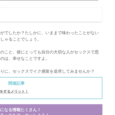
かがでしたか？たしかに、いままで味わったことがない
っしゃることでしょう。
んのこと、彼にとっても自分の大切な人がセックスで思
るのは、幸せなことですよ。
かりに、セックスでイク感覚を追求してみませんか？
関連記事
をするメリット！
になる情報たくさん！