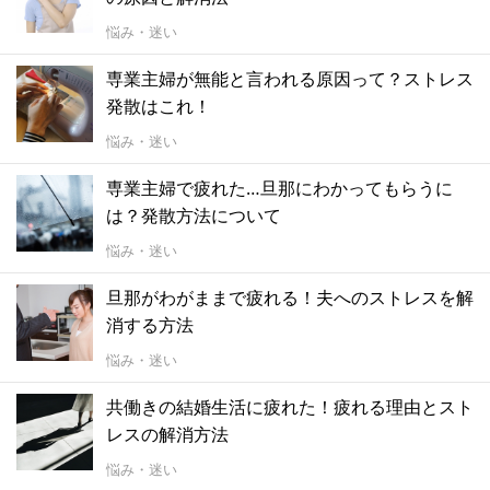
悩み・迷い
専業主婦が無能と言われる原因って？ストレス
発散はこれ！
悩み・迷い
専業主婦で疲れた…旦那にわかってもらうに
は？発散方法について
悩み・迷い
旦那がわがままで疲れる！夫へのストレスを解
消する方法
悩み・迷い
共働きの結婚生活に疲れた！疲れる理由とスト
レスの解消方法
悩み・迷い