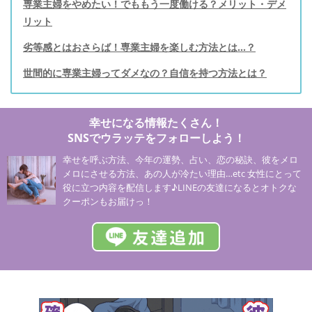
専業主婦をやめたい！でももう一度働ける？メリット・デメ
リット
劣等感とはおさらば！専業主婦を楽しむ方法とは…？
世間的に専業主婦ってダメなの？自信を持つ方法とは？
幸せになる情報たくさん！
SNSでウラッテをフォローしよう！
幸せを呼ぶ方法、今年の運勢、占い、恋の秘訣、彼をメロ
メロにさせる方法、あの人が冷たい理由…etc 女性にとって
役に立つ内容を配信します♪LINEの友達になるとオトクな
クーポンもお届けっ！