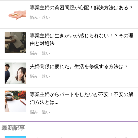
専業主婦の貧困問題が心配！解決方法はある？
悩み・迷い
専業主婦は生きがいが感じられない！？その理
由と対処法
悩み・迷い
夫婦関係に疲れた。生活を修復する方法は？
悩み・迷い
専業主婦からパートをしたいが不安！不安の解
消方法とは…
悩み・迷い
最新記事