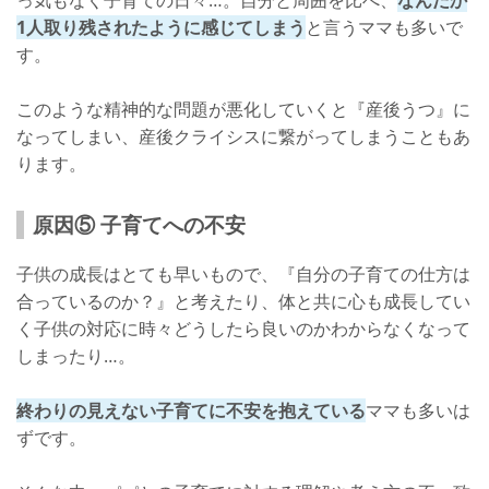
っ気もなく子育ての日々…。自分と周囲を比べ、
なんだか
1人取り残されたように感じてしまう
と言うママも多いで
す。
このような精神的な問題が悪化していくと『産後うつ』に
なってしまい、産後クライシスに繋がってしまうこともあ
ります。
原因⑤ 子育てへの不安
子供の成長はとても早いもので、『自分の子育ての仕方は
合っているのか？』と考えたり、体と共に心も成長してい
く子供の対応に時々どうしたら良いのかわからなくなって
しまったり…。
終わりの見えない子育てに不安を抱えている
ママも多いは
ずです。