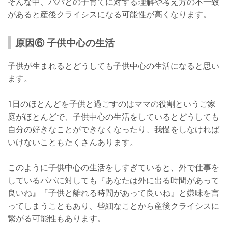
そんな中、パパとの子育てに対する理解や考え方の不一致
があると産後クライシスになる可能性が高くなります。
原因⑥ 子供中心の生活
子供が生まれるとどうしても子供中心の生活になると思い
ます。
1日のほとんどを子供と過ごすのはママの役割というご家
庭がほとんどで、子供中心の生活をしているとどうしても
自分の好きなことができなくなったり、我慢をしなければ
いけないこともたくさんあります。
このように子供中心の生活をしすぎていると、外で仕事を
しているパパに対しても『あなたは外に出る時間があって
良いね』『子供と離れる時間があって良いね』と嫌味を言
ってしまうこともあり、些細なことから産後クライシスに
繋がる可能性もあります。