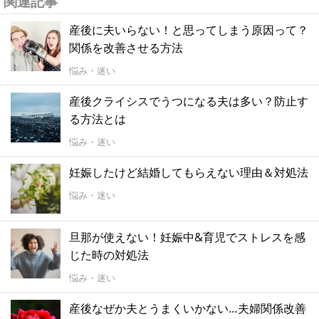
関連記事
産後に夫いらない！と思ってしまう原因って？
関係を改善させる方法
悩み・迷い
産後クライシスでうつになる夫は多い？防止す
る方法とは
悩み・迷い
妊娠したけど結婚してもらえない理由＆対処法
悩み・迷い
旦那が使えない！妊娠中&育児でストレスを感
じた時の対処法
悩み・迷い
産後なぜか夫とうまくいかない…夫婦関係改善