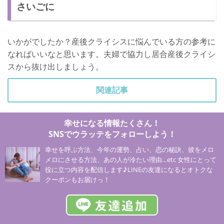
さいごに
いかがでしたか？産後クライシスに悩んでいる方の参考に
なればいいなと思います。夫婦で協力し居合産後クライシ
スから抜け出しましょう。
関連記事
幸せになる情報たくさん！
SNSでウラッテをフォローしよう！
幸せを呼ぶ方法、今年の運勢、占い、恋の秘訣、彼をメロ
メロにさせる方法、あの人が冷たい理由…etc 女性にとって
役に立つ内容を配信します♪LINEの友達になるとオトクな
クーポンもお届けっ！