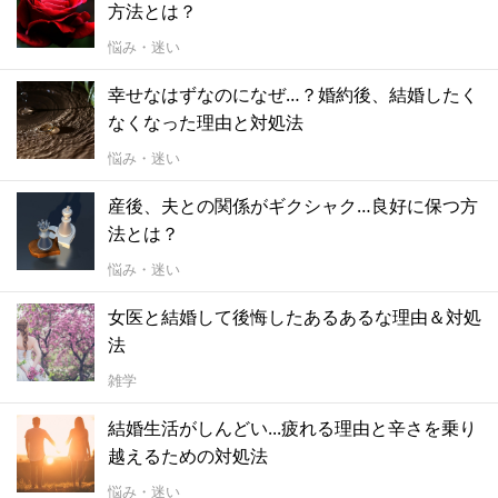
方法とは？
悩み・迷い
幸せなはずなのになぜ…？婚約後、結婚したく
なくなった理由と対処法
悩み・迷い
産後、夫との関係がギクシャク…良好に保つ方
法とは？
悩み・迷い
女医と結婚して後悔したあるあるな理由＆対処
法
雑学
結婚生活がしんどい...疲れる理由と辛さを乗り
越えるための対処法
悩み・迷い