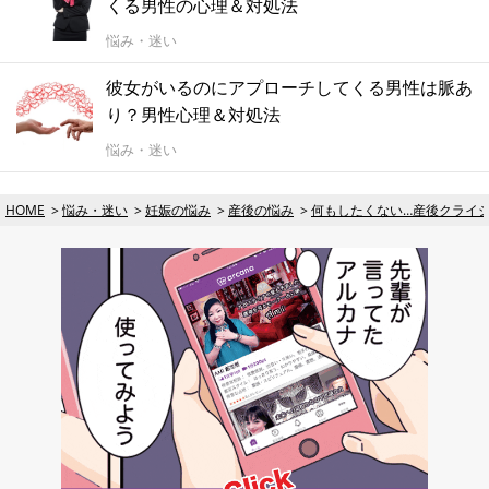
くる男性の心理＆対処法
悩み・迷い
彼女がいるのにアプローチしてくる男性は脈あ
り？男性心理＆対処法
悩み・迷い
HOME
悩み・迷い
妊娠の悩み
産後の悩み
何もしたくない…産後クライ