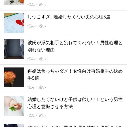
悩み・迷い
しつこすぎ...離婚したくない夫の心理5選
悩み・迷い
彼氏が浮気相手と別れてくれない！男性心理と
別れない理由
悩み・迷い
再婚は焦っちゃダメ！女性向け再婚相手の決め
手5選
悩み・迷い
結婚したくないけど子供は欲しい！という男性
心理と意識させる方法
悩み・迷い