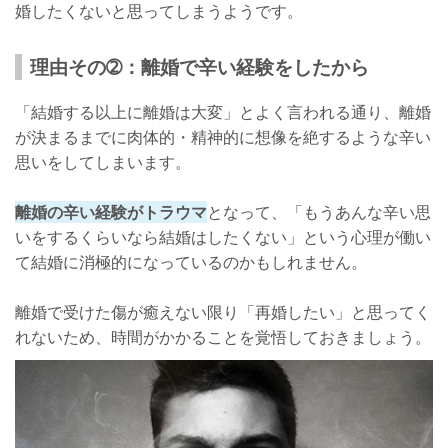
婚したくないと思ってしまうようです。
理由その➁：離婚で辛い経験をしたから
「結婚する以上に離婚は大変」とよく言われる通り、離婚
が決まるまでに肉体的・精神的に想像を絶するような辛い
思いをしてしまいます。
離婚の辛い経験がトラウマ
となって、「もうあんな辛い思
いをするくらいなら結婚はしたくない」という心理が働い
て結婚に消極的になっているのかもしれません。
離婚で受けた傷が癒えない限り「再婚したい」と思ってく
れないため、時間がかかることを覚悟しておきましょう。