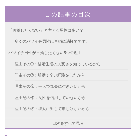
この記事の目次
「再婚したくない」と考える男性は多い？
多くのバツイチ男性は再婚に消極的です。
バツイチ男性が再婚したくない5つの理由
理由その➀：結婚生活の大変さを知っているから
理由その➁：離婚で辛い経験をしたから
理由その③：一人で気楽に生きたいから
理由その④：女性を信用していないから
理由その⑤：彼女に対して申し訳ないから
再婚に対するバツイチ男性の本音
目次をすべて見る
バツイチ男性を再婚する気にさせる方法はある？