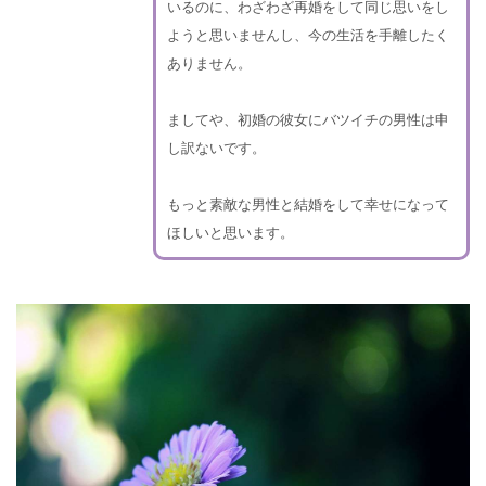
いるのに、わざわざ再婚をして同じ思いをし
ようと思いませんし、今の生活を手離したく
ありません。
ましてや、初婚の彼女にバツイチの男性は申
し訳ないです。
もっと素敵な男性と結婚をして幸せになって
ほしいと思います。