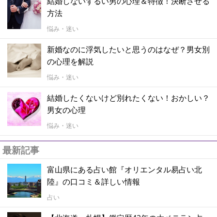
結婚しないずるい男の心理＆特徴！決断させる
方法
悩み・迷い
新婚なのに浮気したいと思うのはなぜ？男女別
の心理を解説
悩み・迷い
結婚したくないけど別れたくない！おかしい？
男女の心理
悩み・迷い
最新記事
富山県にある占い館『オリエンタル易占い北
陸』の口コミ＆詳しい情報
占い