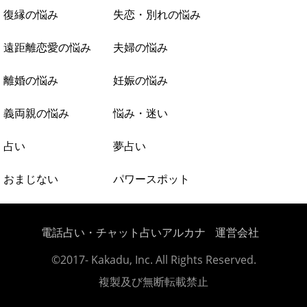
復縁の悩み
失恋・別れの悩み
遠距離恋愛の悩み
夫婦の悩み
離婚の悩み
妊娠の悩み
義両親の悩み
悩み・迷い
占い
夢占い
おまじない
パワースポット
電話占い・チャット占いアルカナ
運営会社
©2017- Kakadu, Inc. All Rights Reserved.
複製及び無断転載禁止