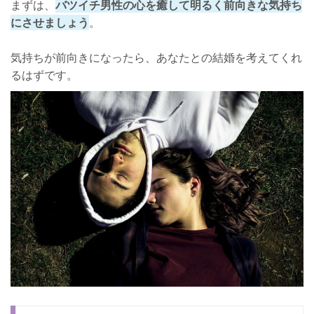
まずは、
バツイチ男性の心を癒して明るく前向きな気持ち
にさせましょう
。
気持ちが前向きになったら、あなたとの結婚を考えてくれ
るはずです。