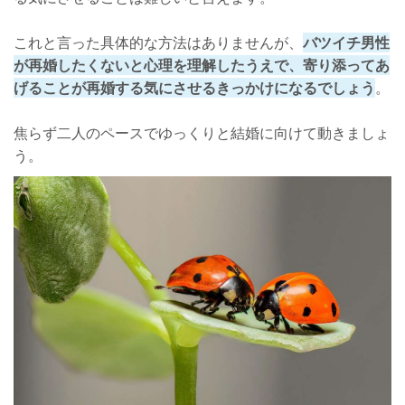
これと言った具体的な方法はありませんが、
バツイチ男性
が再婚したくないと心理を理解したうえで、寄り添ってあ
げることが再婚する気にさせるきっかけになるでしょう
。
焦らず二人のペースでゆっくりと結婚に向けて動きましょ
う。