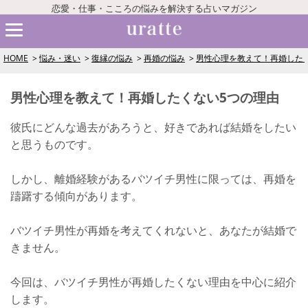
恋愛・仕事・こころの悩みを解決する占いマガジン
HOME
悩み・迷い
復縁の悩み
再婚の悩み
男性心理を教えて！再婚した
男性心理を教えて！再婚したくない5つの理由
彼氏にどんな過去があろうと、好きであれば結婚をしたい
と思うものです。
しかし、離婚経験があるバツイチ男性に限っては、再婚を
躊躇する傾向があります。
バツイチ男性が再婚を考えてくれないと、あなたが結婚で
きません。
今回は、バツイチ男性が再婚したくない理由を中心に紹介
します。