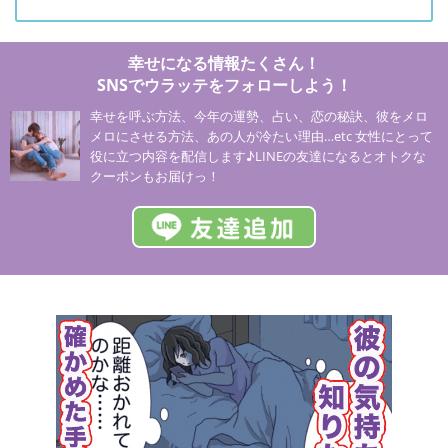
幸せになる情報たくさん！
SNSでウラッテをフォローしよう！
幸せを呼ぶ方法、今年の運勢、占い、恋の秘訣、彼をメロ
メロにさせる方法、あの人が冷たい理由…etc 女性にとって
役に立つ内容を配信します♪LINEの友達になるとオトクな
クーポンもお届けっ！