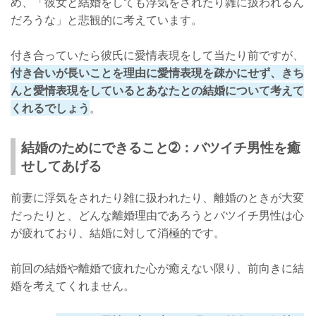
め、「彼女と結婚をしても浮気をされたり雑に扱われるん
だろうな」と悲観的に考えています。
付き合っていたら彼氏に愛情表現をして当たり前ですが、
付き合いが長いことを理由に愛情表現を疎かにせず、きち
んと愛情表現をしているとあなたとの結婚について考えて
くれるでしょう
。
結婚のためにできること➁：バツイチ男性を癒
せしてあげる
前妻に浮気をされたり雑に扱われたり、離婚のときが大変
だったりと、どんな離婚理由であろうとバツイチ男性は心
が疲れており、結婚に対して消極的です。
前回の結婚や離婚で疲れた心が癒えない限り、前向きに結
婚を考えてくれません。