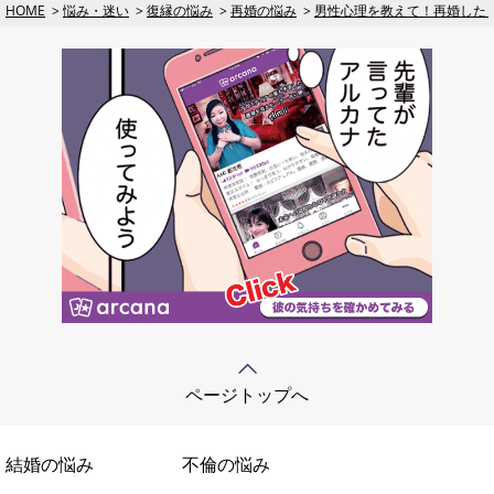
HOME
悩み・迷い
復縁の悩み
再婚の悩み
男性心理を教えて！再婚した
ページトップへ
結婚の悩み
不倫の悩み