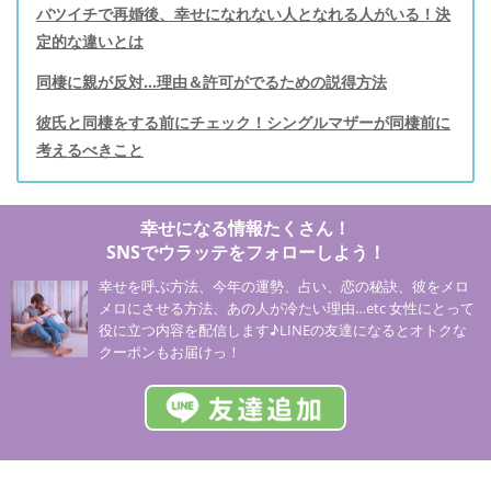
バツイチで再婚後、幸せになれない人となれる人がいる！決
定的な違いとは
同棲に親が反対…理由＆許可がでるための説得方法
彼氏と同棲をする前にチェック！シングルマザーが同棲前に
考えるべきこと
幸せになる情報たくさん！
SNSでウラッテをフォローしよう！
幸せを呼ぶ方法、今年の運勢、占い、恋の秘訣、彼をメロ
メロにさせる方法、あの人が冷たい理由…etc 女性にとって
役に立つ内容を配信します♪LINEの友達になるとオトクな
クーポンもお届けっ！