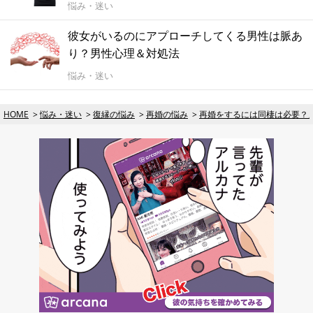
悩み・迷い
彼女がいるのにアプローチしてくる男性は脈あ
り？男性心理＆対処法
悩み・迷い
HOME
悩み・迷い
復縁の悩み
再婚の悩み
再婚をするには同棲は必要？