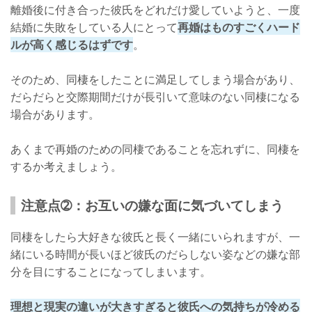
離婚後に付き合った彼氏をどれだけ愛していようと、一度
結婚に失敗をしている人にとって
再婚はものすごくハード
ルが高く感じるはずです
。
そのため、同棲をしたことに満足してしまう場合があり、
だらだらと交際期間だけが長引いて意味のない同棲になる
場合があります。
あくまで再婚のための同棲であることを忘れずに、同棲を
するか考えましょう。
注意点➁：お互いの嫌な面に気づいてしまう
同棲をしたら大好きな彼氏と長く一緒にいられますが、一
緒にいる時間が長いほど彼氏のだらしない姿などの嫌な部
分を目にすることになってしまいます。
理想と現実の違いが大きすぎると彼氏への気持ちが冷める