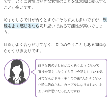
です。とくに男性は好きな女性のことを無意識に凝視する
ことが多いです。
恥ずかしさで目が合うとすぐにそらす人も多いですが、
視
線をよく感じるなら
両片思いである可能性が高いでしょ
う。
目線がよく合うだけでなく、見つめ合うこともある関係な
らかなり脈ありです。
好きな男の子と目がよくあうようになって、
直接会話をしなくても目で会話をしている気
分でなんかドキドキ！その後2人きりになっ
た時に告白され、カップルになりました。お
互い両片思いだったんですね