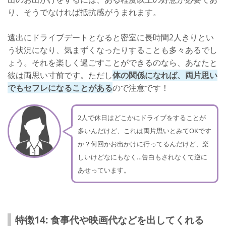
り、そうでなければ抵抗感がうまれます。
遠出にドライブデートとなると密室に長時間2人きりとい
う状況になり、気まずくなったりすることも多々あるでし
ょう。それを楽しく過ごすことができるのなら、あなたと
彼は両思い寸前です。ただし
体の関係になれば、両片思い
でもセフレになることがある
ので注意です！
2人で休日はどこかにドライブをすることが
多いんだけど、これは両片思いとみてOKです
か？何回かお出かけに行ってるんだけど、楽
しいけどなにもなく…告白もされなくて逆に
あせっています。
特徴14: 食事代や映画代などを出してくれる