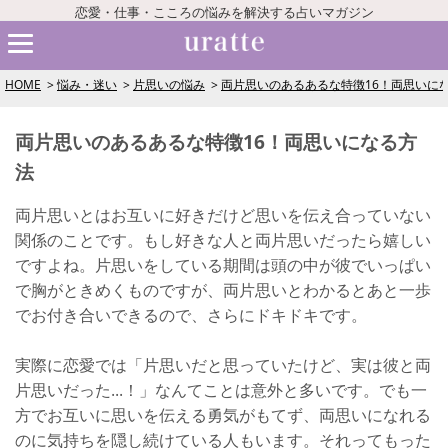
恋愛・仕事・こころの悩みを解決する占いマガジン
HOME
悩み・迷い
片思いの悩み
両片思いのあるあるな特徴16！両思いに
両片思いのあるあるな特徴16！両思いになる方
法
両片思いとはお互いに好きだけど思いを伝え合っていない
関係のことです。もし好きな人と両片思いだったら嬉しい
ですよね。片思いをしている期間は頭の中が彼でいっぱい
で胸がときめくものですが、両片思いとわかるとあと一歩
でお付き合いできるので、さらにドキドキです。
実際に恋愛では「片思いだと思っていたけど、実は彼と両
片思いだった...！」なんてことは意外と多いです。でも一
方でお互いに思いを伝える勇気がもてず、両思いになれる
のに気持ちを隠し続けている人もいます。それってもった