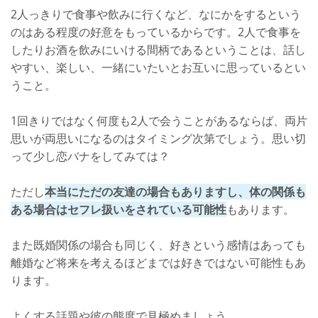
2人っきりで食事や飲みに行くなど、なにかをするという
のはある程度の好意をもっているからです。2人で食事を
したりお酒を飲みにいける間柄であるということは、話し
やすい、楽しい、一緒にいたいとお互いに思っているとい
うこと。
1回きりではなく何度も2人で会うことがあるならば、両片
思いが両思いになるのはタイミング次第でしょう。思い切
って少し恋バナをしてみては？
ただし
本当にただの友達の場合もありますし、体の関係も
ある場合はセフレ扱いをされている可能性
もあります。
また既婚関係の場合も同じく、好きという感情はあっても
離婚など将来を考えるほどまでは好きではない可能性もあ
ります。
よくする話題や彼の態度で見極めましょう。