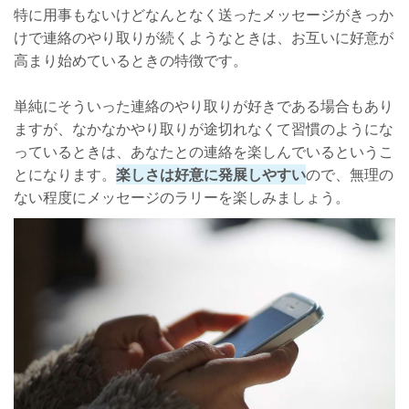
特に用事もないけどなんとなく送ったメッセージがきっか
けで連絡のやり取りが続くようなときは、お互いに好意が
高まり始めているときの特徴です。
単純にそういった連絡のやり取りが好きである場合もあり
ますが、なかなかやり取りが途切れなくて習慣のようにな
っているときは、あなたとの連絡を楽しんでいるというこ
とになります。
楽しさは好意に発展しやすい
ので、無理の
ない程度にメッセージのラリーを楽しみましょう。