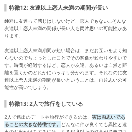
特徴12: 友達以上恋人未満の期間が長い
純粋に友達って感じはしないけど、恋人でもない…そんな
友達以上恋人未満の関係が長い人も両片思いの可能性があ
ります。
友達以上恋人未満期間が短い場合は、まだお互いをよく知
らないのでちょっとしたことでその関係が変わりやすいで
す。時間が経過するほど、恋人か友達、あるいは自然と距
離を置くかのどれかにハッキリ分かれます。それなのに友
達以上恋人未満の期間が長いということは、両片思いの可
能性が高いでしょう。
特徴13: 2人で旅行をしている
2人で遠出のデートや旅行ができるのは、
実は両思いであ
ることの大きな特徴です。
どんなに仲が良くても異性と遠
出のお出かけをするには、ある程度以上の好意が必要であ