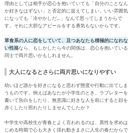
理由としては相手が恋心を抱いていても「自分のことなん
まとめ
か好きなはずない」と否定的に捉えてしまい、いい雰囲気
になっても「冷やかしだ…」なんて思ってしまうからで
す。それに大胆なアピールをする勇気もないからです。
草食系の人に恋をしていて、且つあなたも積極的になれな
い性格
なら、もしかしたら今の関係は、恋心を抱いている
同士で両片思いかもしれません。
大人になるとさらに両片思いになりやすい
幼いほど誰かを好きになると思わず態度や行動に出てしま
うものです。例えばあなたが小学生のとき、ラブレターを
書いて告白をしたり、無意識に好きな人を前にすると顔を
赤くしたり照れたりしませんでしたか？
中学生や高校生が青春とよく言われるのは、異性を求めは
じめる時期で心も大きく揺れ動きまさに人生の春だからで