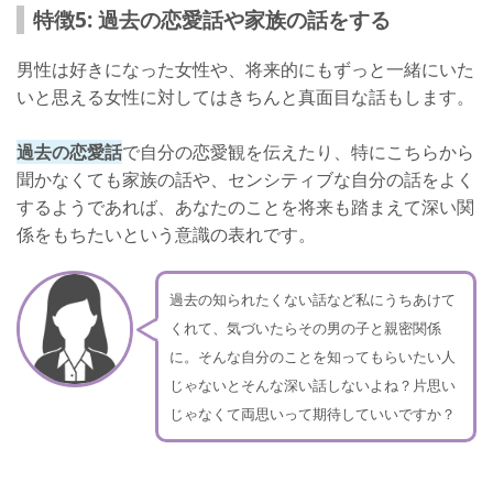
特徴5: 過去の恋愛話や家族の話をする
男性は好きになった女性や、将来的にもずっと一緒にいた
いと思える女性に対してはきちんと真面目な話もします。
過去の恋愛話
で自分の恋愛観を伝えたり、特にこちらから
聞かなくても家族の話や、センシティブな自分の話をよく
するようであれば、あなたのことを将来も踏まえて深い関
係をもちたいという意識の表れです。
過去の知られたくない話など私にうちあけて
くれて、気づいたらその男の子と親密関係
に。そんな自分のことを知ってもらいたい人
じゃないとそんな深い話しないよね？片思い
じゃなくて両思いって期待していいですか？