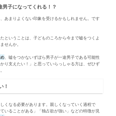
途男子になってくれる！？
と、あまりよくない印象を受けるかもしれません。です
。
ったということは、子どものころから今まで嘘をつくよ
れませんか。
ため
、嘘をつかないずぼら男子が一途男子である可能性
っかり支えたい！」と思っていらっしゃる方は、ぜひず
い。
い！
親しくなる必要があります。親しくなっていく過程で
していることがある」「独占欲が強い」などの特徴が見