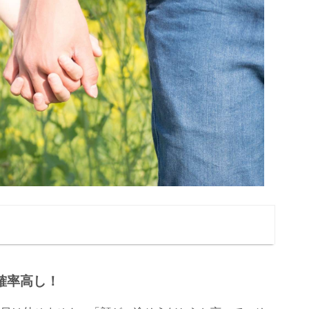
確率高し！