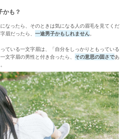
子かも？
気になったら、そのときは気になる人の眉毛を見てくだ
文字眉だったら、
一途男子かもしれません
。
なっている一文字眉は、「自分をしっかりともっている
。一文字眉の男性と付き合ったら、
その意思の固さで
あ
う。