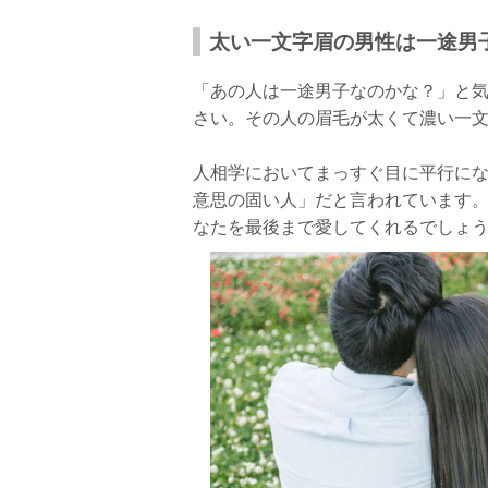
太い一文字眉の男性は一途男
「あの人は一途男子なのかな？」と
さい。その人の眉毛が太くて濃い一
人相学においてまっすぐ目に平行に
意思の固い人」だと言われています
なたを最後まで愛してくれるでしょ