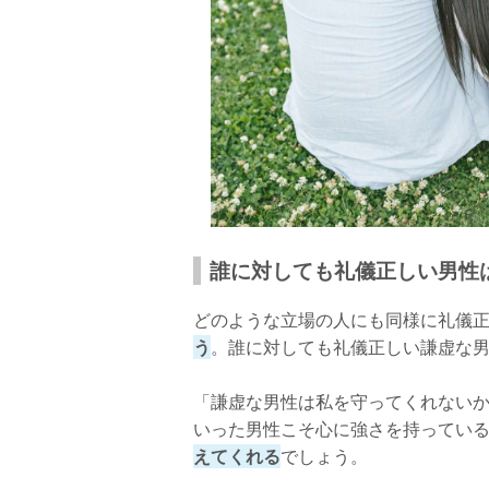
誰に対しても礼儀正しい男性
どのような立場の人にも同様に礼儀
う
。誰に対しても礼儀正しい謙虚な
「謙虚な男性は私を守ってくれないか
いった男性こそ心に強さを持ってい
えてくれる
でしょう。