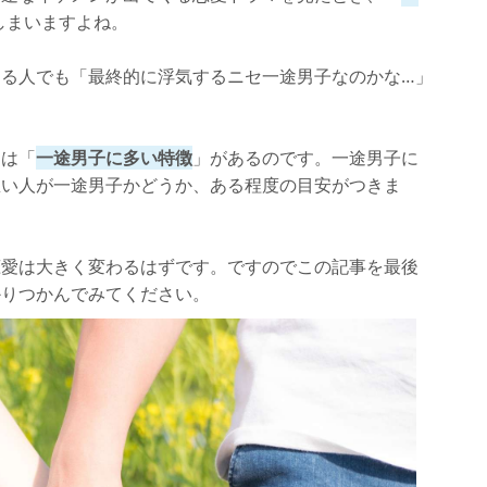
しまいますよね。
る人でも「最終的に浮気するニセ一途男子なのかな…」
には「
一途男子に多い特徴
」があるのです。一途男子に
想い人が一途男子かどうか、ある程度の目安がつきま
恋愛は大きく変わるはずです。ですのでこの記事を最後
かりつかんでみてください。