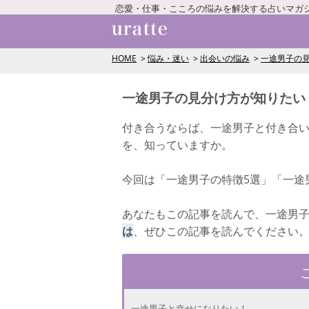
恋愛・仕事・こころの悩みを解決する占いマガ
HOME
悩み・迷い
出会いの悩み
一途男子の
一途男子の見分け方が知りたい
付き合うならば、一途男子と付き合
を、知っていますか。
今回は「一途男子の特徴5選」「一途
あなたもこの記事を読んで、一途男
は
、ぜひこの記事を読んでください
一途男子と幸せになりたい！