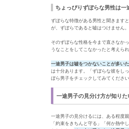
ちょっぴりずぼらな男性は一
ずぼらな特徴がある男性と聞きます
が、ずぼらであると嘘はつけません
そのずぼらな性格を今まで直さなか
うなことをしてこなかったと考えら
一途男子は嘘をつかないことが多い
は十分あります。「ずぼらな彼をし
ぼら男子をチェックしてみてくださ
一途男子の見分け方が知りた
一途男子の見分けるには、ある程度
「約束をきちんと守る」「何か熱中