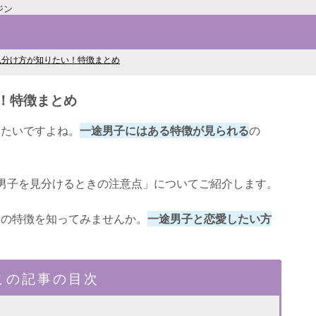
ジン
見分け方が知りたい！特徴まとめ
！特徴まとめ
いたいですよね。
一途男子にはある特徴が見られる
の
男子を見分けるときの注意点」についてご紹介します。
子の特徴を知ってみませんか。
一途男子と恋愛したい方
。
この記事の目次