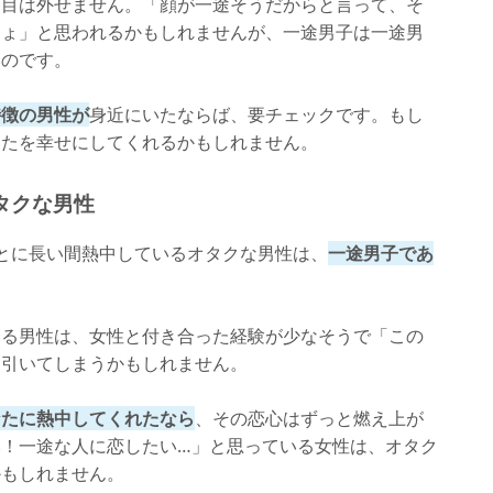
レ目は外せません。「顔が一途そうだからと言って、そ
しょ」と思われるかもしれませんが、一途男子は一途男
いのです。
特徴の男性が
身近にいたならば、要チェックです。もし
なたを幸せにしてくれるかもしれません。
タクな男性
とに長い間熱中しているオタクな男性は、
一途男子であ
ある男性は、女性と付き合った経験が少なそうで「この
と引いてしまうかもしれません。
なたに熱中してくれたなら
、その恋心はずっと燃え上が
！一途な人に恋したい…」と思っている女性は、オタク
かもしれません。