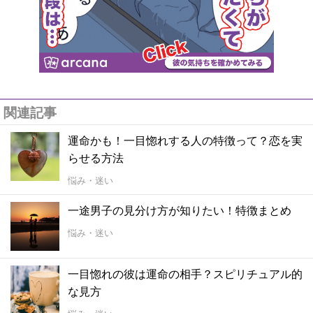
関連記事
運命かも！一目惚れする人の特徴って？恋を実
らせる方法
悩み・迷い
一途男子の見分け方が知りたい！特徴まとめ
悩み・迷い
一目惚れの彼は運命の相手？スピリチュアル的
な見方