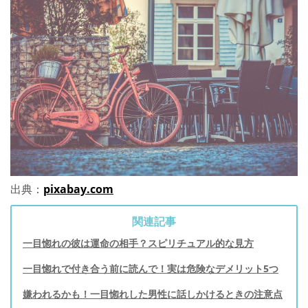
出典：
pixabay.com
関連記事
一目惚れの彼は運命の相手？スピリチュアル的な見方
一目惚れで付き合う前に読んで！実は危険なデメリット5つ
嫌われるかも！一目惚れした男性に話しかけるときの注意点