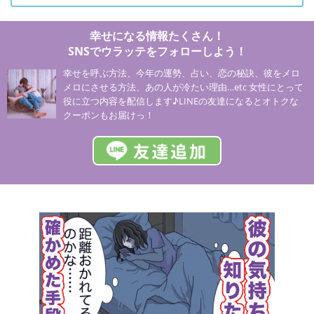
幸せになる情報たくさん！
SNSでウラッテをフォローしよう！
幸せを呼ぶ方法、今年の運勢、占い、恋の秘訣、彼をメロ
メロにさせる方法、あの人が冷たい理由…etc 女性にとって
役に立つ内容を配信します♪LINEの友達になるとオトクな
クーポンもお届けっ！