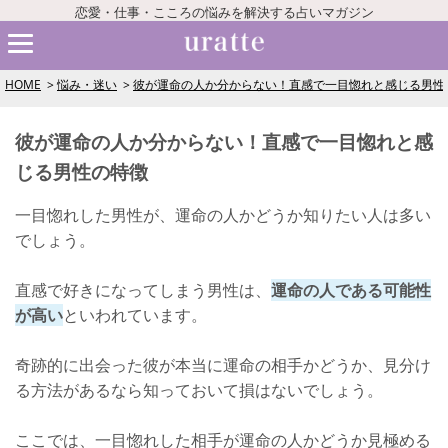
恋愛・仕事・こころの悩みを解決する占いマガジン
HOME
悩み・迷い
彼が運命の人か分からない！直感で一目惚れと感じる男性
彼が運命の人か分からない！直感で一目惚れと感
じる男性の特徴
一目惚れした男性が、運命の人かどうか知りたい人は多い
でしょう。
直感で好きになってしまう男性は、
運命の人である可能性
が高い
といわれています。
奇跡的に出会った彼が本当に運命の相手かどうか、見分け
る方法があるなら知っておいて損はないでしょう。
ここでは、一目惚れした相手が運命の人かどうか見極める