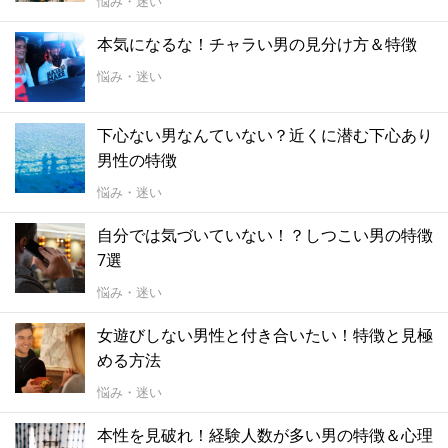
悩み・迷い
本気になるな！チャラい男の見分け方＆特徴
悩み・迷い
下心ない男なんていない？近くに潜む下心あり
男性の特徴
悩み・迷い
自分では気づいていない！？しつこい男の特徴
7選
悩み・迷い
女遊びしない男性と付き合いたい！特徴と見極
める方法
悩み・迷い
本性を見破れ！経験人数が多い男の特徴＆心理