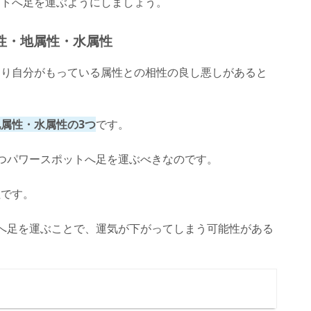
ットへ足を運ぶようにしましょう。
性・地属性・水属性
あり自分がもっている属性との相性の良し悪しがあると
属性・水属性の3つ
です。
つパワースポットへ足を運ぶべきなのです。
性です。
へ足を運ぶことで、運気が下がってしまう可能性がある