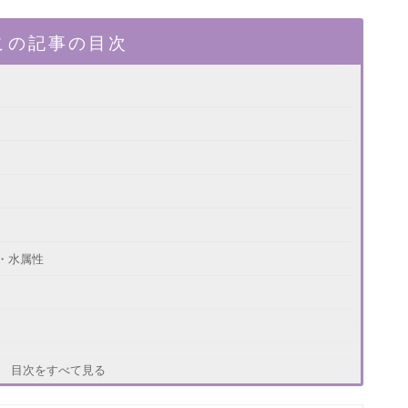
この記事の目次
・水属性
目次をすべて見る
当てはめる