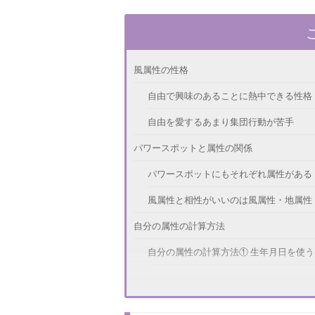
風属性の性格
自由で興味のあることに熱中できる性格
自由を愛するあまり集団行動が苦手
パワースポットと属性の関係
パワースポットにもそれぞれ属性がある
風属性と相性がいいのは風属性・地属性
自分の属性の計算方法
自分の属性の計算方法① 生年月日を使う
自分の属性の計算方法② 血液型を使う
自分の属性の計算方法③ 属性の数字に