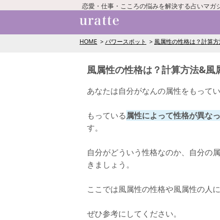
恋愛・仕事・こころの悩みを解決する占いマガ
HOME
パワースポット
風属性の性格は？計算方
風属性の性格は？計算方法&風
あなたは自分がなんの属性をもって
もっている
属性によって性格が異な
す。
自分がどういう性格なのか、自分の
きましょう。
ここでは風属性の性格や風属性の人
ぜひ参考にしてください。