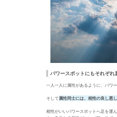
パワースポットにもそれぞれ
一人一人に属性があるように、パワ
そして
属性同士には、相性の良し悪
相性がいいパワースポットへ足を運