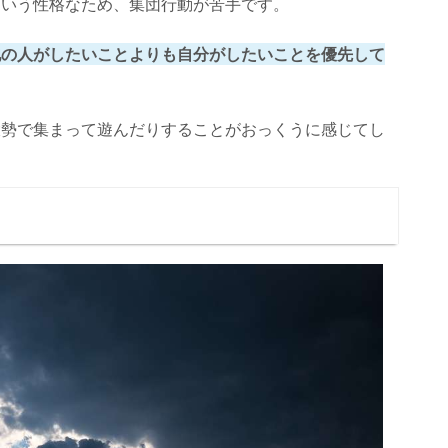
という性格なため、集団行動が苦手です。
他の人がしたいことよりも自分がしたいことを優先して
大勢で集まって遊んだりすることがおっくうに感じてし