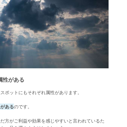
属性がある
ースポットにもそれぞれ属性があります。
しがある
のです。
んだ方がご利益や効果を感じやすいと言われているた