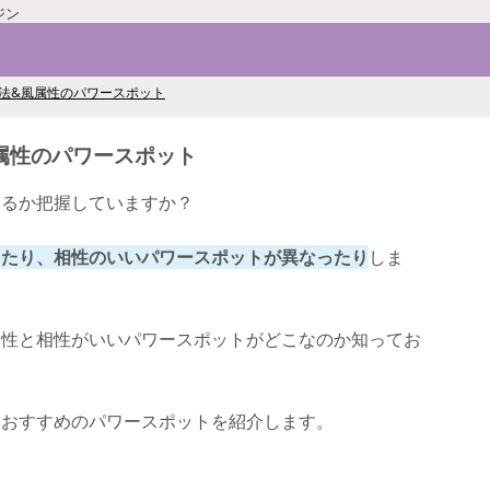
ジン
法&風属性のパワースポット
属性のパワースポット
いるか把握していますか？
ったり、相性のいいパワースポットが異なったり
しま
属性と相性がいいパワースポットがどこなのか知ってお
におすすめのパワースポットを紹介します。