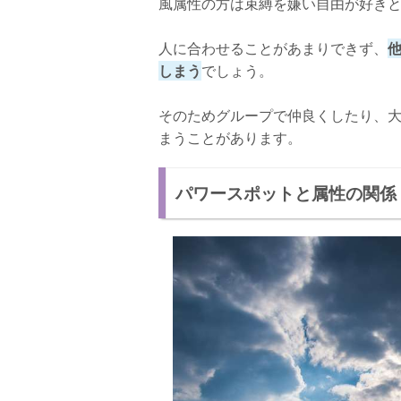
風属性の方は束縛を嫌い自由が好き
人に合わせることがあまりできず、
しまう
でしょう。
そのためグループで仲良くしたり、
まうことがあります。
パワースポットと属性の関係