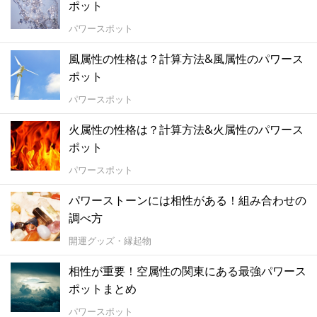
ポット
パワースポット
風属性の性格は？計算方法&風属性のパワース
ポット
パワースポット
火属性の性格は？計算方法&火属性のパワース
ポット
パワースポット
パワーストーンには相性がある！組み合わせの
調べ方
開運グッズ・縁起物
相性が重要！空属性の関東にある最強パワース
ポットまとめ
パワースポット