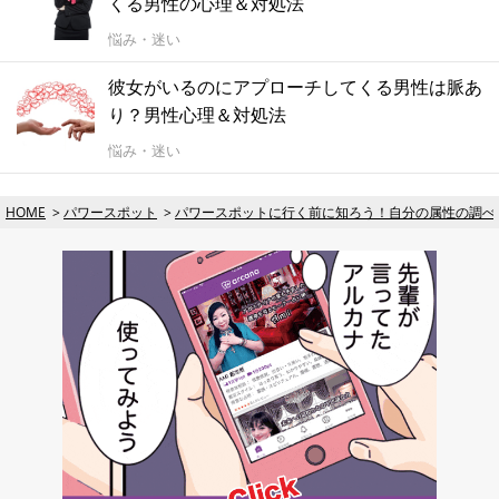
くる男性の心理＆対処法
悩み・迷い
彼女がいるのにアプローチしてくる男性は脈あ
り？男性心理＆対処法
悩み・迷い
HOME
パワースポット
パワースポットに行く前に知ろう！自分の属性の調べ