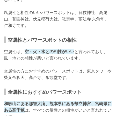
風属性と相性のいいパワースポットは、日枝神社、高尾
山、花園神社、伏見稲荷大社、鞍馬寺、頂法寺 六角堂、
仁和寺です。
空属性とパワースポットの相性
空属性は、
空・火・水との相性がいい
と言われており、
風・地との相性が悪いと言われています。
空属性の方におすすめのパワースポットは、東京タワーや
柴又帝釈天、高台寺、永観堂です。
全属性におすすめパワースポット
和歌山にある那智大滝、熊本県にある幣立神宮、宮崎県に
ある高千穂
は、すべての属性との相性がいいと言われてい