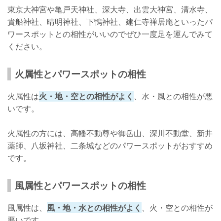
東京大神宮や亀戸天神社、深大寺、出雲大神宮、清水寺、
貴船神社、晴明神社、下鴨神社、建仁寺禅居庵といったパ
ワースポットとの相性がいいのでぜひ一度足を運んでみて
ください。
火属性とパワースポットの相性
火属性は
火・地・空との相性がよく
、水・風との相性が悪
いです。
火属性の方には、高幡不動尊や御岳山、深川不動堂、新井
薬師、八坂神社、二条城などのパワースポットがおすすめ
です。
風属性とパワースポットの相性
風属性は、
風・地・水との相性がよく
、火・空との相性が
悪いです。