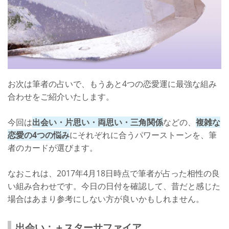
お次は筆者の占いで、もうあと4つの恋愛運に最強な組み
合わせをご紹介いたします。
今回は
出会い・片思い・両思い・三角関係
などの、
複雑な
恋愛の4つの悩み
にそれぞれに合うパワーストーンを、筆
者のカードが選びます。
なおこれは、2017年4月18日時点で筆者が占った相性の良
い組み合わせです。今日の日付を確認して、昔だと感じた
場合はあまり参考にしない方が良いかもしれません。
出会い：＋スターサファイア