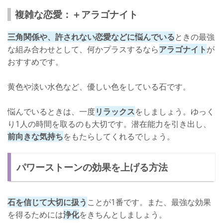
複雑な恋愛：＋アラゴナイト
三角関係や、許されない恋愛などに悩んでいる
ときの最強
な組み合わせとして、何かプラスするなら
アラゴナイト
が
おすすめです。
黄色や淡い水色など、優しい色をしている石です。
悩んでいるときは、一度
リラックス
をしましょう。ゆっく
り1人の時間を取るのも大切です。潜在能力を引き出し、
前向きな気持ち
をもたらしてくれるでしょう。
パワーストーンの効果を上げる方法
石を信じて大切に扱う
ことが1番です。また、最強な効果
を得るためには
浄化
をきちんとしましょう。