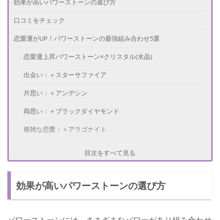
効果が高いパワーストーンの選び方
口コミをチェック
恋愛運がUP！パワーストーンの最強組み合わせ5選
恋愛運上昇パワーストーン×クリスタル(水晶)
出会い：＋スターサファイア
片思い：＋アンデシン
両思い：＋ブラックダイヤモンド
複雑な恋愛：＋アラゴナイト
パワーストーンの効果を上げる方法
目次をすべて見る
さいごに
効果が高いパワーストーンの選び方