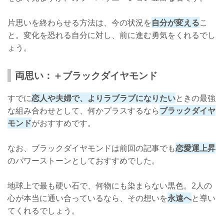
片思いを終わらせる方法は、今の状況を
自分が変える
こ
と。変化を恐れる自分に対し、前に進む勇気をくれるでし
ょう。
両思い：＋ブラックダイヤモンド
すでに
恋人や夫婦で、よりラブラブになりたい
ときの最強
な組み合わせとして、何かプラスするなら
ブラックダイヤ
モンド
がおすすめです。
なお、ブラックダイヤモンドは前回の記事でも
恋愛運上昇
のパワーストーンとしておすすめでした。
地球上で最も硬い石で、何物にも染まらない黒色。2人の
心が本当に通い合っているなら、その想いを
永遠へ
と導い
てくれるでしょう。