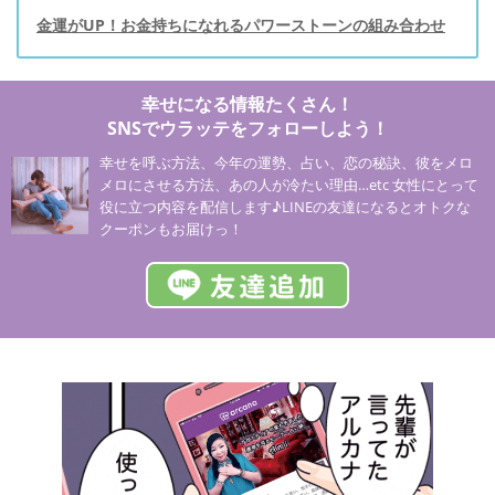
金運がUP！お金持ちになれるパワーストーンの組み合わせ
幸せになる情報たくさん！
SNSでウラッテをフォローしよう！
幸せを呼ぶ方法、今年の運勢、占い、恋の秘訣、彼をメロ
メロにさせる方法、あの人が冷たい理由…etc 女性にとって
役に立つ内容を配信します♪LINEの友達になるとオトクな
クーポンもお届けっ！