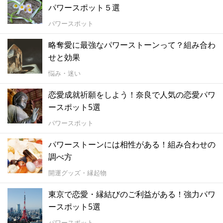
パワースポット５選
パワースポット
略奪愛に最強なパワーストーンって？組み合わ
せと効果
悩み・迷い
恋愛成就祈願をしよう！奈良で人気の恋愛パワ
ースポット5選
パワースポット
パワーストーンには相性がある！組み合わせの
調べ方
開運グッズ・縁起物
東京で恋愛・縁結びのご利益がある！強力パワ
ースポット5選
パワースポット