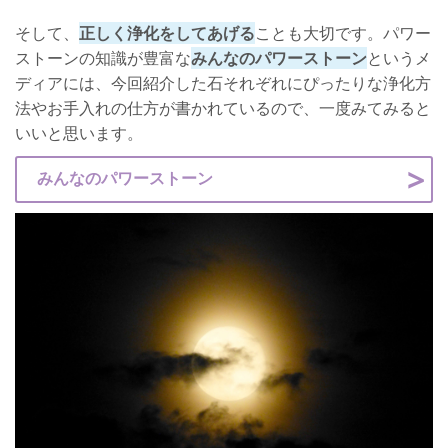
そして、
正しく浄化をしてあげる
ことも大切です。パワー
ストーンの知識が豊富な
みんなのパワーストーン
というメ
ディアには、今回紹介した石それぞれにぴったりな浄化方
法やお手入れの仕方が書かれているので、一度みてみると
いいと思います。
みんなのパワーストーン