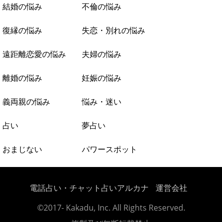
結婚の悩み
不倫の悩み
復縁の悩み
失恋・別れの悩み
遠距離恋愛の悩み
夫婦の悩み
離婚の悩み
妊娠の悩み
義両親の悩み
悩み・迷い
占い
夢占い
おまじない
パワースポット
電話占い・チャット占いアルカナ
運営会社
©2017- Kakadu, Inc. All Rights Reserved.