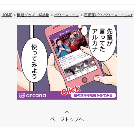
HOME
開運グッズ・縁起物
パワーストーン
恋愛運UP！パワーストーンの
ページトップへ