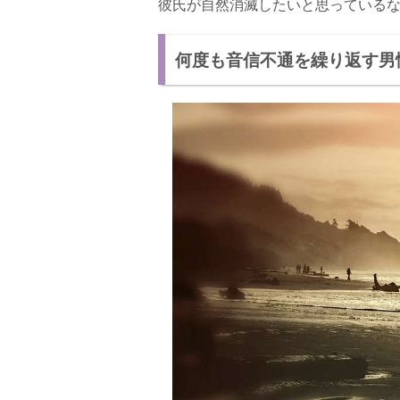
彼氏が自然消滅したいと思っている
何度も音信不通を繰り返す男