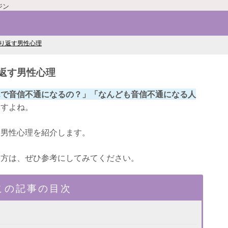
ジン
り返す男性心理
返す男性心理
んで音信不通になるの？」「なんども音信不通になる人
ますよね。
す男性心理を紹介します。
る方は、ぜひ参考にしてみてください。
この記事の目次