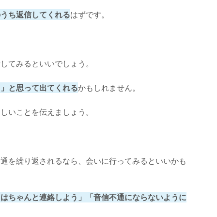
のうち返信してくれる
はずです。
話してみるといいでしょう。
？」と思って出てくれる
かもしれません。
ほしいことを伝えましょう。
不通を繰り返されるなら、会いに行ってみるといいかも
らはちゃんと連絡しよう」「音信不通にならないように