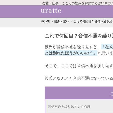
恋愛・仕事・こころの悩みを解決する占いマガ
HOME
悩み・迷い
これで何回目？音信不通を繰
これで何回目？音信不通を繰り
彼氏が音信不通を繰り返すと、
「な
とは別れたほうがいいの？」
と思い
そこで、ここでは音信不通を繰り返
彼氏となんども音信不通になってい
音信不通を繰り返す男性心理