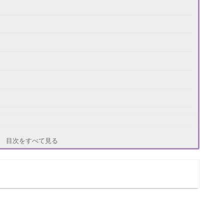
い？
目次をすべて見る