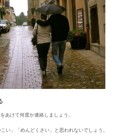
る
ちをあけて何度か連絡しましょう。
つこい」「めんどくさい」と思われないでしょう。