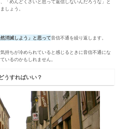
ら、「めんどくさいと思って返信しないんだろうな」と
ちましょう。
自然消滅しよう」と思って
音信不通を繰り返します。
に気持ちが冷められていると感じるときに音信不通にな
しているのかもしれません。
どうすればいい？