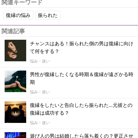
関連キーワード
復縁の悩み
振られた
関連記事
チャンスはある！振られた側の男は復縁に向け
て何をする？
悩み・迷い
男性が復縁したくなる時期＆復縁が遠ざかる時
期
悩み・迷い
復縁をしたいと告白したら振られた…元彼との
復縁は成功する？
悩み・迷い
遊び人の男は結婚したら落ち着くの？更正させ