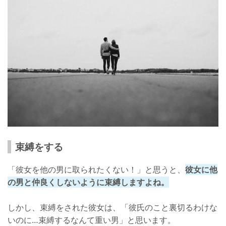
束縛をする
「彼女を他の男に取られたくない！」と思うと、
彼女に他
の男と仲良くしないように束縛しますよね。
しかし、束縛をされた彼女は、「彼氏のこと裏切るわけな
いのに…束縛するなんて重い男」と思います。