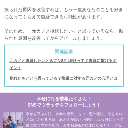
振られた原因を改善すれば、もう一度あなたのことを好き
になってもらえて復縁できる可能性があります。
そのため、「元カノと復縁したい」と思っているなら、振
られた原因を改善してからアピールしましょう。
関連記事
元カノと復縁したいときにNGなLINEって？復縁に繋げるポ
イント
別れたあとどう思っている？復縁に対する元カノの心理とは
幸せになる情報たくさん！
SNSでウラッテをフォローしよう！
幸せを呼ぶ方法、今年の運勢、占い、恋の秘訣、彼をメロ
メロにさせる方法、あの人が冷たい理由…etc 女性にとって
役に立つ内容を配信します♪LINEの友達になるとオトクな