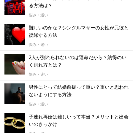
る方法は？
悩み・迷い
難しいのかな？シングルマザーの女性が元彼と
復縁する方法
悩み・迷い
2人が別れられないのは運命だから？納得のい
く別れ方とは？
悩み・迷い
男性にとって結婚前提って重い？重いと思われ
ないようにする方法
悩み・迷い
子連れ再婚は難しいって本当？メリットと出会
いのきっかけ