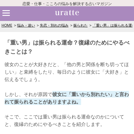
恋愛・仕事・こころの悩みを解決する占いマガジン
HOME
悩み・迷い
失恋・別れの悩み
振られた
「重い男」は振られる運
「重い男」は振られる運命？復縁のためにやるべ
きことは？
彼女のことが大好きだと、「他の男と関係を断ち切ってほ
しい」と束縛をしたり、毎日のように彼女に「大好き」と
伝えるでしょう。
しかし、それが原因で
彼女に「重いから別れたい」と言わ
れて振られることがありますよね。
そこで、ここでは重い男は振られる運命なのかについて
と、復縁のためにやるべきことを紹介します。