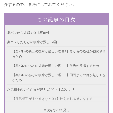
介するので、参考にしてみてください。
この記事の目次
奥バレから復縁できる可能性
奥バレしたあとの復縁が難しい理由
【奥バレのあとの復縁が難しい理由1】妻からの監視が強化され
るため
【奥バレのあとの復縁が難しい理由2】彼氏が反省するため
【奥バレのあとの復縁が難しい理由3】周囲からの目が厳しくな
るため
浮気相手の男性がまだ好き...どうすればいい？
【浮気相手がまだ好きなとき1】彼を忘れる努力をする
【浮気相手がまだ好きなとき2】浮気から頭を切り離す
目次をすべて見る