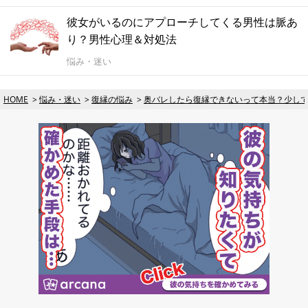
彼女がいるのにアプローチしてくる男性は脈あ
り？男性心理＆対処法
悩み・迷い
HOME
悩み・迷い
復縁の悩み
奥バレしたら復縁できないって本当？少し