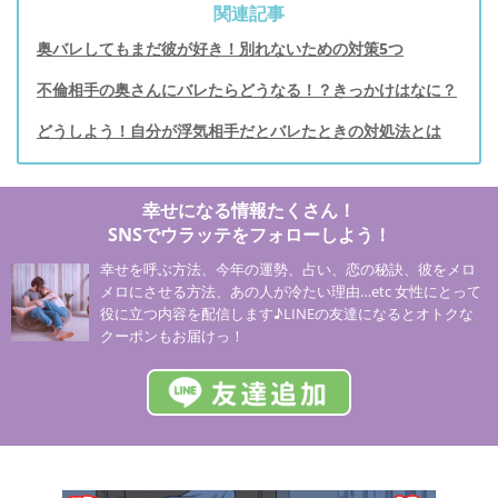
関連記事
奥バレしてもまだ彼が好き！別れないための対策5つ
不倫相手の奥さんにバレたらどうなる！？きっかけはなに？
どうしよう！自分が浮気相手だとバレたときの対処法とは
幸せになる情報たくさん！
SNSでウラッテをフォローしよう！
幸せを呼ぶ方法、今年の運勢、占い、恋の秘訣、彼をメロ
メロにさせる方法、あの人が冷たい理由…etc 女性にとって
役に立つ内容を配信します♪LINEの友達になるとオトクな
クーポンもお届けっ！