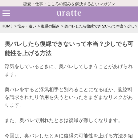
恋愛・仕事・こころの悩みを解決する占いマガジン
HOME
悩み・迷い
復縁の悩み
奥バレしたら復縁できないって本当？少し
奥バレしたら復縁できないって本当？少しでも可
能性を上げる方法
浮気をしているときに、奥バレしてしまうことがあげられ
ます。
奥バレをすると浮気相手と別れることになるほか、慰謝料
を請求されたり信用を失うといったさまざまなリスクがあ
ります。
また、奥バレで別れたときは復縁が難しくなります。
今回は、奥バレしたときに復縁の可能性を上げる方法を紹