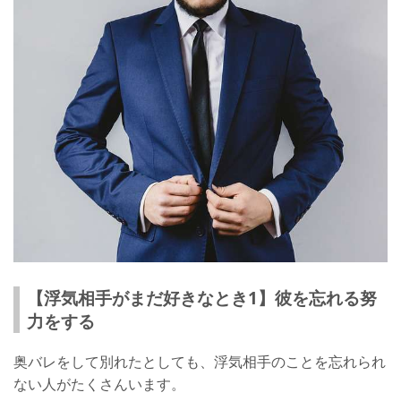
【浮気相手がまだ好きなとき1】彼を忘れる努
力をする
奥バレをして別れたとしても、浮気相手のことを忘れられ
ない人がたくさんいます。