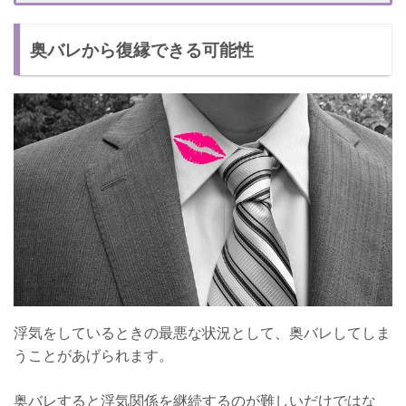
【浮気相手がまだ好きなとき3】どうしても忘れられないときは
復縁を目指す
奥バレから復縁できる可能性
復縁の可能性を上げる方法
【復縁の可能性を上げる方法1】半年以上期間をあける
【復縁の可能性を上げる方法2】自分の悪い部分を改善する
【復縁の可能性を上げる方法3】復縁のきっかけをつくる
奥バレから復縁したい！NG行為
浮気をしているときの最悪な状況として、奥バレしてしま
うことがあげられます。
奥バレすると浮気関係を継続するのが難しいだけではな