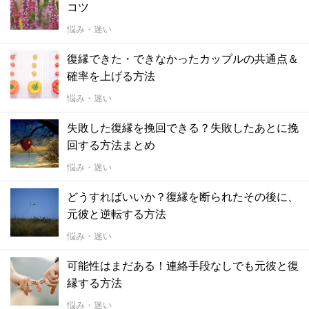
コツ
悩み・迷い
復縁できた・できなかったカップルの共通点＆
確率を上げる方法
悩み・迷い
失敗した復縁を挽回できる？失敗したあとに挽
回する方法まとめ
悩み・迷い
どうすればいいか？復縁を断られたその後に、
元彼と逆転する方法
悩み・迷い
可能性はまだある！連絡手段なしでも元彼と復
縁する方法
悩み・迷い