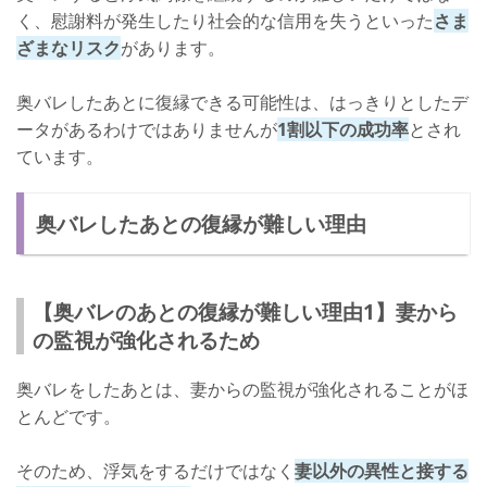
く、慰謝料が発生したり社会的な信用を失うといった
さま
ざまなリスク
があります。
奥バレしたあとに復縁できる可能性は、はっきりとしたデ
ータがあるわけではありませんが
1割以下の成功率
とされ
ています。
奥バレしたあとの復縁が難しい理由
【奥バレのあとの復縁が難しい理由1】妻から
の監視が強化されるため
奥バレをしたあとは、妻からの監視が強化されることがほ
とんどです。
そのため、浮気をするだけではなく
妻以外の異性と接する