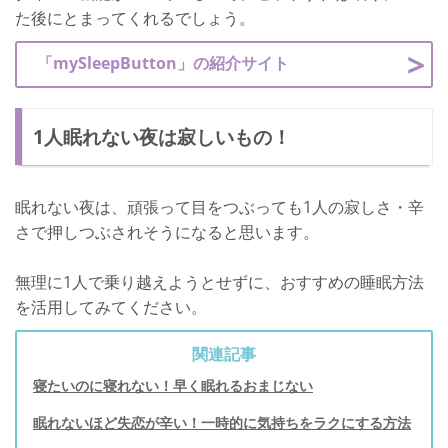
た後にとまってくれるでしょう。
「mySleepButton」の紹介サイト
1人眠れない夜は寂しいもの！
眠れない夜は、頑張って目をつぶっても1人の寂しさ・辛
さで押しつぶされそうになると思います。
無理に1人で乗り越えようとせずに、おすすめの睡眠方法
を活用してみてください。
関連記事
寝たいのに寝れない！早く眠れるおまじない
眠れないほど失恋が辛い！一時的に気持ちをラクにする方法