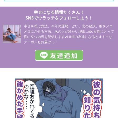
幸せになる情報たくさん！
SNSでウラッテをフォローしよう！
幸せを呼ぶ方法、今年の運勢、占い、恋の秘訣、彼をメロ
メロにさせる方法、あの人が冷たい理由…etc 女性にとって
役に立つ内容を配信します♪LINEの友達になるとオトクな
クーポンもお届けっ！