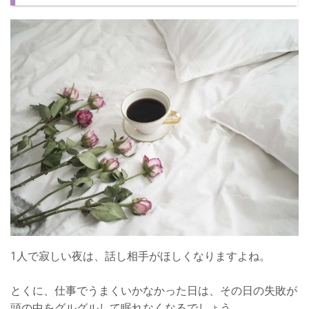
おすすめの睡眠方法③ 雨・海水など水の音を聴く
おすすめの睡眠方法④ 連想ゲームで頭を動かす
1人眠れない夜は寂しいもの！
1人で寂しい夜は、話し相手がほしくなりますよね。
とくに、仕事でうまくいかなかった日は、その日の失敗が
頭の中をグルグルして眠れなくなるでしょう。