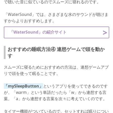
で聴いた音に似ているのでスムーズに寝れるのです。
「WaterSound」では、さまざまな水のサウンドが聴けま
すからよりおすすめします。
「WaterSound」の紹介サイト
おすすめの睡眠方法④ 連想ゲームで頭を動か
す
スムーズに寝るためにおすすめの方法は、連想ゲームアプ
リで頭を使って眠ることです。
「mySleepButton」
というアプリを使ってできるのです
が、「warm」という単語だったら「w」から連想する言
葉、「a」から連想する言葉を次々に考えていくのです。
タイマー機能がついているので、セットすれば眠りについ