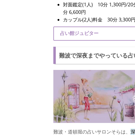
対面鑑定(1人) 10分 1,300円/20分 
分 6,600円
カップル(2人)料金 30分 3,300
占い館ジュピター
難波で深夜までやっている占
難波・道頓堀の占いサロンそらは、