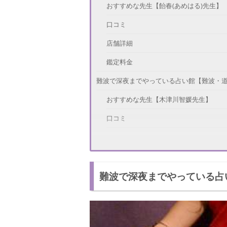
おすすめな先生【飴春(あめはる)先生】
口コミ
店舗詳細
鑑定料金
難波で深夜までやっている占い館【難波・
おすすめな先生【木津川智媛先生】
口コミ
店舗詳細
鑑定料金
難波で深夜までやっている占
難波で深夜までやっている占い館【千里眼 
おすすめな先生【芹澤朱夢(せりざわあや
口コミ