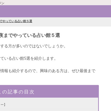
ジン
でやっている占い館５選
夜までやっている占い館５選
をする方が多いのではないでしょうか。
ている占い館5選を紹介します。
の情報も紹介するので、興味のある方は、ぜひ最後まで
この記事の目次
ター】