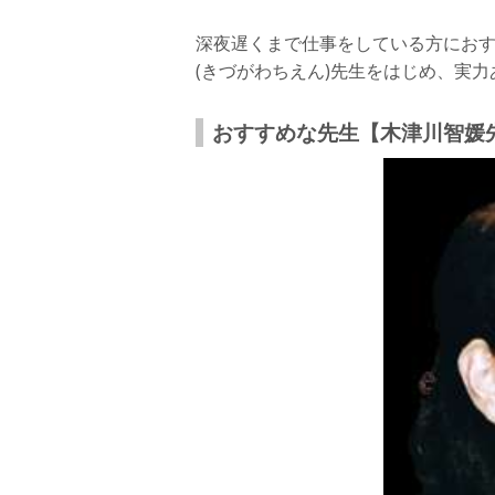
深夜遅くまで仕事をしている方にお
(きづがわちえん)先生をはじめ、実
おすすめな先生【木津川智媛