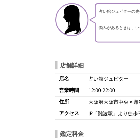
占い館ジュピターの先
悩みがあるときは、い
店舗詳細
店名
占い館ジュピター
営業時間
12:00-22:00
住所
大阪府大阪市中央区難波1
アクセス
JR「難波駅」より徒歩
鑑定料金