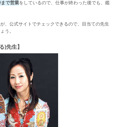
時まで営業
をしているので、仕事が終わった後でも、鑑
間が、公式サイトでチェックできるので、目当ての先生
しょう。
る)先生】