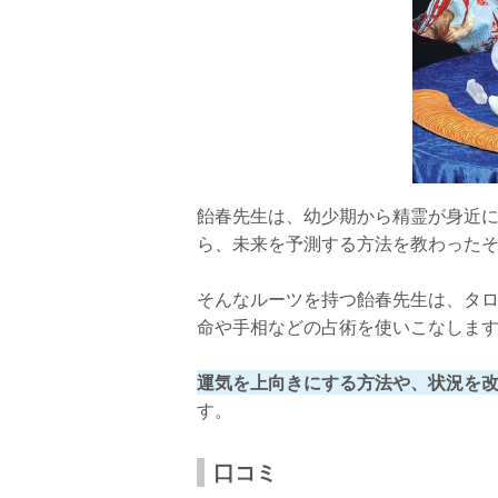
飴春先生は、幼少期から精霊が身近
ら、未来を予測する方法を教わった
そんなルーツを持つ飴春先生は、タ
命や手相などの占術を使いこなしま
運気を上向きにする方法や、状況を
す。
口コミ