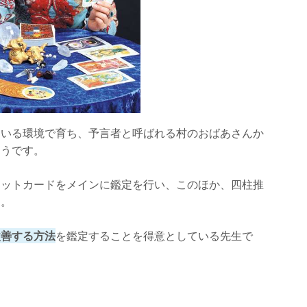
にいる環境で育ち、予言者と呼ばれる村のおばあさんか
そうです。
ロットカードをメインに鑑定を行い、このほか、四柱推
す。
改善する方法
を鑑定することを得意としている先生で