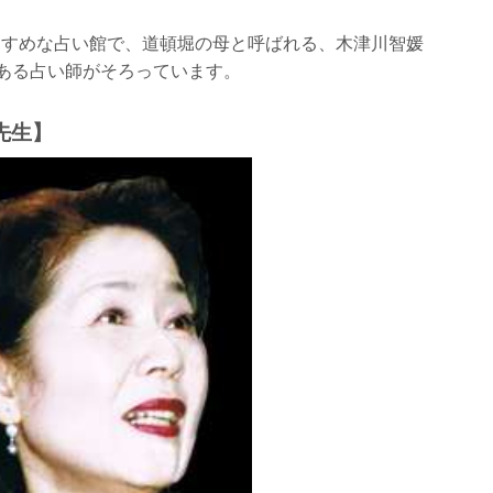
すすめな占い館で、道頓堀の母と呼ばれる、木津川智媛
力ある占い師がそろっています。
先生】