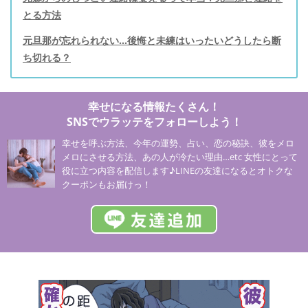
とる方法
元旦那が忘れられない...後悔と未練はいったいどうしたら断
ち切れる？
幸せになる情報たくさん！
SNSでウラッテをフォローしよう！
幸せを呼ぶ方法、今年の運勢、占い、恋の秘訣、彼をメロ
メロにさせる方法、あの人が冷たい理由…etc 女性にとって
役に立つ内容を配信します♪LINEの友達になるとオトクな
クーポンもお届けっ！