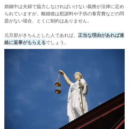
婚姻中は夫婦で協力しなければいけない義務が法律に定め
られていますが、離婚後は慰謝料や子供の養育費などの問
題がない場合、とくに制約はありません。
元旦那がきちんとした人であれば、
正当な理由があれば連
絡に返事がもらえる
でしょう。