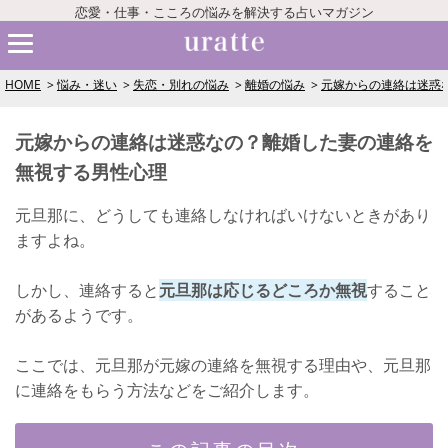
恋愛・仕事・こころの悩みを解決する占いマガジン
HOME
悩み・迷い
失恋・別れの悩み
離婚の悩み
元嫁からの連絡は迷惑
元嫁からの連絡は迷惑なの？離婚した妻の連絡を
無視する男性心理
元旦那に、どうしても連絡しなければいけないときがあり
ますよね。
しかし、連絡すると
元旦那は応じるどころか無視
すること
があるようです。
ここでは、元旦那が元嫁の連絡を無視する理由や、元旦那
に連絡をもらう方法などをご紹介します。