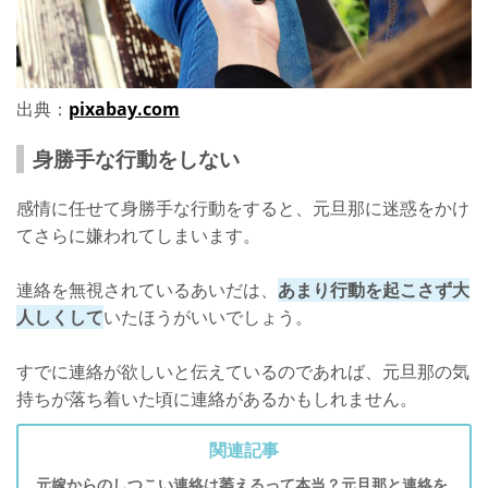
出典：
pixabay.com
身勝手な行動をしない
感情に任せて身勝手な行動をすると、元旦那に迷惑をかけ
てさらに嫌われてしまいます。
連絡を無視されているあいだは、
あまり行動を起こさず大
人しくして
いたほうがいいでしょう。
すでに連絡が欲しいと伝えているのであれば、元旦那の気
持ちが落ち着いた頃に連絡があるかもしれません。
関連記事
元嫁からのしつこい連絡は萎えるって本当？元旦那と連絡を