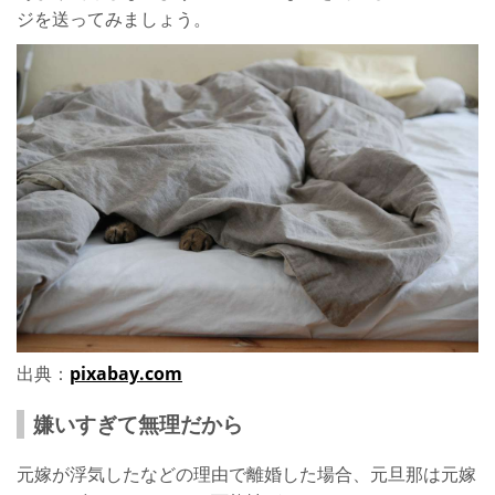
ジを送ってみましょう。
出典：
pixabay.com
嫌いすぎて無理だから
元嫁が浮気したなどの理由で離婚した場合、元旦那は元嫁