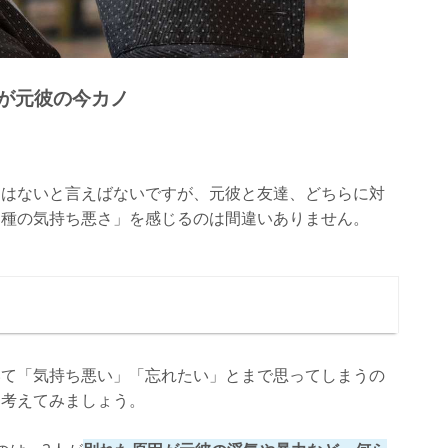
達が元彼の今カノ
。
題はないと言えばないですが、元彼と友達、どちらに対
る種の気持ち悪さ」を感じるのは間違いありません。
いて「気持ち悪い」「忘れたい」とまで思ってしまうの
を考えてみましょう。