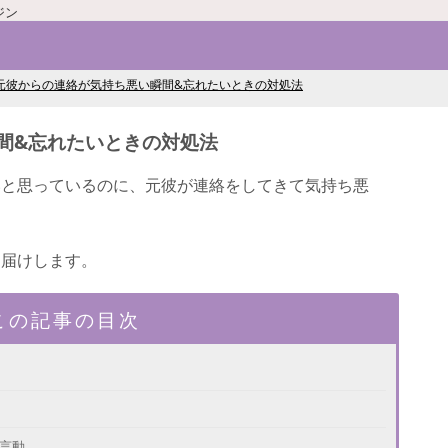
ジン
元彼からの連絡が気持ち悪い瞬間&忘れたいときの対処法
間&忘れたいときの対処法
いと思っているのに、元彼が連絡をしてきて気持ち悪
お届けします。
この記事の目次
言動