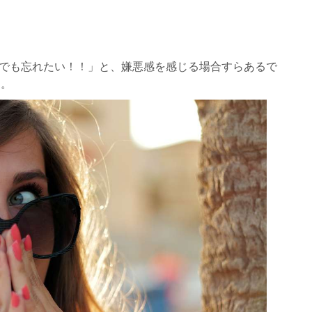
でも忘れたい！！」と、嫌悪感を感じる場合すらあるで
う。