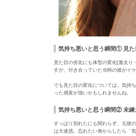
気持ち悪いと思う瞬間① 見た
見た目の劣化にも体型の変化(激太り
すが、付き合っていた当時の彼がイ
でも見た目の変化については、気持
った感覚が強いかもしれませんね。
気持ち悪いと思う瞬間② 未
すっぱり別れたにも関わらず、元彼
は大迷惑。忘れたい身からしたら「