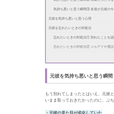
気持ち悪いと思う瞬間③ 友達が元彼の今
元彼を気持ち悪いと思う心理
元彼を忘れたいときの対処法
忘れたいときの対処法① 別れたことを
忘れたいときの対処法② メルアドや電
忘れたいときの対処法③ 彼氏ができた
スッキリ忘れるためのアドバイス
元彼を気持ち悪いと思う瞬間
さいごに
もう別れてしまったとはいえ、元彼と
いまま取っておきたかったのに、ぶ
・元彼の見た目が劣化していた