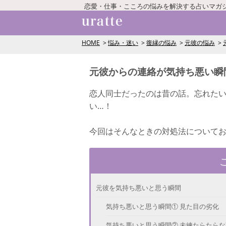
恋愛・仕事・こころの悩みを解決する占いマガ
HOME
悩み・迷い
復縁の悩み
元彼の悩み
元彼からの連絡が気持ち悪い瞬
恋人同士だったのは昔の話。忘れた
い…！
今回はそんなときの対処法について
元彼を気持ち悪いと思う瞬間
気持ち悪いと思う瞬間① 見た目の劣化
気持ち悪いと思う瞬間② 未練たらたらな