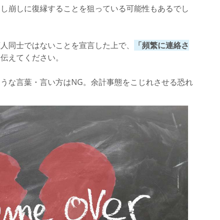
なし崩しに復縁することを狙っている可能性もあるでし
恋人同士ではないことを宣言した上で、
「頻繁に連絡さ
を伝えてください。
うな言葉・言い方はNG。余計事態をこじれさせる恐れ