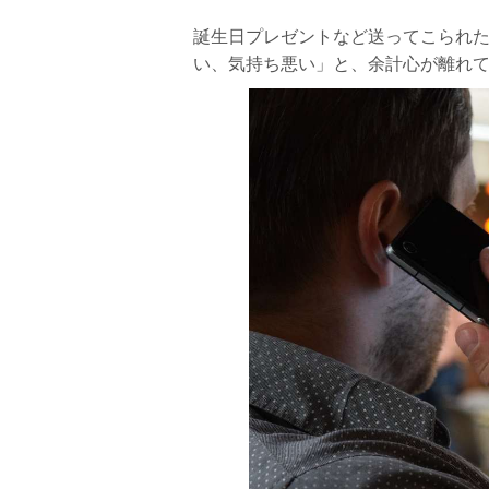
誕生日プレゼントなど送ってこられ
い、気持ち悪い」と、余計心が離れ