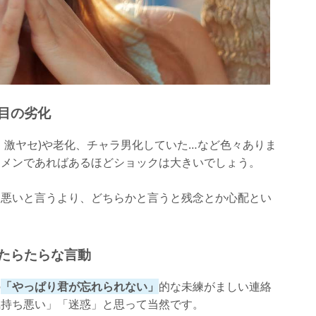
目の劣化
・激ヤセ)や老化、チャラ男化していた…など色々ありま
ケメンであればあるほどショックは大きいでしょう。
ち悪いと言うより、どちらかと言うと残念とか心配とい
練たらたらな言動
の
「やっぱり君が忘れられない」
的な未練がましい連絡
気持ち悪い」「迷惑」と思って当然です。