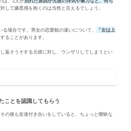
のは、2人が
別れた原因が元彼の浮気や暴力など、何ら
に対して嫌悪感を抱くのは当然と言えるでしょう。
いる場合です。男女の恋愛観の違いについて、
「女は上
現することがあります。
蒸し返そうそする元彼に対し、ウンザリしてしまうとい
れたことを認識してもらう
、その後も友達付き合いをしていると、ちょっと曖昧な
。