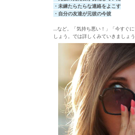
・未練たらたらな連絡をよこす
・自分の友達が元彼の今彼
…など。「気持ち悪い！」「今すぐに
しょう。では詳しくみていきましょ