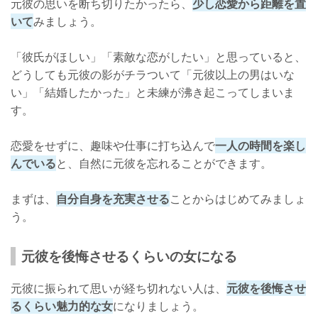
元彼の思いを断ち切りたかったら、
少し恋愛から距離を置
いて
みましょう。
「彼氏がほしい」「素敵な恋がしたい」と思っていると、
どうしても元彼の影がチラついて「元彼以上の男はいな
い」「結婚したかった」と未練が沸き起こってしまいま
す。
恋愛をせずに、趣味や仕事に打ち込んで
一人の時間を楽し
んでいる
と、自然に元彼を忘れることができます。
まずは、
自分自身を充実させる
ことからはじめてみましょ
う。
元彼を後悔させるくらいの女になる
元彼に振られて思いが経ち切れない人は、
元彼を後悔させ
るくらい魅力的な女
になりましょう。