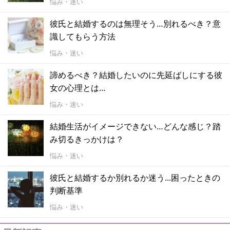
悩み・迷い
彼氏と結婚するのは無理そう…別れるべき？意
識してもらう方法
悩み・迷い
諦めるべき？結婚したいのに先延ばしにする彼
女の心理とは…
悩み・迷い
結婚生活がイメージできない…どんな感じ？踏
み切るきっかけは？
悩み・迷い
彼氏と結婚するか別れるか迷う...困ったときの
判断基準
悩み・迷い