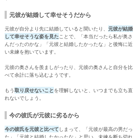
元彼が結婚して幸せそうだから
元彼が自分より先に結婚していると聞いたり、
元彼が結婚
して幸せそうな姿を見た
ことで、「本当だったら私が奥さ
んだったのかな」「元彼と結婚したかったな」と後悔に近
い未練を抱いています。
元彼の奥さんを羨ましがったり、元彼の奥さんと自分を比
べて余計に落ち込むようです。
もう
取り戻せないこと
を理解しないと、いつまでも立ち直
れないでしょう。
今の彼氏が元彼に劣るから
今の彼氏を元彼と比べて
しまって、「元彼が最高の男だっ
た」「元彼と結婚したかったな」と思い、未練を断ち切れ