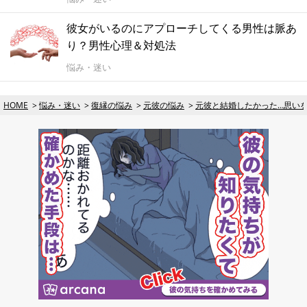
彼女がいるのにアプローチしてくる男性は脈あ
り？男性心理＆対処法
悩み・迷い
HOME
悩み・迷い
復縁の悩み
元彼の悩み
元彼と結婚したかった…思い