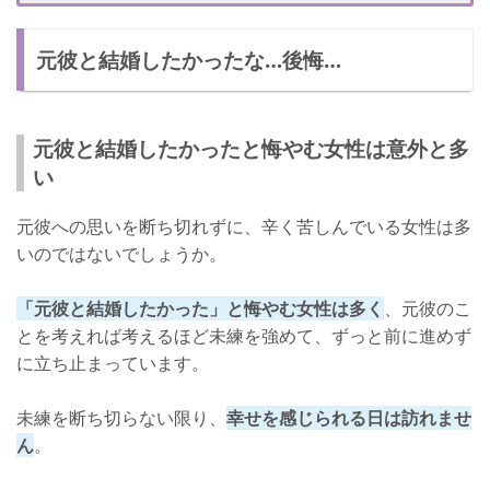
元彼と結婚したかった…！みんなの体験談
元彼と結婚したかったな…後悔…
後悔する人は多い！
元彼と結婚したかったと悔やむ女性は意外と多
い
元彼への思いを断ち切れずに、辛く苦しんでいる女性は多
いのではないでしょうか。
「元彼と結婚したかった」と悔やむ女性は多く
、元彼のこ
とを考えれば考えるほど未練を強めて、ずっと前に進めず
に立ち止まっています。
未練を断ち切らない限り、
幸せを感じられる日は訪れませ
ん
。