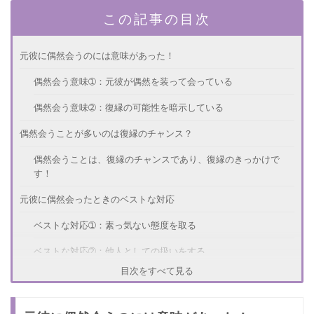
この記事の目次
元彼に偶然会うのには意味があった！
偶然会う意味➀：元彼が偶然を装って会っている
偶然会う意味➁：復縁の可能性を暗示している
偶然会うことが多いのは復縁のチャンス？
偶然会うことは、復縁のチャンスであり、復縁のきっかけで
す！
元彼に偶然会ったときのベストな対応
ベストな対応➀：素っ気ない態度を取る
ベストな対応➁：他人としての扱いをする
目次をすべて見る
元彼と復縁するきっかけ作り
きっかけ作り➀：話す時間をつくる