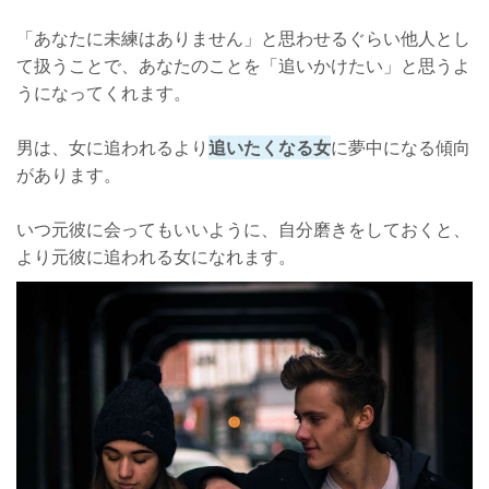
「あなたに未練はありません」と思わせるぐらい他人とし
て扱うことで、あなたのことを「追いかけたい」と思うよ
うになってくれます。
男は、女に追われるより
追いたくなる女
に夢中になる傾向
があります。
いつ元彼に会ってもいいように、自分磨きをしておくと、
より元彼に追われる女になれます。