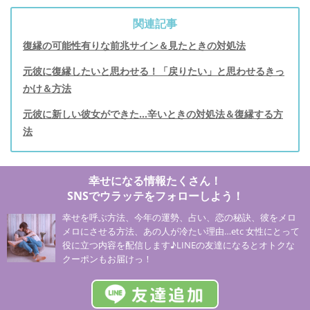
関連記事
復縁の可能性有りな前兆サイン＆見たときの対処法
元彼に復縁したいと思わせる！「戻りたい」と思わせるきっ
かけ＆方法
元彼に新しい彼女ができた…辛いときの対処法＆復縁する方
法
幸せになる情報たくさん！
SNSでウラッテをフォローしよう！
幸せを呼ぶ方法、今年の運勢、占い、恋の秘訣、彼をメロ
メロにさせる方法、あの人が冷たい理由…etc 女性にとって
役に立つ内容を配信します♪LINEの友達になるとオトクな
クーポンもお届けっ！