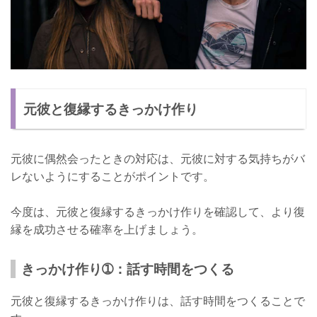
元彼と復縁するきっかけ作り
元彼に偶然会ったときの対応は、元彼に対する気持ちがバ
レないようにすることがポイントです。
今度は、元彼と復縁するきっかけ作りを確認して、より復
縁を成功させる確率を上げましょう。
きっかけ作り➀：話す時間をつくる
元彼と復縁するきっかけ作りは、話す時間をつくることで