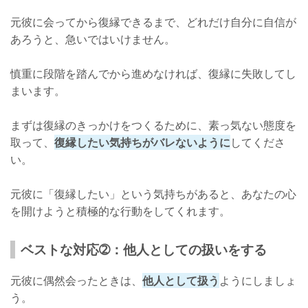
元彼に会ってから復縁できるまで、どれだけ自分に自信が
あろうと、急いではいけません。
慎重に段階を踏んでから進めなければ、復縁に失敗してし
まいます。
まずは復縁のきっかけをつくるために、素っ気ない態度を
取って、
復縁したい気持ちがバレないように
してくださ
い。
元彼に「復縁したい」という気持ちがあると、あなたの心
を開けようと積極的な行動をしてくれます。
ベストな対応➁：他人としての扱いをする
元彼に偶然会ったときは、
他人として扱う
ようにしましょ
う。