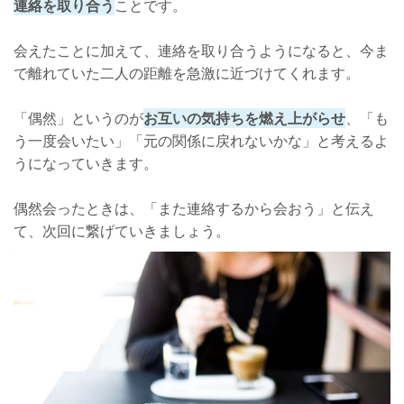
連絡を取り合う
ことです。
会えたことに加えて、連絡を取り合うようになると、今ま
で離れていた二人の距離を急激に近づけてくれます。
「偶然」というのが
お互いの気持ちを燃え上がらせ
、「も
う一度会いたい」「元の関係に戻れないかな」と考えるよ
うになっていきます。
偶然会ったときは、「また連絡するから会おう」と伝え
て、次回に繋げていきましょう。