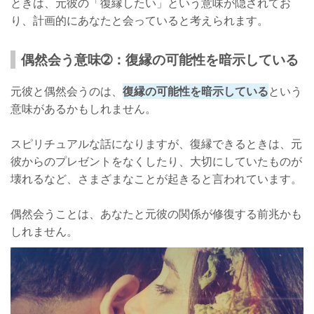
ときは、元彼の「復縁したい」という意味が隠されてお
り、計画的にあなたと会っていると考えられます。
偶然会う意味➁：復縁の可能性を暗示している
元彼と偶然会うのは、
復縁の可能性を暗示している
という
意味があるかもしれません。
スピリチュアルな話になりますが、復縁できるときは、元
彼からのプレゼントをなくしたり、大切にしていたものが
壊れるなど、さまざまなことが起きると言われています。
偶然会うことは、あなたと元彼の関係が修復する前兆かも
しれません。