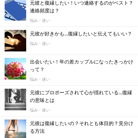
元彼と復縁したい！いつ連絡するのがベスト？
連絡頻度は？
悩み・迷い
元彼が好きかも...復縁したいと伝えてもいい？
悩み・迷い
出会いたい！年の差カップルになったきっかけ
って？
悩み・迷い
元彼にプロポーズされて心が揺れている...復縁
の意味とは
悩み・迷い
元彼は復縁したいの？それとも体目的？見分け
る方法