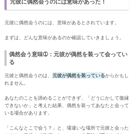
元彼に偶然会うのには意味があった！
きっかけ作り➁：会ったことをきっかけに連絡を取り合う
偶然ではなく必然だった…！
元彼に偶然会うのには、意味があるとされています。
まずは、どんな意味があるのか確認していきましょう。
偶然会う意味➀：元彼が偶然を装って会ってい
る
元彼と偶然会うのは、
元彼が偶然を装っている
からかもし
れません。
あなたのことを諦めることができず、「どうにかして復縁
できないか」と考えた結果、偶然を装ってあなたと会って
いる場合があります。
「こんなとこで会う？」と、場違いな場所で元彼と会った