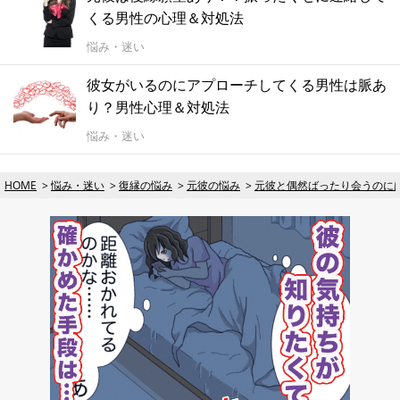
くる男性の心理＆対処法
悩み・迷い
彼女がいるのにアプローチしてくる男性は脈あ
り？男性心理＆対処法
悩み・迷い
HOME
悩み・迷い
復縁の悩み
元彼の悩み
元彼と偶然ばったり会うのに