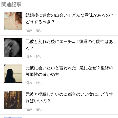
関連記事
結婚後に運命の出会い！どんな意味があるの？
どうするべき？
悩み・迷い
元彼と別れた後にエッチ...！復縁の可能性はあ
る？
悩み・迷い
元彼に会いたいと言われた…急になぜ？復縁の
可能性の確かめ方
悩み・迷い
元彼と復縁したいのに都合のいい女に…どうす
ればいいの？
悩み・迷い