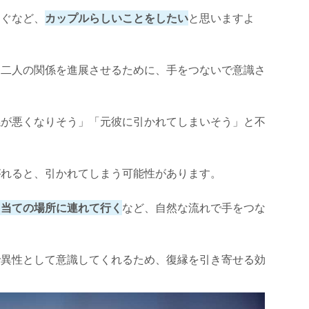
なぐなど、
カップルらしいことをしたい
と思いますよ
、二人の関係を進展させるために、手をつないで意識さ
係が悪くなりそう」「元彼に引かれてしまいそう」と不
。
がれると、引かれてしまう可能性があります。
目当ての場所に連れて行く
など、自然な流れで手をつな
で異性として意識してくれるため、復縁を引き寄せる効