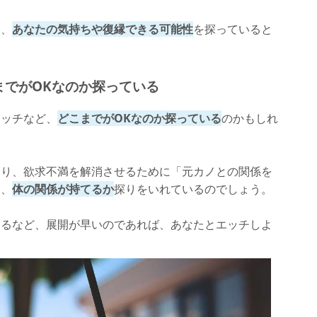
て、
あなたの気持ちや復縁できる可能性
を探っていると
までがOKなのか探っている
エッチなど、
どこまでがOKなのか探っている
のかもしれ
たり、欲求不満を解消させるために「元カノとの関係を
め、
体の関係が持てるか
探りをいれているのでしょう。
なるなど、展開が早いのであれば、あなたとエッチしよ