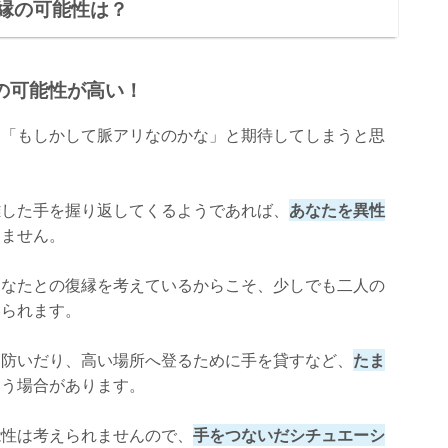
縁の可能性は？
の可能性が高い！
、「もしかして脈アリなのかな」と期待してしまうと思
離した手を握り返してくるようであれば、
あなたを異性
りません。
あなたとの復縁を考えているからこそ、少しでも二人の
えられます。
を防いだり、高い場所へ登るために手を貸すなど、
たま
いう場合があります。
能性は考えられませんので、
手をつないだシチュエーシ