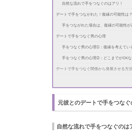
自然な流れで手をつなぐのはアリ！
デートで手をつながれた！復縁の可能性は
手をつながれた場合は、復縁の可能性が
デートで手をつなぐ男の心理
手をつなぐ男の心理➀：復縁を考えてい
手をつなぐ男の心理➁：どこまでがOK
デートで手をつなぐ関係から発展させる方
関係を発展させる方法➀：軽いボディタ
関係を発展させる方法➁：真剣な相談を
元彼とのデートで手をつなぐ
復縁をしたいのなら慎重に…！
自然な流れで手をつなぐのは