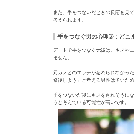
また、手をつないだときの反応を見
考えられます。
手をつなぐ男の心理➁：どこ
デートで手をつなぐ元彼は、キスや
ません。
元カノとのエッチが忘れられなかっ
修復しよう」と考える男性は多いた
手をつないだ後にキスをされそうに
うと考えている可能性が高いです。