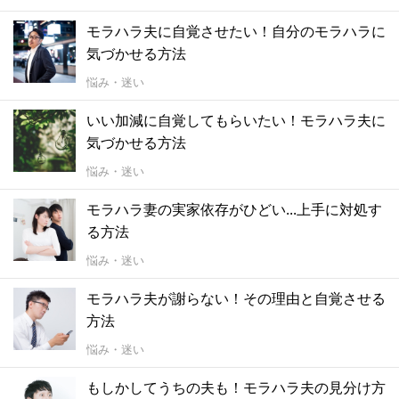
モラハラ夫に自覚させたい！自分のモラハラに
気づかせる方法
悩み・迷い
いい加減に自覚してもらいたい！モラハラ夫に
気づかせる方法
悩み・迷い
モラハラ妻の実家依存がひどい...上手に対処す
る方法
悩み・迷い
モラハラ夫が謝らない！その理由と自覚させる
方法
悩み・迷い
もしかしてうちの夫も！モラハラ夫の見分け方